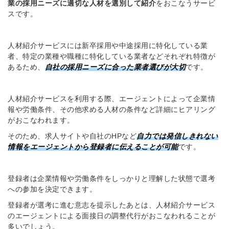
業の採用ニーズに適切な人材を選別して紹介
をおこなうサービ
スです。
人材紹介サービスには新卒採用や中途採用に特化している業
者、特定の業種や職種に特化している業者などそれぞれ特徴が
あるため、
自社の採用ニーズに合った業者選びが大切
です。
人材紹介サービスを利用する際、エージェントによって企業情
報や労働条件、その他求める人材の条件など詳細にヒアリング
がおこなわれます。
そのため、求人サイトや自社のHPなど
自力では発信しきれない
情報をエージェントから登録者に伝えることが可能
です。
登録者は企業情報や労働条件をしっかりと理解した状態で選考
への参加を決定できます。
登録者が選考に進む意志を提示したあとは、人材紹介サービス
のエージェントによる面接日の調整代行がおこなわれることが
多いでしょう。