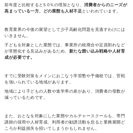
前年度と比較すると5.0％の増加となり、
消費者からのニーズが
高まっている一方、
どの業態も人材不足
といわれています。
教育業界の今後の展望として少子高齢化問題を見逃すわけには
いきません。
子どもを対象とした業態では、事業所の統廃合や定員割れなど
が常態化する見込みがあるため、
新たな囲い込み戦略や人材育
成が必要です。
すでに受験対策をメインにおこなう学習塾や予備校では、苦戦
を強いられている地域があります。
地域により子どもの人数や進学率の差があり、消費者の母数が
減っているためです。
また、おとなを対象にした業態やカルチャースクールも、専門
講師の採用や人材育成、利用者の勧誘活動を怠ると業務展開ど
ころか利益損失を招いてしまうかもしれません。