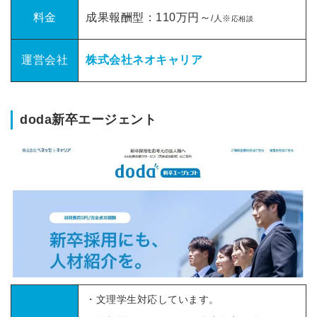
料金
成果報酬型：110万円～
/人※
応相談
運営会社
株式会社ネオキャリア
doda新卒エージェント
・文理学生対応しています。