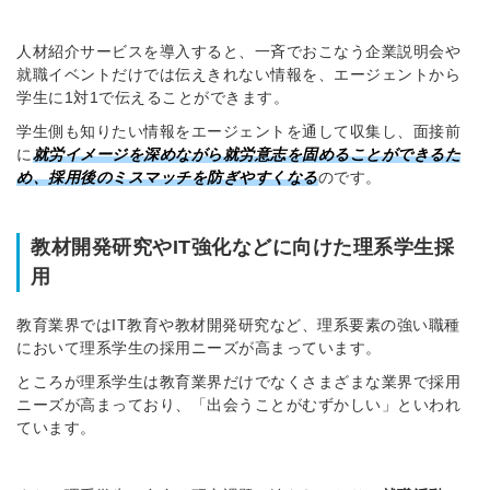
人材紹介サービスを導入すると、一斉でおこなう企業説明会や
就職イベントだけでは伝えきれない情報を、エージェントから
学生に1対1で伝えることができます。
学生側も知りたい情報をエージェントを通して収集し、面接前
に
就労イメージを深めながら就労意志を固めることができるた
め、採用後のミスマッチを防ぎやすくなる
のです。
教材開発研究やIT強化などに向けた理系学生採
用
教育業界ではIT教育や教材開発研究など、理系要素の強い職種
において理系学生の採用ニーズが高まっています。
ところが理系学生は教育業界だけでなくさまざまな業界で採用
ニーズが高まっており、「出会うことがむずかしい」といわれ
ています。