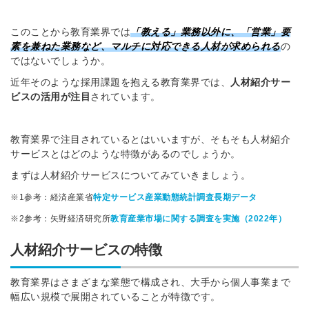
このことから教育業界では
「教える」業務以外に、「営業」要
素を兼ねた業務など、マルチに対応できる人材が求められる
の
ではないでしょうか。
近年そのような採用課題を抱える教育業界では、
人材紹介サー
ビスの活用が注目
されています。
教育業界で注目されているとはいいますが、そもそも人材紹介
サービスとはどのような特徴があるのでしょうか。
まずは人材紹介サービスについてみていきましょう。
※1参考：経済産業省
特定サービス産業動態統計調査長期データ
※2参考：矢
野経済研究所
教育産業市場に関する調査を実施（2022年）
人材紹介サービスの特徴
教育業界はさまざまな業態で構成され、大手から個人事業まで
幅広い規模で展開されていることが特徴です。