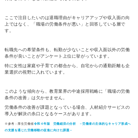
ここで注目したいのは退職理由がキャリアアップや収入面の向
上ではなく、「職場の労働条件が悪い」と回答している層で
す。
転職先への希望条件も、転勤が少ないことや収入面以外の労働
条件が良いことがアンケート上位に挙がっています。
特に女性は家庭や子育ての都合から、自宅からの通勤距離も企
業選択の視野に入れています。
このような傾向から、教育業界の中途採用戦略に「職場の労働
条件の改善」は欠かせません。
労働条件の改善が課題となっている場合、人材紹介サービスの
導入が解決の糸口となるケースがあります。
※参考：厚生労働省
令和４年版 労働経済の分析 －労働者の主体的なキャリア形成へ
の支援を通じた労働移動の促進に向けた課題－