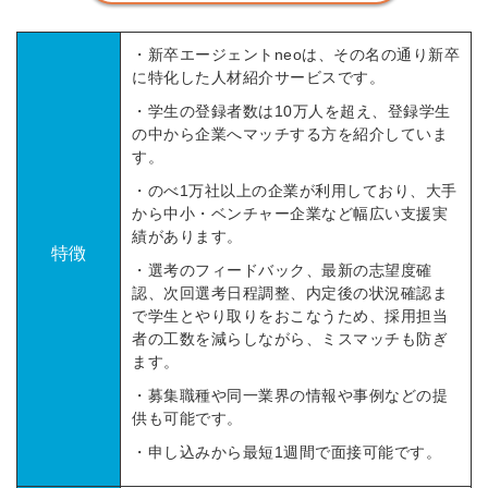
・新卒エージェントneoは、その名の通り新卒
に特化した人材紹介サービスです。
・学生の登録者数は
10万人を超え、登録学生
の中から企業へマッチする方を紹介していま
す。
・のべ1万社以上の企業が利用しており、大手
から中小・ベンチャー企業など幅広い支援実
績があります。
特徴
・選考のフィードバック、最新の志望度確
認、次回選考日程調整、内定後の状況確認ま
で学生とやり取りをおこなうため、採用担当
者の工数を減らしながら、ミスマッチも防ぎ
ます。
・募集職種や同一業界の情報や事例などの提
供も可能です。
・申し込みから最短1週間で面接可能です。