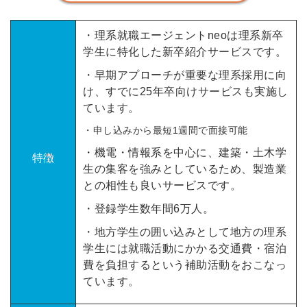
・理系就職エージェントneoは理系新卒
学生に特化した新卒紹介サービスです。
・早期アプローチが重要な理系採用に向
け、すでに25年卒向けサービスも実施し
ています。
・申し込みから最短1週間で面接可能
・機電・情報系を中心に、建築・土木学
特徴
生の集客を強みとしているため、製造業
との相性も良いサービスです。
・登録学生数年間6万人。
・地方学生の囲い込みとして
地方の理系
学生には就職活動にかかる交通費・宿泊
費を負担するという補助活動をおこなっ
ています。