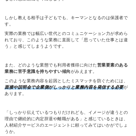
しかし教える相手は子どもでも、キーマンとなるのは保護者で
す。
実際の業務では幅広い世代とのコミュニケーション力が求めら
れており、このような業務に直面して「思っていた仕事とは違
う」と感じてしまうようです。
また、どのような業態でも
利用者獲得に向けた
営業要素のある
業務に苦手意識を持ちやすい傾向
がみえます。
このような業務内容を起因としたミスマッチを防ぐためには、
面接や説明会で企業側がしっかりと業務内容を発信する必要
が
あります。
「しっかり伝えているつもりだけれども、イメージが違うとの
理由で継続的に内定辞退や離職がある」と感じているときは、
人材紹介サービスのエージェントに頼ってみてはいかがでしょ
うか。