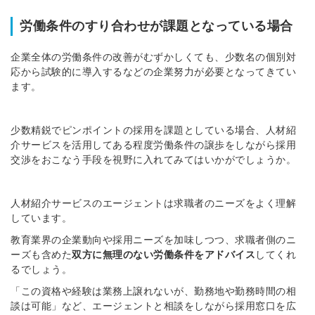
労働条件のすり合わせが課題となっている場合
企業全体の労働条件の改善がむずかしくても、少数名の個別対
応から試験的に導入するなどの企業努力が必要となってきてい
ます。
少数精鋭でピンポイントの採用を課題としている場合、人材紹
介サービスを活用してある程度労働条件の譲歩をしながら採用
交渉をおこなう手段を視野に入れてみてはいかがでしょうか。
人材紹介サービスのエージェントは求職者のニーズをよく理解
しています。
教育業界の企業動向や採用ニーズを加味しつつ、求職者側のニ
ーズも含めた
双方に無理のない労働条件をアドバイス
してくれ
るでしょう。
「この資格や経験は業務上譲れないが、勤務地や勤務時間の相
談は可能」など、エージェントと相談をしながら採用窓口を広