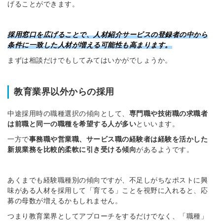
げることができます。
採用窓口を広げることで、人材紹介サービスの登録者の中から
条件に一致した人材が増える可能性も高まります。
まずは相談だけでもしてみてはいかがでしょうか。
教育業界以外からの採用
中途採用時の職種選択の傾向として、
専門職や技術職の求職者
は前職と同一の職種を希望する人が多い
といいます。
一方で
事務職や営業職、サービス職の経験者は経験を活かした
新規業務を比較的柔軟に引き受ける傾向
があるようです。
あくまでも経験職種別の傾向ですが、不足しがちなポストに興
味がある人材を採用して「育てる」ことを視野に入れると、応
募の母数が増えるかもしれません。
つまり教育業界としてアプローチをするだけでなく、「職種」