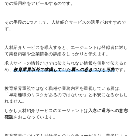
での採用枠をアピールするのです。
その手段の1つとして、人材紹介サービスの活用がおすすめで
す。
人材紹介サービスを導入すると、エージェントは登録者に対し
て業務内容や企業情報の詳細をしっかりと伝えます。
求人サイトの情報だけでは伝えられない情報を個別で伝えるた
め、
教育業界以外で求職していた層への惹きつけも可能
です。
教育業界重視ではなく職種や業務内容を重視している層は、
「早期離職のリスクがあるのではないか」と不安になるかもし
れません。
しかし人材紹介サービスのエージェントは
入念に選考への
意志
確認
をおこなって
います。
教育業界についても登録者へのレクチャーがあり、業者によっ