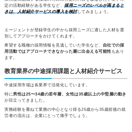
定の活動経験がある学生など、
採用ニーズのレベルが高まると
きは、人材紹介サービスの導入を検討
してみましょう。
エージェントが登録学生の中から採用ニーズに適した人材を選
別してアプローチをかけてくれます。
希望する職種の採用情報を見逃していた学生など、
自社での採
用活動ではアプローチできなかった層に出会える可能性
もあり
ます。
教育業界の中途採用課題と人材紹介サービス
中途採用市場は各業界で活発化しています。
特に
男性は
25〜34歳の若年層、女性は35歳以上の中堅層の動き
が目立ってきました。
実務経験を重ねて業務の中心となり得る25歳から35歳前後の就
労者の流出は、企業にとって痛手でしょう。