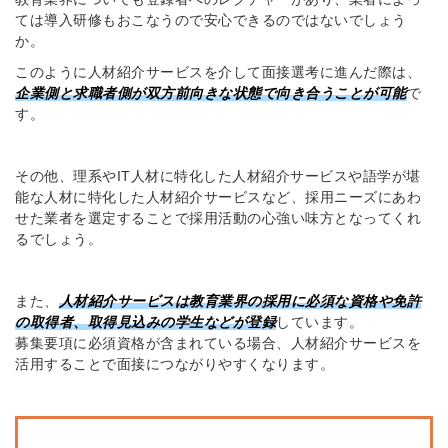
ては導入研修もおこなうので安心できるのではないでしょう
か。
このように人材紹介サービスを介して面接選考に進んだ際は、
企業側と求職者側が双方前向きな状態で向き合うことが可能
で
す。
その他、理系やIT人材に特化した人材紹介サービスや語学が堪
能な人材に特化した人材紹介サービスなど、採用ニーズにあわ
せた業者を選定することで採用活動の心強い味方となってくれ
るでしょう。
また、
人材紹介サービスは教育業界の採用に必須な資格や免許
の取得者、取得見込みの学生などが登録
しています。
募集要項に必須資格が含まれている場合、人材紹介サービスを
活用することで面接につながりやすくなります。