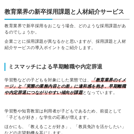
教育業界の新卒採用課題と人材紹介サービス
教育業界で新卒採用をおこなう場合、どのような採用課題があ
るのでしょうか。
企業ごとに採用課題が異なるかと思いますが、採用課題と人材
紹介サービスの
導入ポイントをご紹介します。
ミスマッチによる早期離職や内定辞退
学習塾などの子どもを対象にした業態では、
「教育業界のイメ
ージ」と「実際の業務内容との差」に違和感を抱き、早期離職
や内定辞退につながりやすい傾向が課題
となっています。
学習塾や知育教室は利用者が子どもであるため、前提として
「子どもが好き」な学生の
応募
が増えます。
ほかにも、「教えることが好き」、「教員免許を活かしたい」
などの志望動機を耳にします。