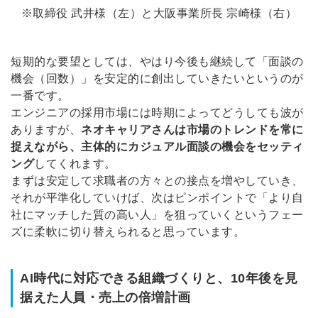
※取締役 武井様（左）と大阪事業所長 宗崎様（右）
短期的な要望としては、やはり今後も継続して「面談の
機会（回数）」を安定的に創出していきたいというのが
一番です。
エンジニアの採用市場には時期によってどうしても波が
ありますが、
ネオキャリアさんは市場のトレンドを常に
捉えながら、主体的にカジュアル面談の機会をセッティ
ング
してくれます。
まずは安定して求職者の方々との接点を増やしていき、
それが平準化していけば、次はピンポイントで「より自
社にマッチした質の高い人」を狙っていくというフェー
ズに柔軟に切り替えられると思っています。
AI時代に対応できる組織づくりと、10年後を見
据えた人員・売上の倍増計画