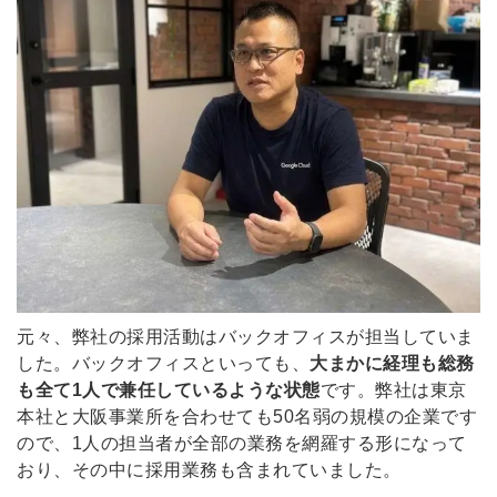
元々、弊社の採用活動はバックオフィスが担当していま
した。バックオフィスといっても、
大まかに経理も総務
も全て1人で兼任しているような状態
です。弊社は
東京
本社と
大阪事業所を合わせても50名弱の規模の企業です
ので、1人の担当者が全部の業務を網羅する形になって
おり、その中に採用業務も含まれていました。