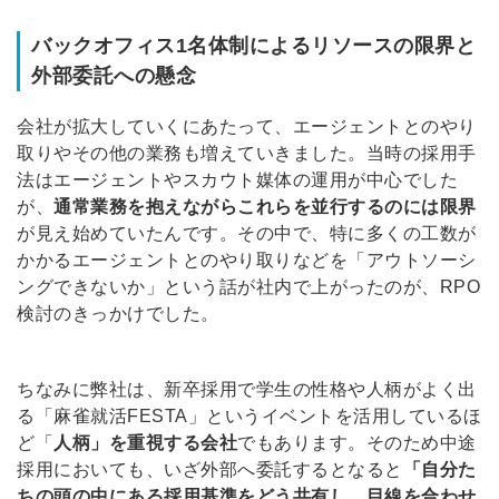
バックオフィス1名体制によるリソースの限界と
外部委託への懸念
会社が拡大していくにあたって、エージェントとのやり
取りやその他の業務も増えていきました。当時の採用手
法はエージェントやスカウト媒体の運用が中心でした
が、
通常業務を抱えながらこれらを並行するのには限界
が見え始めていたんです。その中で、特に多くの工数が
かかるエージェントとのやり取りなどを「アウトソーシ
ングできないか」という話が社内で上がったのが、RPO
検討のきっかけでした。
ちなみに弊社は、新卒採用で学生の性格や人柄がよく出
る「麻雀就活FESTA」というイベントを活用しているほ
ど「
人柄」を重視する会社
でもあります。そのため中途
採用においても、いざ外部へ委託するとなると
「自分た
ちの頭の中にある採用基準をどう共有し、目線を合わせ