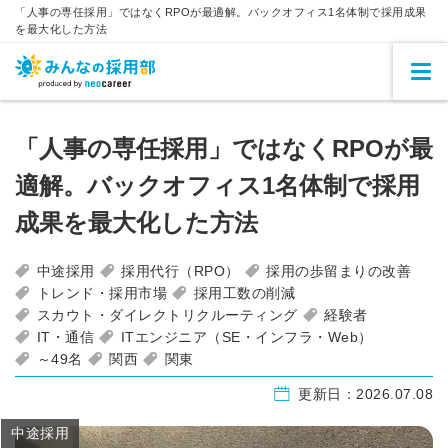
「人事の専任採用」ではなくRPOが最適解。バックオフィス1名体制で採用成果
を最大化した方法
「人事の専任採用」ではなくRPOが最
適解。バックオフィス1名体制で採用
成果を最大化した方法
中途採用
採用代行（RPO）
採用の歩留まりの改善
トレンド・採用市場
採用工数の削減
スカウト・ダイレクトリクルーティング
経験者
IT・通信
ITエンジニア（SE・インフラ・Web）
～49名
関西
関東
更新日：
2026.07.08
中途採用