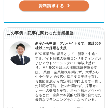
資料請求する
この事例・記事に関わった営業担当
新卒から中途・アルバイトまで、累計500
社以上の採用を支援
BPO事業部の課長として、新卒・中途・
アルバイト領域の採用コンサルティングお
よびアウトソーシングに10年以上携わ
り、累計500社以上の採用課題解決を支
援。 業種・企業規模を問わず、大手から
中小企業まで幅広い採用支援実績を有し、
母集団形成から内定承諾率向上まで一貫し
た対応が可能。 社内外問わず、採用セミ
ナーへの登壇も多数。培った採用ノウハウ
をもとに、企業の本質的な課題に合わせた
最適なプランニングをおこなっている。