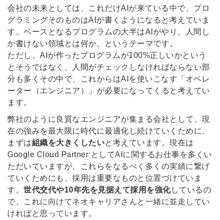
会社の未来としては、これだけAIが来ている中で、プロ
グラミングそのものはAIが書くようになると考えていま
す。ベースとなるプログラムの大半はAIがやり、人間し
か書けない領域とは何か、というテーマです。
ただし、AIが作ったプログラムが100%正しいかという
とそうではなく、人間がチェックしなければならない部
分も多くその中で、これからはAIを使いこなす「オペレ
ーター（エンジニア）」が必要になってくると考えてい
ます。
弊社のように良質なエンジニアが集まる会社として、現
在の強みを最大限に時代に最適化し続けていくために、
まずは
組織を大きくしたい
と考えています。現在は
Google Cloud Partner としてAIに関するお仕事を多くい
ただいていますが、これらをなるべく多くの実績に繋げ
ていくためにも、採用は重要なものと位置づけていま
す。
世代交代や10年先を見据えて採用を強化
しているの
で、これに向けてネオキャリアさんと一緒に並走してい
ければと思っています。