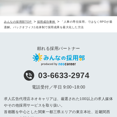
>
>
みんなの採用部TOP
採用成功事例
「人事の専任採用」ではなくRPOが最
適解。バックオフィス1名体制で採用成果を最大化した方法
頼れる採用パートナー
03-6633-2974
電話受付／平日 9:00~18:00
求人広告代理店ネオキャリアは、厳選された100以上の求人媒体
やその他採用サービスを取り扱い。
首都圏を中心とした関東一都三県エリアの東京本社、近畿関西