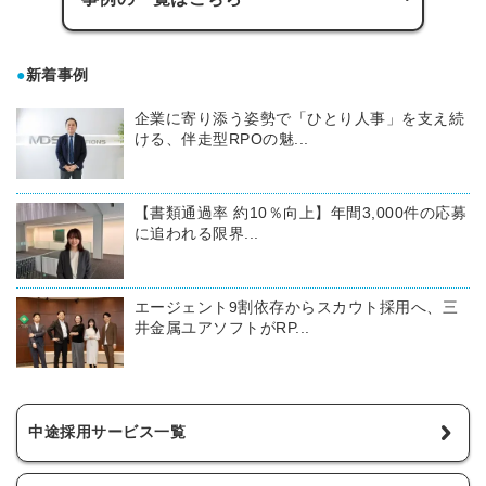
●
新着事例
企業に寄り添う姿勢で「ひとり人事」を支え続
ける、伴走型RPOの魅...
【書類通過率 約10％向上】年間3,000件の応募
に追われる限界...
エージェント9割依存からスカウト採用へ、三
井金属ユアソフトがRP...
中途採用サービス一覧