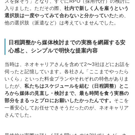
スを探そう」となり、すぐにRPO（採用代行）の検討に
入りました。ただその際、
社内で新しく人を雇うという
選択肢は一度やってみて合わないと分かっていた
ため、
他の選択肢（派遣など）は考えていませんでした。
日程調整から媒体検討までの実務を網羅する安
心感と、シンプルで明快な提案内容
当時は、ネオキャリアさんを含めて2〜3社ほどにお話を
伺ったと記憶しています。各社さん「ここまでやったら
いくら」といった料金プランやそれぞれの特色がありま
したが、
私たちはスケジュールを組む（日程調整）とこ
ろから媒体の見直し・検討まで、最も時間を食う実務の
部分をまるっとプロにお願いしたかったんです。
そこを
一番安心してお任せできそうだったのが、ネオキャリア
さんでした。