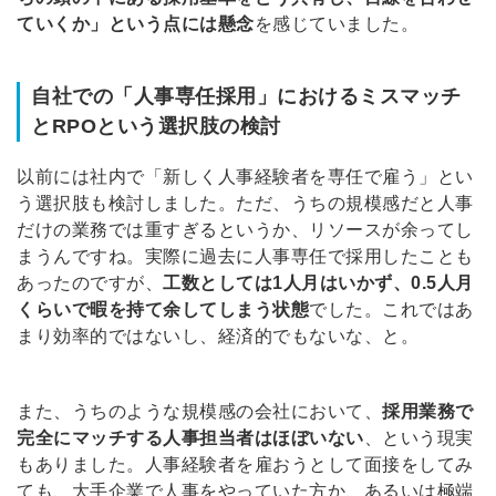
ていくか」という点には懸念
を感じていました。
自社での「人事専任採用」におけるミスマッチ
とRPOという選択肢の検討
以前には社内で「新しく人事経験者を専任で雇う」とい
う選択肢も検討しました。ただ、うちの規模感だと人事
だけの業務では重すぎるというか、リソースが余ってし
まうんですね。実際に過去に人事専任で採用したことも
あったのですが、
工数としては1人月はいかず、0.5人月
くらいで暇を持て余してしまう状態
でした。これではあ
まり効率的ではないし、経済的でもないな、と。
また、うちのような規模感の会社において、
採用業務で
完全にマッチする人事担当者はほぼいない
、という現実
もありました。人事経験者を雇おうとして面接をしてみ
ても、大手企業で人事をやっていた方か、あるいは極端