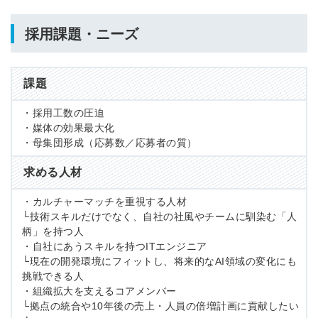
採用課題・ニーズ
課題
・採用工数の圧迫
・媒体の効果最大化
・母集団形成（応募数／応募者の質）
求める人材
・カルチャーマッチを重視する人材
└技術スキルだけでなく、自社の社風やチームに馴染む「人
柄」を持つ人
・自社にあうスキルを持つITエンジニア
└現在の開発環境にフィットし、将来的なAI領域の変化にも
挑戦できる人
・組織拡大を支えるコアメンバー
└拠点の統合や10年後の売上・人員の倍増計画に貢献したい