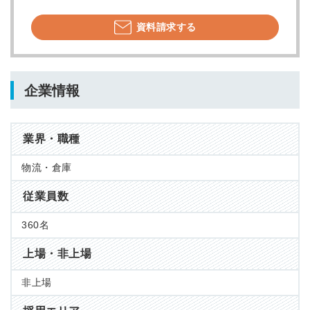
資料請求する
企業情報
業界・職種
物流・倉庫
従業員数
360名
上場・非上場
非上場