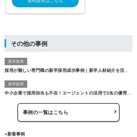
資料請求はこちら
その他の事例
新卒採用
採用が難しい専門職の新卒採用成功事例｜新卒人材紹介を活用してインストラクターの仕事内容の理解を促進
新卒採用
中小企業で採用担当も不在！エージェントの活用で2名の優秀学生の採用に成功した事例
事例の一覧はこちら
●
新着事例