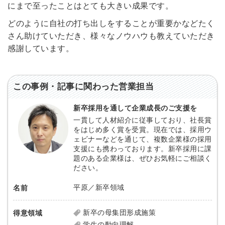
にまで至ったことはとても大きい成果です。
どのように自社の打ち出しをすることが重要かなどたく
さん助けていただき、様々なノウハウも教えていただき
感謝しています。
この事例・記事に関わった営業担当
新卒採用を通して企業成長のご支援を
一貫して人材紹介に従事しており、社長賞
をはじめ多く賞を受賞。現在では、採用ウ
ェビナーなどを通じて、複数企業様の採用
支援にも携わっております。新卒採用に課
題のある企業様は、ぜひお気軽にご相談く
ださい。
平原／新卒領域
名前
新卒の母集団形成施策
得意領域
学生の動向理解