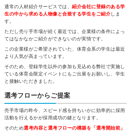
通常の人材紹介サービスでは、
紹介会社に登録のある学
生の中から求める人物像と合致する学生をご紹介
しま
す。
ただし売り手市場が続く最近では、企業様の条件によっ
てはなかなかご紹介ができないのが実情です。
この企業様がご希望されていた、体育会系の学生は最近
より人気が高まっています。
そのため、登録学生以外の参加も見込める弊社で実施し
ている体育会限定イベントにもご出展をお願いし、学生
と接触いただきました。
選考フローからご提案
売手市場の昨今、スピード感を持ちいかに効率的に採用
活動を行えるかが採用成功の鍵となります。
そのため
選考内容
と
選考フローの構築
を
「選考開始前」