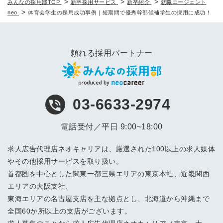
>
>
>
みんなの採用部TOP
新卒採用サービス
新卒紹介
就職エージェント
>
neo
体育会学生の採用成功事例｜短期間で優秀幹部候補学生の採用に成功！
頼れる採用パートナー
03-6633-2974
電話受付／平日 9:00~18:00
求人広告代理店ネオキャリアは、厳選された100以上の求人媒体
やその他採用サービスを取り扱い。
首都圏を中心とした関東一都三県エリアの東京本社、近畿関西
エリアの大阪支社、
東海エリアの名古屋支店を主な拠点とし、北海道から沖縄まで
全国60か所以上の支店がございます。