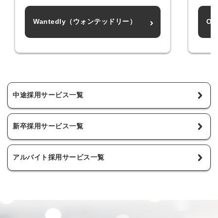
Wantedly（ウォンテッドリー）
Of
中途採用サービス一覧
新卒採用サービス一覧
アルバイト採用サービス一覧