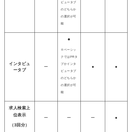
ビュータブ
のどちらか
の選択が可
能
●
※ベーシッ
クではPRタ
インタビュ
ブか
インタ
ー
●
●
ータブ
ビュータブ
のどちらか
の選択が可
能
求人検索上
位表示
ー
ー
ー
●
（3回分）