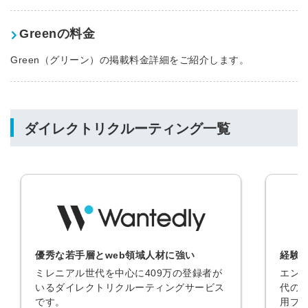
Greenの料金
Green（グリーン）の掲載料金詳細をご紹介します。
ダイレクトリクルーティング一覧
優秀な若手層とweb領域人材に強い
経験
ミレニアル世代を中心に409万の登録者が
エン
いるダイレクトリクルーティングサービス
代の
です。
用プ