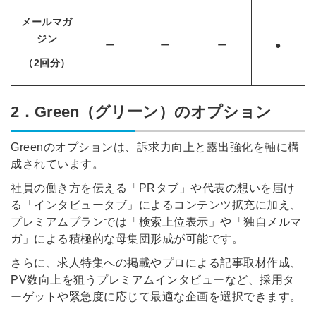
メールマガ
ジン
ー
ー
ー
●
（2回分）
2．Green（グリーン）のオプション
Greenのオプションは、訴求力向上と露出強化を軸に構
成されています。
社員の働き方を伝える「PRタブ」や代表の想いを届け
る「インタビュータブ」によるコンテンツ拡充に加え、
プレミアムプランでは「検索上位表示」や「独自メルマ
ガ」による積極的な母集団形成が可能です。
さらに、求人特集への掲載やプロによる記事取材作成、
PV数向上を狙うプレミアムインタビューなど、採用タ
ーゲットや緊急度に応じて最適な企画を選択できます。