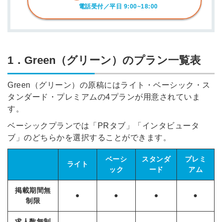
電話受付／平日 9:00~18:00
1．Green（グリーン）のプラン一覧表
Green（グリーン）の原稿にはライト・ベーシック・ス
タンダード・プレミアムの4プランが用意されていま
す。
ベーシックプランでは「PRタブ」「インタビュータ
ブ」のどちらかを選択することができます。
ベーシ
スタンダ
プレミ
ライト
ック
ード
アム
掲載期間無
●
●
●
●
制限
求人数無制