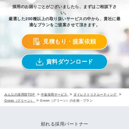
採用のお困りごとがございましたら、まずはご相談下さ
い。
厳選した200種以上の取り扱いサービスの中から、貴社に最
適なプランをご提案させて頂きます。
見積もり・提案依頼
資料ダウンロード
>
>
>
みんなの採用部TOP
中途採用サービス
ダイレクトリクルーティング
>
Green（グリーン）
Green（グリーン）の企画・プラン
頼れる採用パートナー