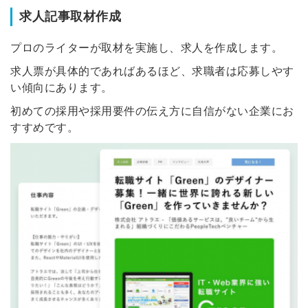
求人記事取材作成
プロのライターが取材を実施し、求人を作成します。
求人票が具体的であればあるほど、求職者は応募しやす
い傾向にあります。
初めての採用や採用要件の伝え方に自信がない企業にお
すすめです。