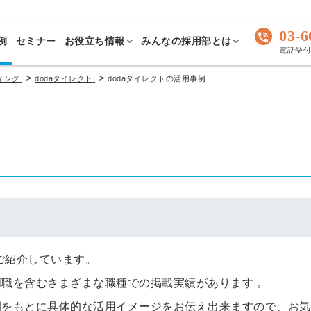
03-6
例
セミナー
お役立ち情報
みんなの採用部とは
電話受付 
>
>
ィング
dodaダイレクト
dodaダイレクトの活用事例
ご紹介しています。
職を含むさまざまな職種での掲載実績があります 。
例をもとに具体的な活用イメージをお伝え出来ますので、お気