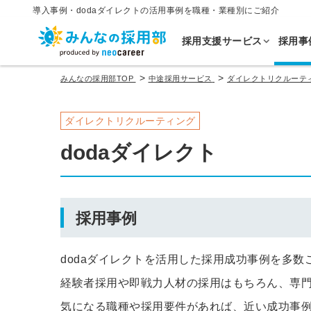
導入事例・dodaダイレクトの活用事例を職種・業種別にご紹介
採用支援サービス
採用事
>
>
みんなの採用部TOP
中途採用サービス
ダイレクトリクルーテ
ダイレクトリクルーティング
dodaダイレクト
採用事例
dodaダイレクトを活用した採用成功事例を多数
経験者採用や即戦力人材の採用はもちろん、専門
気になる職種や採用要件があれば、近い成功事