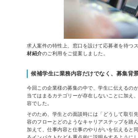
求人案件の特性上、窓口を設けて応募者を待つ
材紹介
のご利用をご提案しました。
候補学生に業務内容だけでなく、募集背
今回この企業様の募集の中で、学生に伝えるの
当てはまるカテゴリーが存在しないことに加え
容でした。
そのため、学生との面談時には「どうして取引
容のフローとどのようなキャリアステップを踏
加えて、仕事内容と仕事のやりがいを伝えると
るインパクトなども重点的に説明をするように