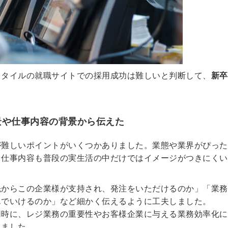
信してまいりま
す。
スタイルの就職サイトでの採用成功は難しいと判断して、
新卒
景や仕事内容の背景から伝えた
が難しいポイントがいくつかありました。業態や業界がぴった
、仕事内容も普段の実生活の中だけではイメージがつきにくい
先からこの企業様が支持され、発注をいただけるのか」「業務
んでいけるのか」など細かく伝えるように工夫しました。
同時に、レジ業務の重要性やお客様企業に与える業務効率化に
しました。