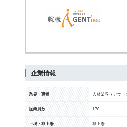
企業情報
業界・職種
人材業界（アウト
従業員数
170
上場・非上場
非上場