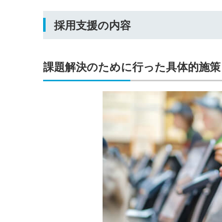
ログイン
採用支援の内容
する
パスワードをお忘れですか？
課題解決のために行った具体的施策
他サービスIDでログイン
みんなの採用部があなたの許可
なく投稿することはありません