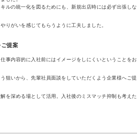
スキルの統一化を図るためにも、新規出店時には必ず出張しな
てやりがいを感じてもらうように工夫しました。
をご提案
、仕事内容的に入社前にはイメージをしにくいということをお
らう狙いから、先輩社員面談をしていただくよう企業様へご提
理解を深める場として活用。入社後のミスマッチ抑制も考えた