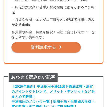
・転職熱意の高い若手人材の採用に強みがあるエン転
職
・営業や金融、エンジニア職などの経験者採用に強み
があるdoda
会員層や料金、特徴を解説！自社に合う転職サイトを
探しやすい資料です。
資料請求する
あわせて読みたい記事
【2026年最新】中途採用手法12選を徹底比較・選定
のポイントやトレンド、メリット・デメリットなどを
まとめて解説！
中途採用のノウハウ一覧｜採用手法・母集団の形成・
質の改善・内定率向上について徹底解説！