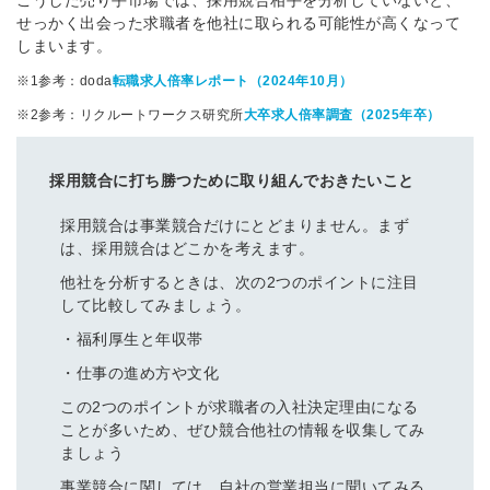
せっかく出会った求職者を他社に取られる可能性が高くなって
しまいます。
※1参考：doda
転職求人倍率レポート（2024年10月）
※2参考：リクルートワークス研究所
大卒求人倍率調査（2025年卒）
採用競合に打ち勝つために取り組んでおきたいこと
採用競合は事業競合だけにとどまりません。まず
は、採用競合はどこかを考えます。
他社を分析するときは、次の2つのポイントに注目
して比較してみましょう。
・福利厚生と年収帯
・仕事の進め方や文化
この2つのポイントが求職者の入社決定理由になる
ことが多いため、ぜひ競合他社の情報を収集してみ
ましょう
事業競合に関しては、自社の営業担当に聞いてみる