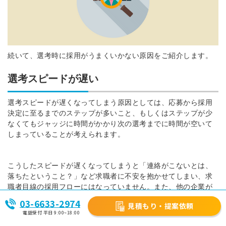
続いて、選考時に採用がうまくいかない原因をご紹介します。
選考スピードが遅い
選考スピードが遅くなってしまう原因としては、応募から採用
決定に至るまでのステップが多いこと、もしくはステップが少
なくてもジャッジに時間がかかり次の選考までに時間が空いて
しまっていることが考えられます。
こうしたスピードが遅くなってしまうと「連絡がこないとは、
落ちたということ？」など求職者に不安を抱かせてしまい、求
職者目線の採用フローにはなっていません。また、他の企業が
その求職者にアプローチをかける隙を与えてしまいます。
03-6633-2974
見積もり・提案依頼
電話受付 平日 9:00~18:00