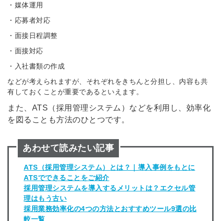
・媒体運用
・応募者対応
・面接日程調整
・面接対応
・入社書類の作成
などが考えられますが、それぞれをきちんと分担し、内容も共
有しておくことが重要であるといえます。
また、ATS（採用管理システム）などを利用し、効率化
を図ることも方法のひとつです。
あわせて読みたい記事
ATS（採用管理システム）とは？｜導入事例をもとに
ATSでできることをご紹介
採用管理システムを導入するメリットは？エクセル管
理はもう古い
採用業務効率化の4つの方法とおすすめツール9選の比
較一覧