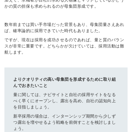
かの質の担保も求められるのが母集団形成です。
数年前までは買い手市場だった背景もあり、母集団量さえあれ
ば、確率論的に採用できていた時代もありました。
ですが、現在は採用を成功させるのであれば、量と質のバラン
スが非常に重要です。どちらかが欠けていては、採用活動は難
航します。
よりクオリティの高い母集団を形成するために取り組
んでおきたいこと
量に関しては、ナビサイトと自社の採用サイトをなる
べく早くにオープンし、露出を高め、自社の認知向上
を目指しましょう。
新卒採用の場合は、インターンシップ期間から少しず
つ露出を増やせるよう戦略を前倒すことを検討しまし
ょう。