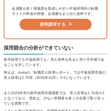
会員数が多く母集団を形成しやすい中途採用向け転職
サイトの料金や特徴、会員層をまとめた資料です。
資料請求する
採用競合の分析ができていない
新卒採用でも中途採用でも、求人倍率を見ると売り手市場であ
ることを示しています。
例えば、dodaの「転職求人倍率レポート」では中途採用市場の
求人倍率は
2.75倍
（
2024年10月
）
※1
となっています。
また2025年卒の新卒採用市場調査では、求人倍率は1.75倍
※2
となっており、現在は、少ない求職者を多くの企業で取り合っ
ている状態です。
こうした売り手市場では、採用競合相手を分析していないと、