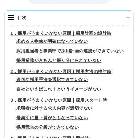
目次
1．採用がうまくいかない原因｜採用計画の設計時
求める人物像が明確になっていない
採用担当者と事業部で採用計画の連携ができていない
採用業務がきちんと振り分けられていない
2．採用がうまくいかない原因｜採用方法の検討時
適切な採用手法を選択できていない
自社といえばこれ！というイメージがない
3．採用がうまくいかない原因｜採用スタート時
求職者に対する求人内容が適切でない
母集団に量・質がともなっていない
採用競合の分析ができていない