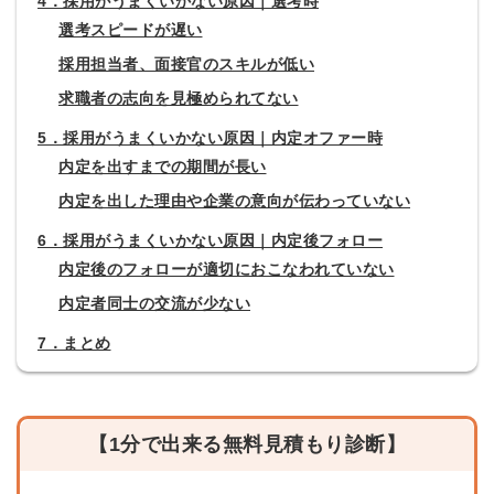
4．採用がうまくいかない原因｜選考時
選考スピードが遅い
採用担当者、面接官のスキルが低い
求職者の志向を見極められてない
5．採用がうまくいかない原因｜内定オファー時
内定を出すまでの期間が長い
内定を出した理由や企業の意向が伝わっていない
6．採用がうまくいかない原因｜内定後フォロー
内定後のフォローが適切におこなわれていない
内定者同士の交流が少ない
7．まとめ
【1分で出来る無料見積もり診断】