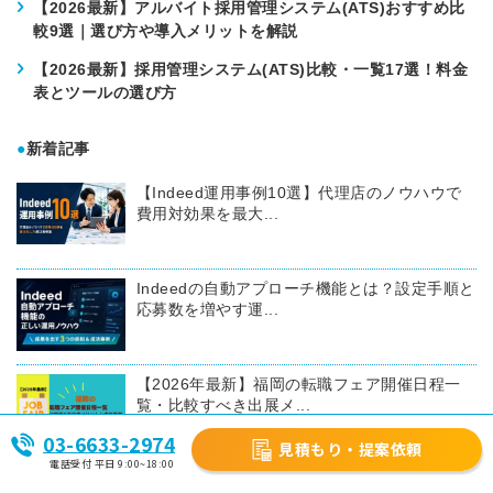
【2026最新】アルバイト採用管理システム(ATS)おすすめ比
較9選｜選び方や導入メリットを解説
【2026最新】採用管理システム(ATS)比較・一覧17選！料金
表とツールの選び方
●
新着記事
【Indeed運用事例10選】代理店のノウハウで
費用対効果を最大...
Indeedの自動アプローチ機能とは？設定手順と
応募数を増やす運...
【2026年最新】福岡の転職フェア開催日程一
覧・比較すべき出展メ...
03-6633-2974
見積もり・提案依頼
電話受付 平日 9:00~18:00