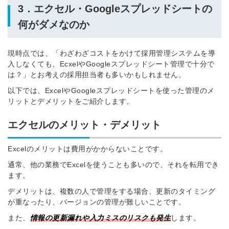
3．エクセル・Googleスプレッドシートの
何がダメなのか
現時点では、「わざわざコストをかけて採用管理システムを導
入しなくても、EcxelやGoogleスプレッドシート管理で十分で
は？」とお考えの採用担当者も多いかもしれません。
以下では、ExcelやGoogleスプレッドシートを使った管理のメ
リットとデメリットをご紹介します。
エクセルのメリット・デメリット
Excelのメリットは費用がかからないことです。
通常、他の業務でExcelを使うことも多いので、それを転用でき
ます。
デメリットは、複数の人で管理をする場合、更新のタイミング
が重なったり、バージョンの管理が難しいことです。
また、
情報の更新漏れや入力ミスのリスクも発生
します。