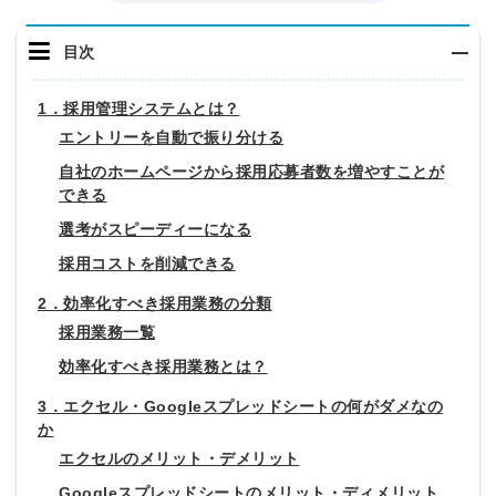
目次
1．採用管理システムとは？
エントリーを自動で振り分ける
自社のホームページから採用応募者数を増やすことが
できる
選考がスピーディーになる
採用コストを削減できる
2．効率化すべき採用業務の分類
採用業務一覧
効率化すべき採用業務とは？
3．エクセル・Googleスプレッドシートの何がダメなの
か
エクセルのメリット・デメリット
Googleスプレッドシートのメリット・ディメリット