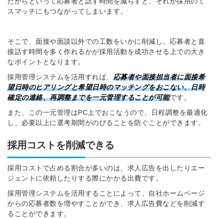
だからといって応募者と話す時間を減らすと、それが採用のミ
スマッチにもつながってしまいます。
そこで、面接や面談以外での工数をいかに削減し、応募者と直
接話す時間を多く作れるかが採用活動を成功させる上での大き
なポイントとなります。
採用管理システムを活用すれば、
応募者や面接担当者に面接希
望日時のヒアリングと希望日時のマッチングをおこない、日時
確定の連絡、再調整までを一元管理することが可能
です。
また、この一元管理はPC上でおこなうので、日程調整を最適化
し、必要以上に選考期間がのびることを防ぐことができます。
採用コストを削減できる
採用コストで占める割合が多いのは、求人広告を出したりエー
ジェントに依頼したりする際にかかる出費です。
採用管理システムを活用することによって、自社ホームページ
からの応募者数を増やすことができ、求人広告費などを削減す
ることができます。