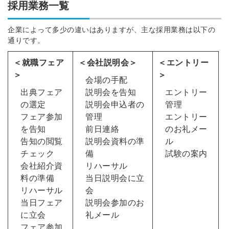
採用業務一覧
企業によって多少の違いはありますが、主な採用業務は以下の
通りです。
＜就職フェア
＜会社説明会＞
＜エントリー
＞
＞
会場の手配
出典フェア
説明会を告知
エントリー
の選定
説明会申込者の
管理
フェア参加
管理
エントリー
を告知
前日連絡
のお礼メー
告知の閲覧
説明会資料の準
ル
チェック
備
試験の案内
会社紹介資
リハーサル
料の準備
当日説明会に立
リハーサル
会
当日フェア
説明会参加のお
に立会
礼メール
フェア参加