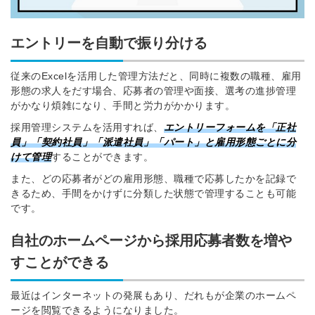
エントリーを自動で振り分ける
従来のExcelを活用した管理方法だと、同時に複数の職種、雇用
形態の求人をだす場合、応募者の管理や面接、選考の進捗管理
がかなり煩雑になり、手間と労力がかかります。
採用管理システムを活用すれば、
エントリーフォームを「正社
員」「契約社員」「派遣社員」「パート」と雇用形態ごとに分
けて管理
することができます。
また、どの応募者がどの雇用形態、職種で応募したかを記録で
きるため、手間をかけずに分類した状態で管理することも可能
です。
自社のホームページから採用応募者数を増や
すことができる
最近はインターネットの発展もあり、だれもが企業のホームペ
ージを閲覧できるようになりました。