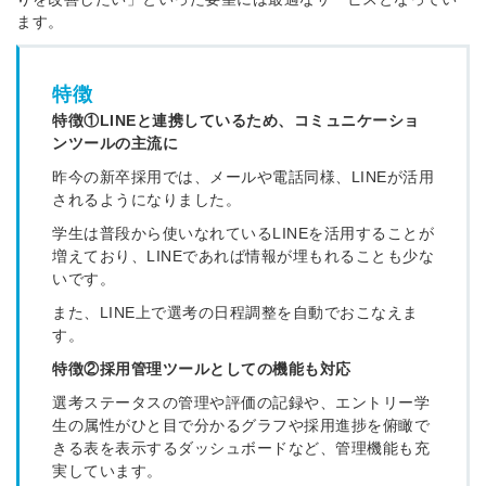
ます。
特徴
特徴①LINEと連携しているため、コミュニケーショ
ンツールの主流に
昨今の新卒採用では、メールや電話同様、LINEが活用
されるようになりました。
学生は普段から使いなれているLINEを活用することが
増えており、LINEであれば情報が埋もれることも少な
いです。
また、LINE上で選考の日程調整を自動でおこなえま
す。
特徴②採用管理ツールとしての機能も対応
選考ステータスの管理や評価の記録や、エントリー学
生の属性がひと目で分かるグラフや採用進捗を俯瞰で
きる表を表示するダッシュボードなど、管理機能も充
実しています。