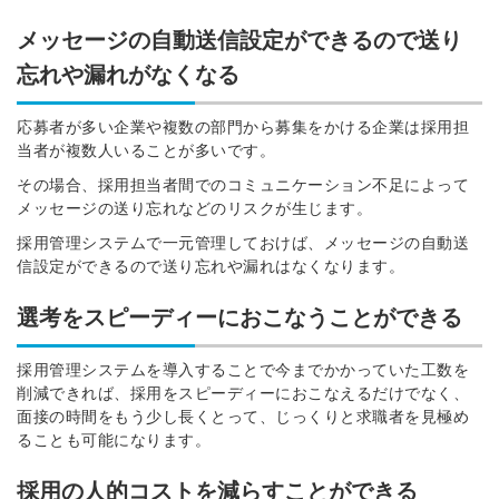
メッセージの自動送信設定ができるので送り
忘れや漏れがなくなる
応募者が多い企業や複数の部門から募集をかける企業は採用担
当者が複数人いることが多いです。
その場合、採用担当者間でのコミュニケーション不足によって
メッセージの送り忘れなどのリスクが生じます。
採用管理システムで一元管理しておけば、メッセージの自動送
信設定ができるので送り忘れや漏れはなくなります。
選考をスピーディーにおこなうことができる
採用管理システムを導入することで今までかかっていた工数を
削減できれば、採用をスピーディーにおこなえるだけでなく、
面接の時間をもう少し長くとって、じっくりと求職者を見極め
ることも可能になります。
採用の人的コストを減らすことができる