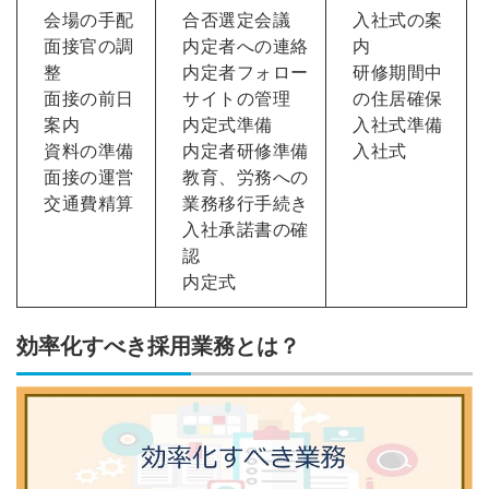
会場の手配
合否選定会議
入社式の案
面接官の調
内定者への連絡
内
整
内定者フォロー
研修期間中
面接の前日
サイトの管理
の住居確保
案内
内定式準備
入社式準備
資料の準備
内定者研修準備
入社式
面接の運営
教育、労務への
交通費精算
業務移行手続き
入社承諾書の確
認
内定式
効率化すべき採用業務とは？