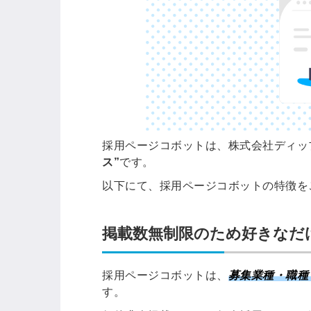
ログイン
する
パスワードをお忘れですか？
採用ページコボットは、株式会社ディッ
他サービスIDでログイン
ス”
です。
以下にて、採用ページコボットの特徴を
掲載数無制限のため好きなだ
みんなの採用部があなたの許可
なく投稿することはありません
採用ページコボットは、
募集業種・職種
す。