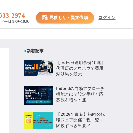
633-2974
見積もり・提案依頼
ログイン
／平日 9:00~18:00
●
新着記事
【Indeed運用事例10選】
代理店のノウハウで費用
対効果を最大...
Indeedの自動アプローチ
機能とは？設定手順と応
募数を増やす運...
【2026年最新】福岡の転
職フェア開催日程一覧・
比較すべき出展メ...