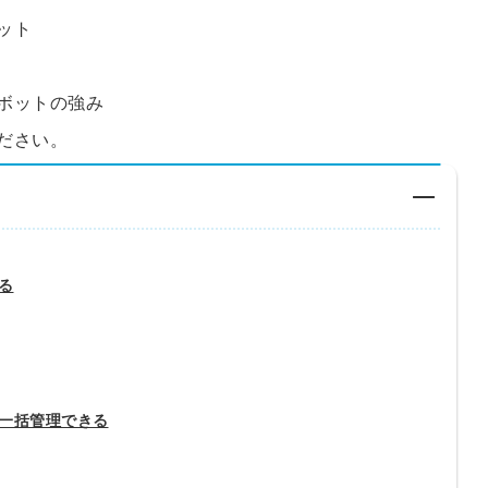
ット
ボットの強み
ださい。
る
一括管理できる