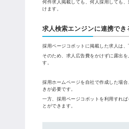
何件求人掲載しても、何人採用しても、
けます。
求人検索エンジンに連携でき
採用ページコボットに掲載した求人は、
そのため、求人広告費をかけずに露出を
す。
採用ホームページを自社で作成した場合
きが必要です。
一方、採用ページコボットを利用すれば
とができます。