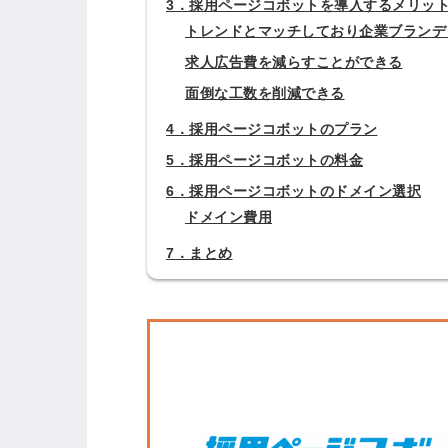
3．採用ページコボットを導入するメリッ
トレンドとマッチしており企業ブランデ
求人広告費を減らすことができる
面倒な工数を削減できる
4．採用ページコボットのプラン
5．採用ページコボットの料金
6．採用ページコボットのドメイン選択
ドメイン費用
7．まとめ