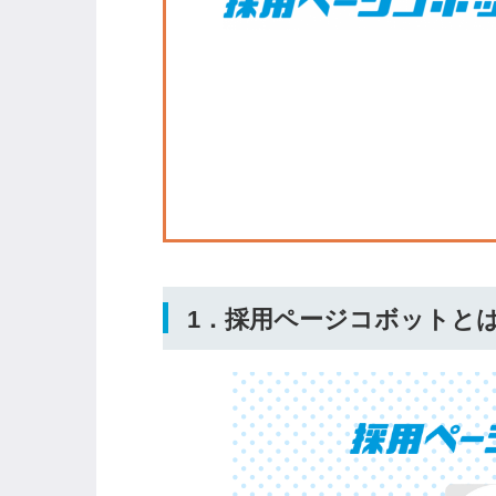
ログイン
全てのコンテンツをご利用す
るにはログインが必要です。
会員登録はこちら
メールアドレス
1．採用ページコボットと
パスワード