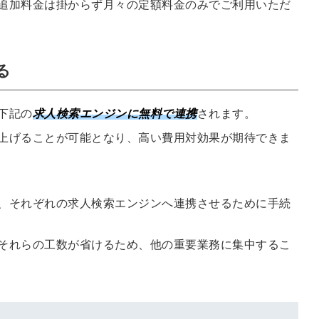
信してまいりま
追加料金は掛からず月々の定額料金のみでご利用いただ
す。
る
下記の
求人検索エンジンに無料で連携
されます。
上げることが可能となり、高い費用対効果が期待できま
、それぞれの求人検索エンジンへ連携させるために手続
それらの工数が省けるため、他の重要業務に集中するこ