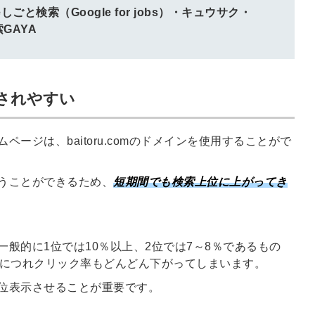
と検索（Google for jobs）・
キュウサク・
索GAYA
されやすい
ージは、baitoru.comのドメインを使用することがで
うことができるため、
短期間でも検索上位に上がってき
般的に1位では10％以上、2位では7～8％であるもの
るにつれクリック率もどんどん下がってしまいます。
位表示させることが重要です。