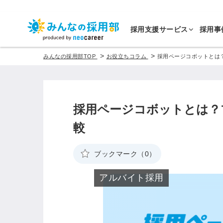
採用支援サービス
採用事
>
>
みんなの採用部TOP
お役立ちコラム
採用ページコボットとは
採用ページコボットとは？
較
ブックマーク（0）
アルバイト採用