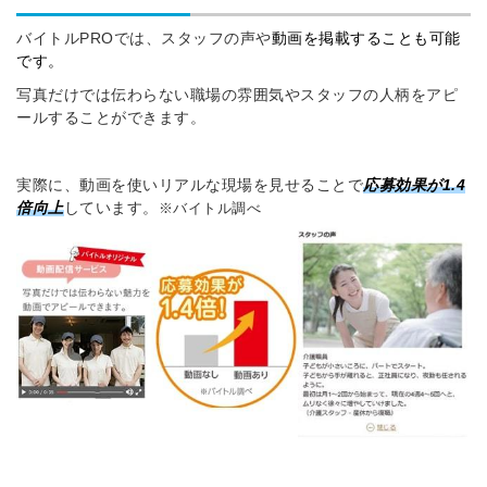
バイトルPROでは、スタッフの声や
動画を掲載することも可能
です。
写真だけでは伝わらない職場の雰囲気やスタッフの人柄をアピ
ールすることができます。
実際に、動画を使いリアルな現場を見せることで
応募効果が1.4
倍向上
しています。
※バイトル調べ