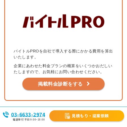
バイトルPROを自社で導入する際にかかる費用を算出
いたします。
企業にあわせた料金プランの概算をいくつかおだしい
たしますので、お気軽にお問い合わせください。
掲載料金診断をする
03-6633-2974
見積もり・提案依頼
4．バイトルPROのキャンペーン
電話受付 平日 9:00~18:00