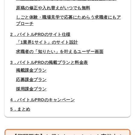
原稿の修正や入れ替えがいつでも無料
しごと体験・職場見学で応募にためらう求職者にもア
プローチ
2．バイトルPROのサイト仕様
「1業界1サイト」のサイト設計
求職者の「知りたい」を叶えるユーザー画面
3．バイトルPROの掲載プランと料金表
掲載課金プラン
応募課金プラン
採用課金プラン
4．バイトルPROのキャンペーン
5．まとめ