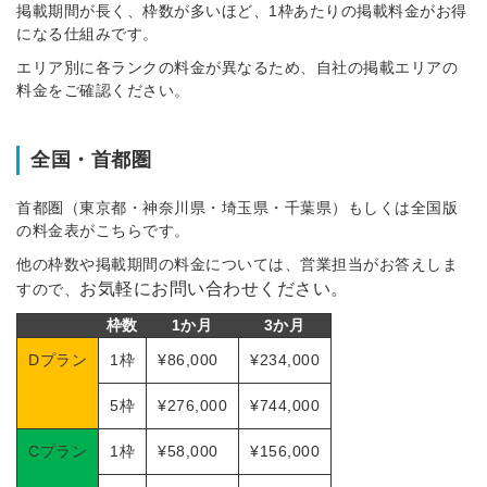
掲載期間が長く、枠数が多いほど、1枠あたりの掲載料金がお得
になる仕組みです。
エリア別に各ランクの料金が異なるため、自社の掲載エリアの
料金をご確認ください。
全国・首都圏
首都圏（東京都・神奈川県・埼玉県・千葉県）もしくは全国版
の料金表がこちらです。
他の枠数や掲載期間の料金については、営業担当がお答えしま
お気軽にお問い合わせください。
すので、
枠数
1か月
3か月
Dプラン
1枠
¥86,000
¥234,000
5枠
¥276,000
¥744,000
Cプラン
1枠
¥58,000
¥156,000