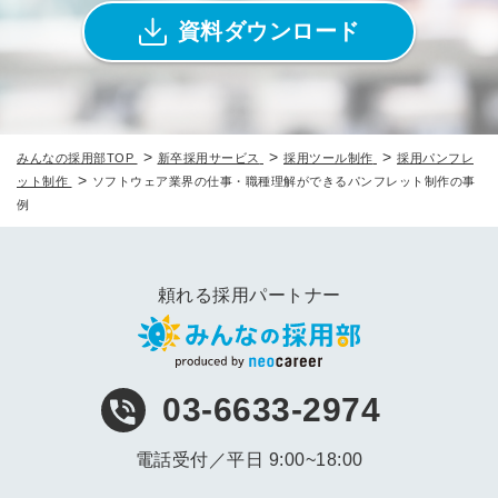
資料ダウンロード
>
>
>
みんなの採用部TOP
新卒採用サービス
採用ツール制作
採用パンフレ
>
ット制作
ソフトウェア業界の仕事・職種理解ができるパンフレット制作の事
例
頼れる採用パートナー
03-6633-2974
電話受付／平日 9:00~18:00