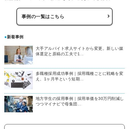
事例の一覧はこちら
●
新着事例
大手アルバイト求人サイトから変更。新しい媒
体選定と原稿の工夫で1...
多職種採用成功事例｜採用職種ごとに戦略を変
え、1ヶ月半という短期...
地方学生の採用事例｜採用単価を30万円削減し
つつマイナビで母集団...