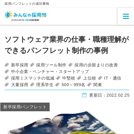
採用パンフレットの成功事例
ソフトウェア業界の仕事・職種理解が
できるパンフレット制作の事例
新卒採用
採用ツール制作
採用の歩留まりの改善
中小企業・ベンチャー・スタートアップ
採用ミスマッチの低減
中堅校
上位校
IT・通信
大量採用
理系学生
500～999名
関東
更新日：
2022.02.25
新卒採用パンフレット