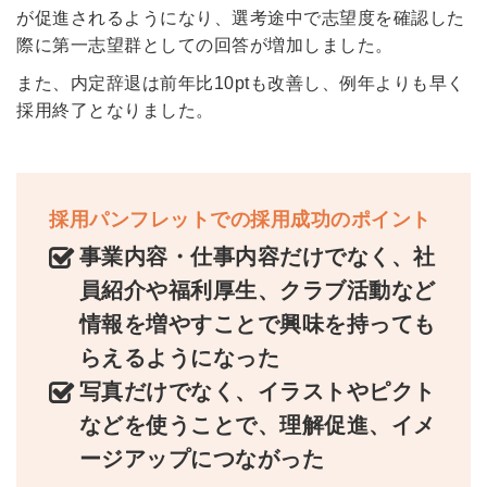
が促進されるようになり、選考途中で志望度を確認した
際に第一志望群としての回答が増加しました。
また、内定辞退は前年比10ptも改善し、例年よりも早く
採用終了となりました。
採用パンフレットでの採用成功のポイント
事業内容・仕事内容だけでなく、社
員紹介や福利厚生、クラブ活動など
情報を増やすことで興味を持っても
らえるようになった
写真だけでなく、イラストやピクト
簡単10秒！無料会員登録
などを使うことで、理解促進、イメ
ージアップにつながった
ツをご利用する
必要です。