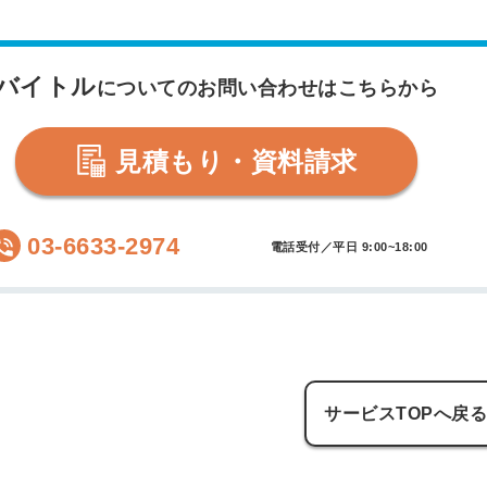
バイトル
についてのお問い合わせはこちらから
見積もり・資料請求
03-6633-2974
電話受付／平日 9:00~18:00
サービスTOPへ戻
簡単10
採用課題
秒！無料
をともに