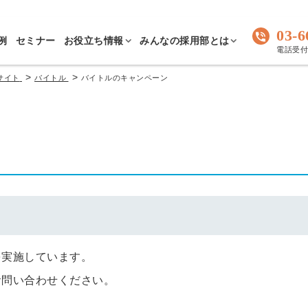
03-6
例
セミナー
お役立ち情報
みんなの採用部とは
電話受付 
>
>
サイト
バイトル
バイトルのキャンペーン
を実施しています。
お問い合わせください。