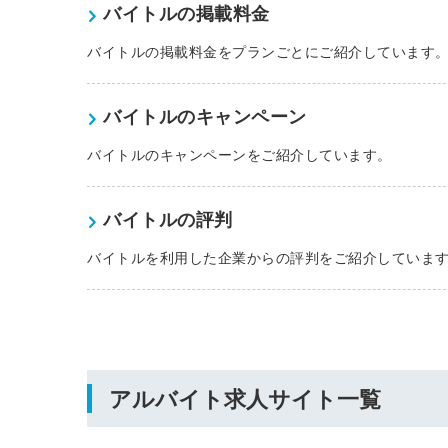
バイトルの掲載料金
ログイン
する
バイトルの掲載料金をプランごとにご紹介しています
バイトルのキャンペーン
パスワードをお忘れですか？
バイトルのキャンペーンをご紹介しています。
バイトルの評判
他サービスIDでログイン
バイトルを利用した企業からの評判をご紹介していま
みんなの採用部があなたの許可
なく投稿することはありません
アルバイト求人サイト一覧