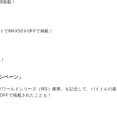
週間掲載！
でMAX50％OFFで掲載！
載！
ンペーン」
5年ワールドシリーズ（WS）優勝」を記念して、バイトルの最
%OFFで掲載されたことも！