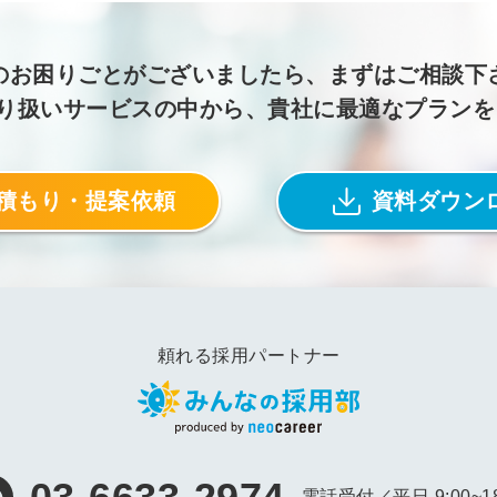
のお困りごとがございましたら、まずはご相談下
取り扱いサービスの中から、貴社に最適なプラン
積もり・提案依頼
資料ダウン
頼れる採用パートナー
電話受付／平日 9:00~18