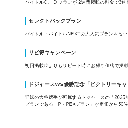
バイトルC、 D プランが 2週間掲載の料金で3
セレクトパックプラン
バイトル・バイトルNEXTの大人気プランをセット
リピ得キャンペーン
初回掲載時よりもリピート時にお得な価格で掲
ドジャースWS優勝記念「ビクトリーキャ
野球の大谷選手が所属するドジャースの「202
プランである「P・PEXプラン」が定価から50