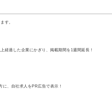
します。
上経過した企業にかぎり、掲載期間を1週間延長！
方に、自社求人をPR広告で表示！