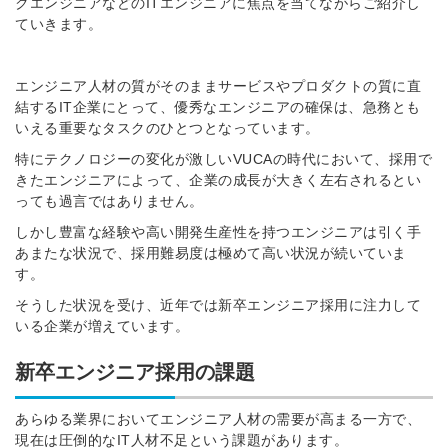
クエンジニアなどのITエンジニアに焦点を当てながらご紹介し
ていきます。
エンジニア人材の質がそのままサービスやプロダクトの質に直
結するIT企業にとって、優秀なエンジニアの確保は、急務とも
いえる重要なタスクのひとつとなっています。
特にテクノロジーの変化が激しいVUCAの時代において、採用で
きたエンジニアによって、企業の成長が大きく左右されるとい
っても過言ではありません。
しかし豊富な経験や高い開発生産性を持つエンジニアは引く手
あまたな状況で
、採用難易度は極めて高い状況が続いていま
す。
そうした状況を受け、近年では新卒エンジニア採用に注力して
いる企業が増えています。
新卒エンジニア採用の課題
あらゆる業界においてエンジニア人材の需要が高まる一方で、
現在は圧倒的なIT人材不足という課題があります。