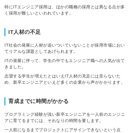
特にITエンジニア採用は、ほかの職種の採用とは異なる点が多
く採用が難しいといわれています。
IT人材の不足
IT社会の発展に人材が追いついていないことが採用市場におい
てリアルな課題としてあげられます。
ITの発展に伴って、学生の中でもエンジニア職への人気が出て
きました。
志望する学生が増えたとはいえIT人材の充足には至らないた
め、新卒エンジニアといえど
多くの企業から声がかかります
。
育成までに時間がかかる
プログラミング経験が浅い新卒エンジニアを一人前のエンジニ
アに育てるまでには、それなりの時間を要します。
一人前になるまでプロジェクトにアサインできないという点