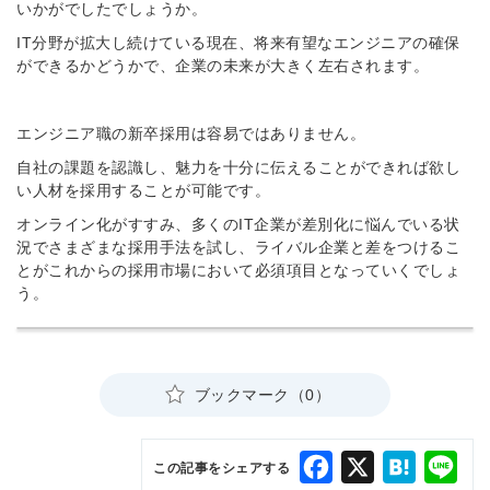
いかがでしたでしょうか。
IT分野が拡大し続けている現在、将来有望なエンジニアの確保
ができるかどうかで、企業の未来が大きく左右されます。
エンジニア職の新卒採用は容易ではありません。
自社の課題を認識し、魅力を十分に伝えることができれば欲し
い人材を採用することが可能です。
オンライン化がすすみ、多くのIT企業が差別化に悩んでいる状
況でさまざまな採用手法を試し、ライバル企業と差をつけるこ
とがこれからの採用市場において必須項目となっていくでしょ
う。
ブックマーク（0）
Facebook
X
Hatena
Lin
この記事をシェアする