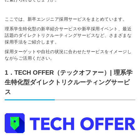
登録する
ここでは、新卒エンジニア採用サービスをまとめています。
Dでログイン
理系学生特化型の新卒紹介サービスや新卒採用イベント、最近
他サービスIDで登録
話題のダイレクトリクルーティングサービスなど、さまざまな
採用手法をご紹介します。
採用ターゲットや自社の状況に合わせたサービスをイメージし
ながらご活用ください。
の許可なく投稿すること
ません
みんなの採用部があなたの許可なく投稿すること
1．TECH OFFER（テックオファー）| 理系学
はありません
生特化型ダイレクトリクルーティングサービ
ス