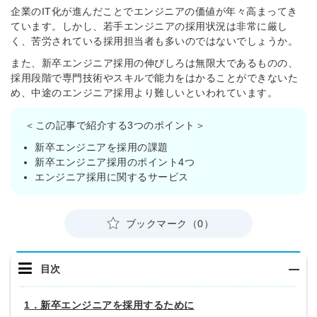
企業のIT化が進んだことで
エンジニアの価値が年々高まってき
ています。しかし、若手エンジニアの採用状況は非常に厳し
く、苦労されている採用担当者も多いのではないでしょうか。
また、新卒エンジニア採用の伸びしろは無限大であるものの、
採用段階で専門技術やスキルで能力をはかることができないた
め、中途のエンジニア採用より難しいといわれています。
＜この記事で紹介する3つのポイント＞
新卒エンジニアを採用の課題
新卒エンジニア採用のポイント4つ
エンジニア採用に関するサービス
ブックマーク（0）
目次
1．新卒エンジニアを採用するために