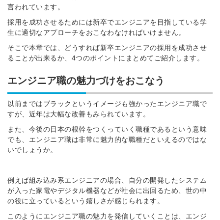
言われています。
採用を成功させるためには新卒でエンジニアを目指している学
生に適切なアプローチをおこなわなければいけません。
そこで本章では、どうすれば新卒エンジニアの採用を成功させ
ることが出来るか、4つのポイントにまとめてご紹介します。
エンジニア職の魅力づけをおこなう
以前まではブラックというイメージも強かったエンジニア職で
すが、近年は大幅な改善もみられています。
また、今後の日本の根幹をつくっていく職種であるという意味
でも、エンジニア職は非常に魅力的な職種だといえるのではな
いでしょうか。
例えば組み込み系エンジニアの場合、自分の開発したシステム
が入った家電やデジタル機器などが社会に出回るため、世の中
の役に立っているという嬉しさが感じられます。
このようにエンジニア職の魅力を発信していくことは、エンジ