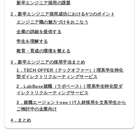
新卒エンジニア採用の課題
2．新卒エンジニア採用成功における4つのポイント
エンジニア職の魅力づけをおこなう
企業の詳細を提供する
学生を理解する
教育・育成の環境を整える
3．新卒エンジニアの採用手法まとめ
1．TECH OFFER（テックオファー）| 理系学生特化
型ダイレクトリクルーティングサービス
2．LabBase就職（ラボベース）| 理系学生特化型ダ
イレクトリクルーティングサービス
3．就職エージェントneo | IT人材採用を文系学生から
ご検討中の企業向け
4．まとめ