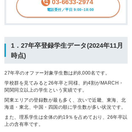
03-6633-2974
電話受付／平日 9:00~18:00
1．27年卒登録学生データ(2024年11月
時点)
27年卒のオファー対象学生数は約8,000名です。
学校群を見てみると26年卒と同様、約4割がMARCH・
関関同立以上の学生という実績です。
関東エリアの登録数が最も多く、次いで近畿、東海、北
海道・東北、中国・四国の順に学生数が多い状況です。
また、理系学生は全体の約19％を占めており、26年卒以
上の含有率です。