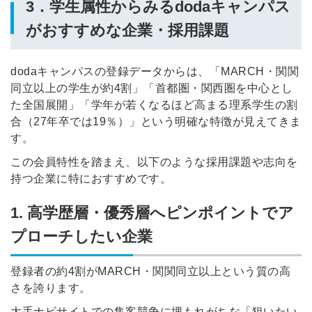
3．学生属性からみるdodaキャンパス
がおすすめな企業・採用課題
dodaキャンパスの登録データからは、「MARCH・関関
同立以上の学生が約4割」「首都圏・関西圏を中心とし
た全国展開」「学年が若くなるほど高まる理系学生の割
合（27年卒では19％）」という明確な特徴が見えてきま
す。
この会員特性を踏まえ、以下のような採用課題や志向を
持つ企業に特におすすめです。
1. 高学歴層・優秀層へピンポイントでア
プローチしたい企業
登録者の約4割がMARCH・関関同立以上という質の高
さを誇ります。
大手ナビサイトでの集客競争に埋もれがちな「狙いたい