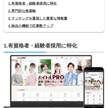
1.有資格者・経験者採用に特化
2.専門的な検索軸
3.マッチングを重視した豊富な情報量
4.独自の機能で応募数アップ
1.有資格者・経験者採用に特化