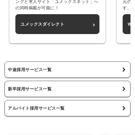
ングと求人サイト「ユメックスネット」へ
元の
の同時掲載が可能に！
す。
ユメックスダイレクト
Wo
中途採用サービス一覧
新卒採用サービス一覧
アルバイト採用サービス一覧