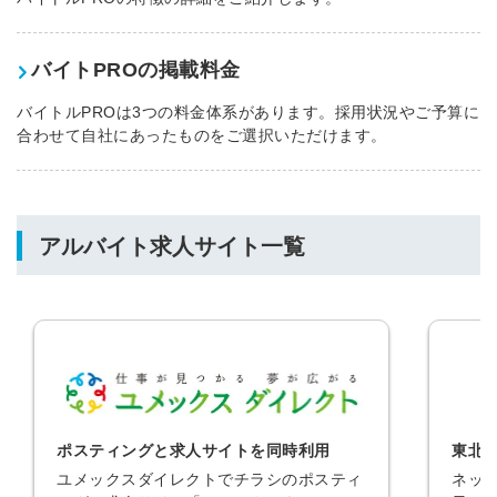
みんなの採用部があなたの許可なく投稿すること
はありません
バイトPROの掲載料金
バイトルPROは3つの料金体系があります。採用状況やご予算に
合わせて自社にあったものをご選択いただけます。
アルバイト求人サイト一覧
ポスティングと求人サイトを同時利用
東北
ユメックスダイレクトでチラシのポスティ
ネッ