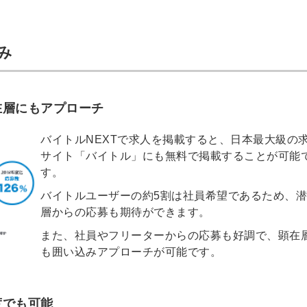
み
在層にもアプローチ
バイトルNEXTで求人を掲載すると、日本最大級の
サイト「バイトル」にも無料で掲載することが可能
す。
バイトルユーザーの約5割は社員希望であるため、
層からの応募も期待ができます。
また、社員やフリーターからの応募も好調で、顕在
も囲い込みアプローチが可能です。
簡単10
採用課題
秒！無料
をともに
度でも可能