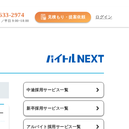
633-2974
見積もり・提案依頼
ログイン
／平日 9:00~18:00
中途採用サービス一覧
新卒採用サービス一覧
アルバイト採用サービス一覧