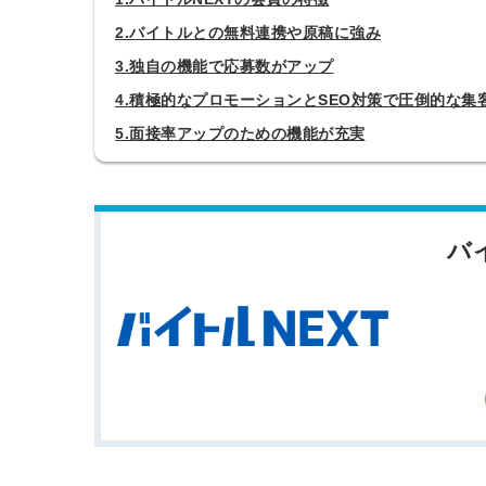
2.バイトルとの無料連携や原稿に強み
3.独自の機能で応募数がアップ
4.積極的なプロモーションとSEO対策で圧倒的な集
5.面接率アップのための機能が充実
バ