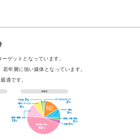
持
がターゲットとなっています。
り、若年層に強い媒体となっています。
に最適です。