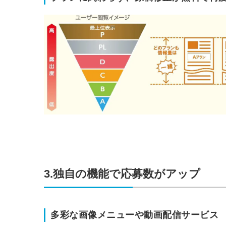
ログイン
全てのコンテンツをご利用す
るにはログインが必要です。
会員登録はこちら
メールアドレス
パスワード
3.独自の機能で応募数がアップ
多彩な画像メニューや動画配信サービス