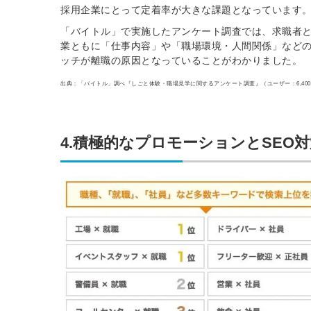
採用企業にとって定着率が大きな課題となっています
「バイトル」で実施したアンケート調査では、求職者
業ともに「仕事内容」や「職場環境・人間関係」など
ッチが離職の原因となっていることがわかりました。
出典：「バイトル」調べ『しごと体験・職場見学に関するアンケート調査』（ユーザー：6,40
4.積極的なプロモーションとSEO