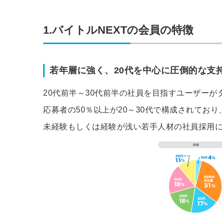
1.バイトルNEXTの会員の特徴
若年層に強く、20代を中心に圧倒的な支
20代前半～30代前半の社員を目指すユーザー
応募者の50％以上が20～30代で構成されてお
未経験もしくは経験が浅い若手人材の社員採用