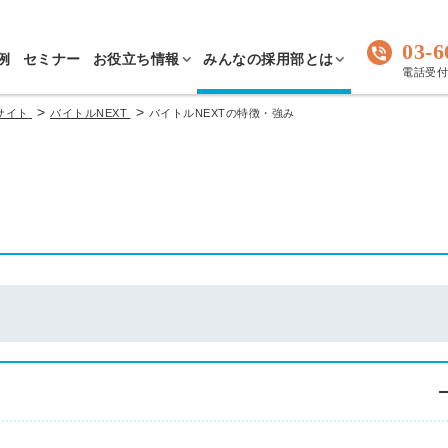
03-6
例
セミナー
お役立ち情報
みんなの採用部とは
電話受付 
>
>
サイト
バイトルNEXT
バイトルNEXTの特徴・強み