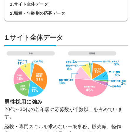
1.サイト全体データ
2.職種・年齢別の応募データ
1.サイト全体データ
男性採用に強み
20代～30代の若年層の応募数が半数以上を占めていま
す。
経験・専門スキルを求めない一般事務、販売職、軽作