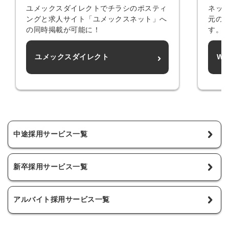
ません
ユメックスダイレクトでチラシのポスティ
ネッ
みんなの採用部があなたの許可なく投稿すること
はありません
ングと求人サイト「ユメックスネット」へ
元の
の同時掲載が可能に！
す。
ユメックスダイレクト
Wo
中途採用サービス一覧
新卒採用サービス一覧
アルバイト採用サービス一覧