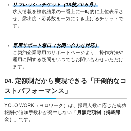
リフレッシュチケット（18枚／6ヵ月）
求人情報を検索結果の一番上に一時的に上位表示さ
せ、露出度・応募数を一気に引き上げるチケットで
す
。
専用サポート窓口（お問い合わせ対応）
ご契約企業専用のサポートページより、操作方法や
運用に関する疑問をいつでもお問い合わせいただけ
ます
。
04. 定額制だから実現できる「圧倒的なコ
ストパフォーマンス」
YOLO WORK（ヨロワーク）は、採用人数に応じた成功
報酬や追加手数料が発生しない
「月額定額制（掲載課
金）」
です
。