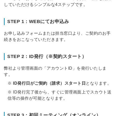
していただけるシンプルな4ステップです
。
STEP 1：WEBにてお申込み
お申し込みフォームまたは担当窓口より、ご契約のお手
続きをおこなっていただきます
。
STEP 2：ID発行（※契約スタート）
弊社より管理画面の「アカウントID」を発行いたしま
す
。
※
ID発行日がご契約（請求）スタート日
となります
。
※ ID発行完了後から、すぐに管理画面上でスカウト送
信等の操作が可能となります
。
STEP 3：初回ミーティング（オンライン）