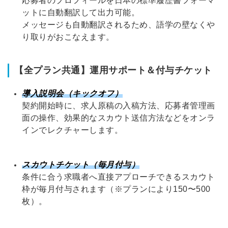
応募者のプロフィールを日本の標準履歴書フォーマ
ットに自動翻訳して出力可能
。
メッセージも自動翻訳されるため、語学の壁なくや
り取りがおこなえます
。
【全プラン共通】運用サポート＆付与チケット
導入説明会（キックオフ）
契約開始時に、求人原稿の入稿方法、応募者管理画
面の操作、効果的なスカウト送信方法などをオンラ
インでレクチャーします
。
スカウトチケット（毎月付与）
条件に合う求職者へ直接アプローチできるスカウト
枠が毎月付与されます（※プランにより150〜500
枚）。