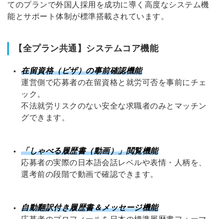
てのプランで外国人採用を成功に導く高度なシステム機
能とサポート体制が標準搭載されています
。
【全プラン共通】システムコア機能
在留資格（ビザ）の事前確認機能
運営側で応募者の在留資格と就労可否を事前にチェ
ック
。
不法就労リスクのない安全な求職者のみとマッチン
グできます
。
「しゃべる履歴書（動画）」閲覧機能
応募者の実際の日本語会話レベルや表情・人柄を、
選考前の段階で動画で確認できます
。
自動翻訳付き履歴書＆メッセージ機能