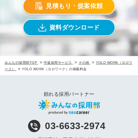
見積もり・提案依頼
資料ダウンロード
>
>
>
みんなの採用部TOP
中途採用サービス
その他
YOLO WORK（ヨロワ
>
ーク）
YOLO WORK（ヨロワーク）の掲載料金
頼れる採用パートナー
03-6633-2974