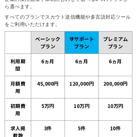
ら選べます。
すべてのプランでスカウト送信機能や多言語対応ツール
をご利用いただけます
。
ベーシック
🔰サポート
プレミアム
プラン
プラン
プラン
利用期
6ヵ月
6ヵ月
6ヵ月
間
月額費
45,000円
120,000円
200,000円
用
初期費
5万円
10万円
10万円
用
求人掲
3件
5件
10件
載数