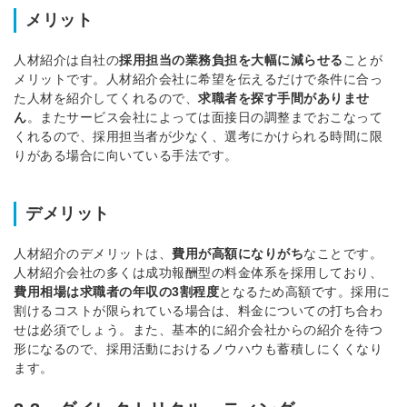
メリット
人材紹介は自社の
採用担当の業務負担を大幅に減らせる
ことが
メリットです。
人材紹介会社に希望を伝えるだけで条件に合っ
た人材を紹介してくれるので、
求職者を探す手間がありませ
ん
。
またサービス会社によっては面接日の調整までおこなって
くれるので、採用担当者が少なく、選考にかけられる時間に限
りがある場合に向いている手法です。
デメリット
人材紹介のデメリットは、
費用が高額になりがち
なことです。
人材紹介会社の多くは成功報酬型の料金体系を採用しており、
費用相場は求職者の年収の3割程度
となるため高額です。
採用に
割けるコストが限られている場合は、料金についての打ち合わ
せは必須でしょう。
また、基本的に紹介会社からの紹介を待つ
形になるので、採用活動におけるノウハウも蓄積しにくくなり
ます。