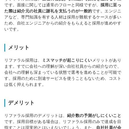
です。
面接に関しては通常のフローと同様ですが、
採用に至っ
た際は紹介元の社員に謝礼を支払うのが一般的
です。
エンジニ
アなど、専門知識を有する人材は採用が難航するケースが多い
ため、自社エンジニアからの紹介をもらえると採用が進めやす
いです。
メリット
リファラル採用は、
ミスマッチが起こりにくい
メリットがあり
ます。
すでに会社への理解が深い自社社員からの紹介なので、
会社への理解も深まっている状態で選考を進めることが可能で
す。
採用のために別途サービスを使うこともないため、コスト
は低く抑えられます。
デメリット
リファラル採用のデメリットは、
紹介数の予測がしにくいこと
です。
採用目標がある場合は、リファラル採用のみで達成を目
指すことは現実的とはいえないでしょう。
また、
自社社員が会