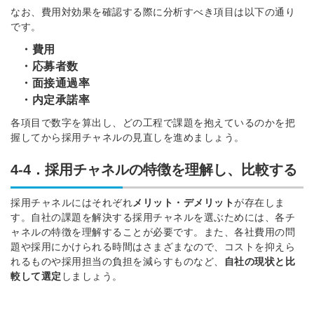
なお、費用対効果を確認する際に分析すべき項目は以下の通り
です。
・費用
・応募者数
・面接通過率
・内定承諾率
各項目で数字を算出し、どの工程で課題を抱えているのかを把
握してから採用チャネルの見直しを進めましょう。
4-4．採用チャネルの特徴を理解し、比較する
採用チャネルにはそれぞれ
メリット・デメリット
が存在しま
す。
自社の課題を解決する採用チャネルを選ぶためには、各チ
ャネルの特徴を理解することが必要です。
また、各社費用の問
題や採用にかけられる時間はさまざまなので、コストを抑えら
れるものや採用担当の負担を減らすものなど、
自社の現状と比
較して選定
しましょう。