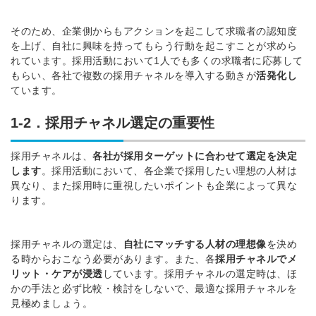
そのため、企業側からもアクションを起こして求職者の認知度
を上げ、自社に興味を持ってもらう行動を起こすことが求めら
れています。採用活動において1人でも多くの求職者に応募して
もらい、各社で複数の採用チャネルを導入する動きが
活発化し
ています。
1-2．採用チャネル選定の重要性
採用チャネルは、
各社が採用ターゲットに合わせて選定を決定
します
。
採用活動において、各企業で採用したい理想の人材は
異なり、また採用時に重視したいポイントも企業によって異な
ります。
採用チャネルの選定は、
自社にマッチする人材の理想像
を決め
る時からおこなう必要があります。また、
各
採用チャネルでメ
リット・ケアが浸透
しています。採用チャネルの選定時は、ほ
かの手法と必ず比較・検討をしないで、最適な採用チャネルを
見極めましょう。