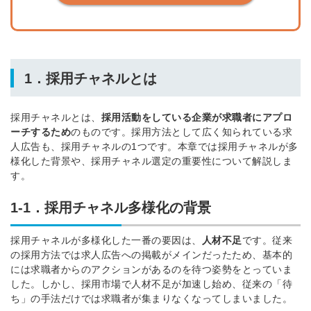
1．採用チャネルとは
採用チャネルとは、
採用活動をしている企業が求職者にアプロ
ーチするため
のものです。採用方法として広く知られている求
人広告も、採用チャネルの1つです。
本章では採用チャネルが多
様化した背景や、採用チャネル選定の重要性について解説しま
す。
1-1．採用チャネル多様化の背景
採用チャネルが多様化した一番の要因は、
人材不足
です。
従来
の採用方法では求人広告への掲載がメインだったため、基本的
には求職者からのアクションがあるのを待つ姿勢をとっていま
した。しかし、採用市場で人材不足が加速し始め、従来の「待
ち」の手法だけでは求職者が集まりなくなってしまいました。