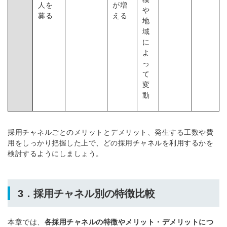
人を
が増
や
募る
える
地
域
に
よ
っ
て
変
動
採用チャネルごとのメリットとデメリット、発生する工数や費
用をしっかり把握した上で、どの採用チャネルを利用するかを
検討するようにしましょう。
3．採用チャネル別の特徴比較
本章では、
各採用チャネルの特徴やメリット・デメリットにつ