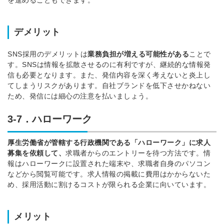
を進めることもできます。
デメリット
SNS採用のデメリットは
業務負担が増える可能性がある
ことで
す。
SNSは情報を拡散させるのに有利ですが、継続的な情報発
信も必要となります。
また、発信内容を深く考えないと炎上し
てしまうリスクがあります。自社ブランドを低下させかねない
ため、発信には細心の注意を払いましょう。
3-7．ハローワーク
厚生労働省が管轄する行政機関である「ハローワーク」に求人
募集を依頼して、
求職者からのエントリーを待つ方法です。
情
報はハローワークに設置された端末や、求職者自身のパソコン
などから閲覧可能です。
求人情報の掲載に費用はかからないた
め、採用活動に割けるコストが限られる企業に向いています。
メリット