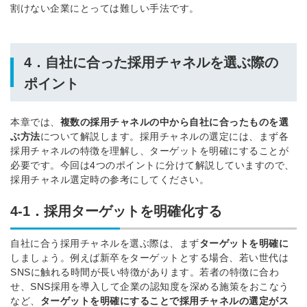
割けない企業にとっては難しい手法です。
4．自社に合った採用チャネルを選ぶ際の
ポイント
本章では、
複数の採用チャネルの中から自社に合ったものを選
ぶ方法
について解説します。
採用チャネルの選定には、まず各
採用チャネルの特徴を理解し、ターゲットを明確にすることが
必要です。
今回は4つのポイントに分けて解説していますので、
採用チャネル選定時の参考にしてください。
4-1．採用ターゲットを明確化する
自社に合う採用チャネルを選ぶ際は、まず
ターゲットを明確に
しましょう。
例えば新卒をターゲットとする場合、若い世代は
SNSに触れる時間が長い特徴があります。
若者の特徴に合わ
せ、SNS採用を導入して企業の認知度を深める施策をおこなう
など、
ターゲットを明確にすることで採用チャネルの選定がス