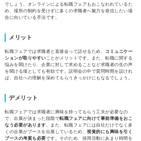
でしょう。
オンラインによる転職フェアもおこなわれているた
め、場所の制約を受けずに多くの求職者へ魅力を発信したい場
合に向いている手法です。
メリット
転職フェアでは求職者と直接会って話せるため、
コミュニケー
ションが取りやすい
ことがメリットです。
また、転職に関する
悩みを聞けたり、企業に対して求めることなど求職者の生の声
を聞ける場としても有効です。
説明会の中で質問時間を設けれ
ば、自社への理解を深めてもらうきっかけにもなるでしょう。
デメリット
転職フェアでは求職者に興味を持ってもらう工夫が必要なの
で、出展が決まった段階で
転職フェアに向けて事前準備をおこ
なう必要があります
。
また、転職フェアには自社だけでなく多
くの企業がブースを出展しているため、
視覚的にも興味を引く
ブースの考案も必要
です。
そのため、採用活動にあまり時間を