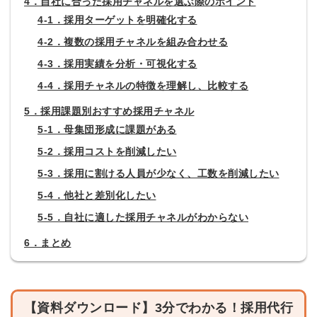
4．自社に合った採用チャネルを選ぶ際のポイント
4-1．採用ターゲットを明確化する
4-2．複数の採用チャネルを組み合わせる
4-3．採用実績を分析・可視化する
4-4．採用チャネルの特徴を理解し、比較する
5．採用課題別おすすめ採用チャネル
5-1．母集団形成に課題がある
5-2．採用コストを削減したい
5-3．採用に割ける人員が少なく、工数を削減したい
5-4．他社と差別化したい
5-5．自社に適した採用チャネルがわからない
6．まとめ
【資料ダウンロード】3分でわかる！採用代行