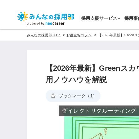
採用支援サービス
採用事
>
>
みんなの採用部TOP
お役立ちコラム
【2026年最新】Gre
【2026年最新】Green
用ノウハウを解説
ブックマーク（1）
ダイレクトリクルーティング