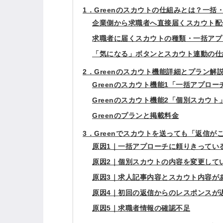
1．Greenのスカウトの仕組みとは？一括
企業側から求職者へ直接届くスカウト配
求職者に届くスカウトの種類・一括アプ
「気になる」ボタンとスカウト連動の仕
2．Greenのスカウト機能詳細とプラン解説
Greenのスカウト機能1「一括アプロー
Greenのスカウト機能2「個別スカウト
Greenのプランと掲載料金
3．Greenでスカウトを送っても「返信が
原因1｜一括アプローチに頼りきってい
原因2｜個別スカウトの内容を変更して
原因3｜求人記事内容とスカウト内容が
原因4｜初回の返信からのレスポンスが
原因5｜求職者情報の確認不足