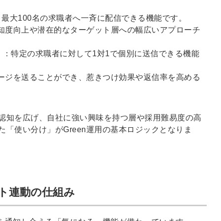
り最大100名の求職者へ一斉に配信できる機能です。
知度向上や潜在的なターゲット層への幅広いアプローチ
）
：特定の求職者に対して1対1で個別に送信できる機能
ージを送ることができ、惹きつけ効果や返信率を高める
認知を広げ、自社に強い興味を持つ層や採用難易度の高
「使い分け」がGreen運用の基本ロジックとなりま
ト連動の仕組み