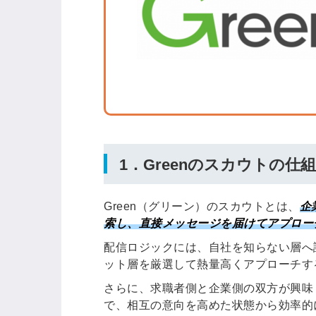
ログイン
する
パスワードをお忘れですか？
他サービスIDでログイン
1．Greenのスカウトの
Green（グリーン）のスカウトとは、
企
索し、直接メッセージを届けてアプロー
配信ロジックには、自社を知らない層へ
みんなの採用部があなたの許可
なく投稿することはありません
ット層を厳選して熱量高くアプローチす
さらに、求職者側と企業側の双方が興味
で、相互の意向を高めた状態から効率的