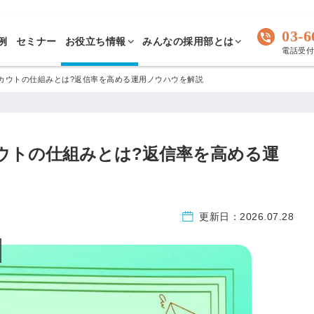
03-6
例
セミナー
お役立ち情報
みんなの採用部とは
電話受付 
enスカウトの仕組みとは?返信率を高める運用ノウハウを解説
スカウトの仕組みとは?返信率を高める運
更新日：
2026.07.28