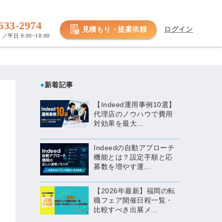
633-2974
見積もり・提案依頼
ログイン
／平日 9:00~18:00
●
新着記事
【Indeed運用事例10選】
代理店のノウハウで費用
対効果を最大...
Indeedの自動アプローチ
機能とは？設定手順と応
募数を増やす運...
【2026年最新】福岡の転
職フェア開催日程一覧・
比較すべき出展メ...