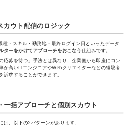
信してまいりま
す。
スカウト配信のロジック
の職種・スキル・勤務地・最終ログイン日といったデータ
ルターをかけてアプローチをおこなう
仕組みです。
の応募を待つ」手法とは異なり、企業側から即座にコン
が高いITエンジニアやWebクリエイターなどの経験者
を訴求することができます。
・一括アプローチと個別スカウト
には、以下の2パターンがあります。