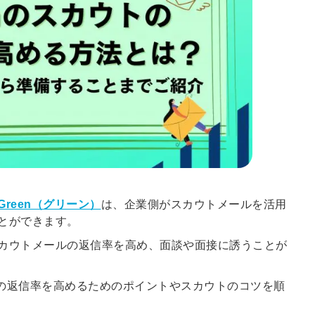
Green（グリーン）
は、企業側がスカウトメールを活用
とができます。
カウトメールの返信率
を高め、面談や面接に誘うことが
ルの返信率
を高めるためのポイントや
スカウトのコツ
を順