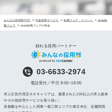
>
>
>
みんなの採用部TOP
中途採用サービス
転職フェア・イベント
doda転
>
職フェア
doda転職フェアの料金
頼れる採用パートナー
03-6633-2974
電話受付／平日 9:00~18:00
求人広告代理店ネオキャリアは、厳選された100以上の求人媒体
やその他採用サービスを取り扱い。
首都圏を中心とした関東一都三県エリアの東京本社、近畿関西