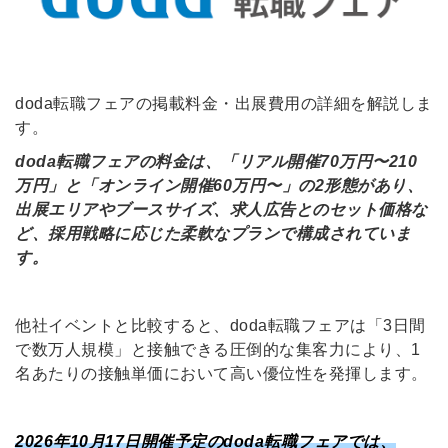
doda転職フェアの掲載料金・出展費用の詳細を解説しま
す。
doda転職フェアの料金は、「リアル開催70万円〜210
万円」と「オンライン開催60万円〜」の2形態があり、
出展エリアやブースサイズ、求人広告とのセット価格な
ど、採用戦略に応じた柔軟なプランで構成されていま
す。
他社イベントと比較すると、doda転職フェアは「3日間
で数万人規模」と接触できる圧倒的な集客力により、1
名あたりの接触単価において高い優位性を発揮します。
2026年10月17日開催予定のdoda転職フェアでは、