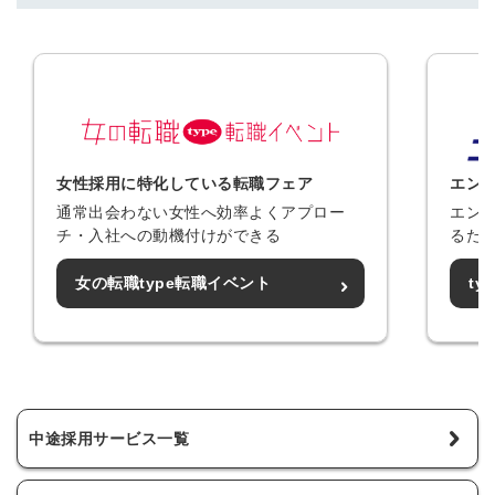
女性採用に特化している転職フェア
エン
通常出会わない女性へ効率よくアプロー
エン
チ・入社への動機付けができる
るた
女の転職type転職イベント
t
中途採用サービス一覧