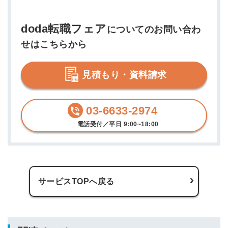
doda転職フェア
についてのお問い合わ
せはこちらから
見積もり・資料請求
03-6633-2974
電話受付／平日 9:00~18:00
サービスTOPへ戻る