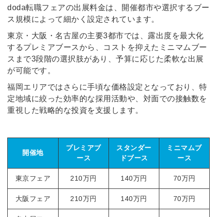
doda転職フェアの出展料金は、開催都市や選択するブー
ス規模によって細かく設定されています。
東京・大阪・名古屋の主要3都市では、露出度を最大化
するプレミアブースから、コストを抑えたミニマムブー
スまで3段階の選択肢があり、予算に応じた柔軟な出展
が可能です。
福岡エリアではさらに手頃な価格設定となっており、特
定地域に絞った効率的な採用活動や、対面での接触数を
重視した戦略的な投資を支援します。
プレミアブ
スタンダー
ミニマムブ
開催地
ース
ドブース
ース
東京フェア
210万円
140万円
70万円
大阪フェア
210万円
140万円
70万円