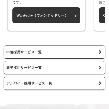
です。
用プ
Wantedly（ウォンテッドリー）
Of
中途採用サービス一覧
新卒採用サービス一覧
アルバイト採用サービス一覧