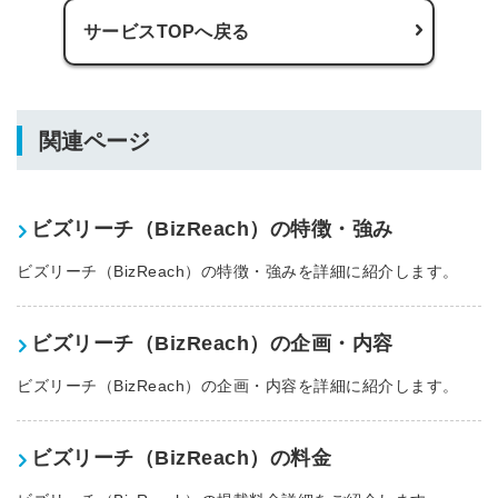
登録する
サービスTOPへ戻る
Dでログイン
他サービスIDで登録
関連ページ
の許可なく投稿すること
ビズリーチ（BizReach）の特徴・強み
ません
みんなの採用部があなたの許可なく投稿すること
はありません
ビズリーチ（BizReach）の特徴・強みを詳細に紹介します。
ビズリーチ（BizReach）の企画・内容
ビズリーチ（BizReach）の企画・内容を詳細に紹介します。
ビズリーチ（BizReach）の料金