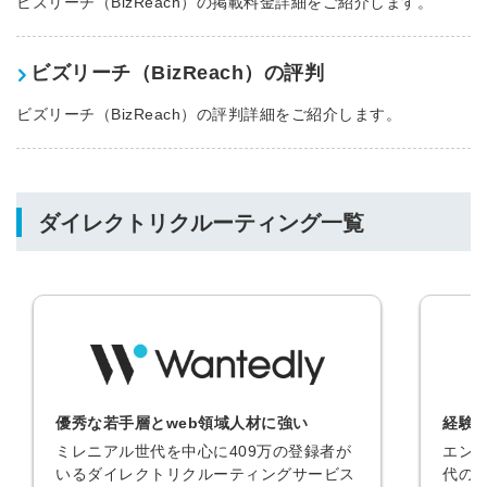
ビズリーチ（BizReach）の掲載料金詳細をご紹介します。
ビズリーチ（BizReach）の評判
ビズリーチ（BizReach）の評判詳細をご紹介します。
ダイレクトリクルーティング一覧
優秀な若手層とweb領域人材に強い
経験
ミレニアル世代を中心に409万の登録者が
エン
いるダイレクトリクルーティングサービス
代の