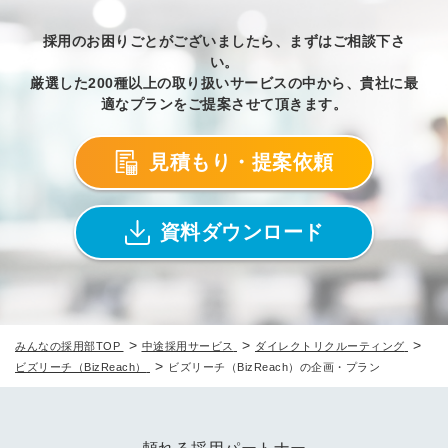
採用のお困りごとがございましたら、まずはご相談下さ
い。
厳選した200種以上の取り扱いサービスの中から、貴社に最
適なプランをご提案させて頂きます。
見積もり・提案依頼
資料ダウンロード
>
>
>
みんなの採用部TOP
中途採用サービス
ダイレクトリクルーティング
>
ビズリーチ（BizReach）
ビズリーチ（BizReach）の企画・プラン