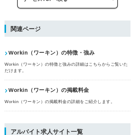
関連ページ
簡単10秒！無料会員登録
Workin（ワーキン）の特徴・強み
ツをご利用する
必要です。
Workin（ワーキン）の特徴と強みの詳細はこちらからご覧いた
採用課題の解決、新しい採用の
ら
だけます。
取り組みなどを取材したインタ
ビュー記事が読める
採用にまつわる独自の調査レポ
Workin（ワーキン）の掲載料金
ートが届く
採用に役立つ記事・資料が届く
Workin（ワーキン）の掲載料金の詳細をご紹介します。
メールアドレス
アルバイト求人サイト一覧