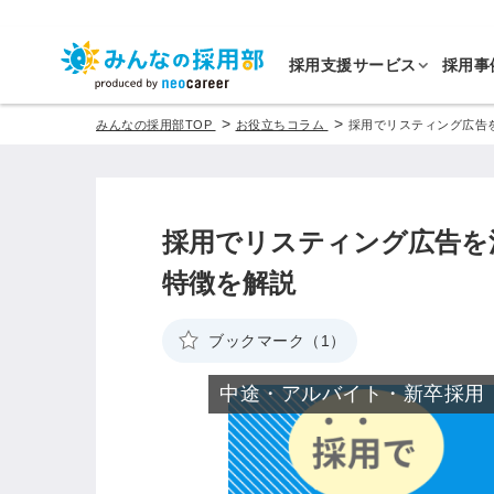
採用支援サービス
採用事
>
>
みんなの採用部TOP
お役立ちコラム
採用でリスティング広告
採用でリスティング広告を
特徴を解説
ブックマーク（1）
中途・アルバイト・新卒採用