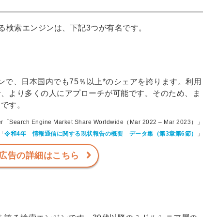
信してまいりま
す。
る検索エンジンは、下記3つが有名です。
エンジンで、日本国内でも75％以上*のシェアを誇ります。利用
とで、より多くの人にアプローチが可能です。そのため、ま
めです。
ter「Search Engine Market Share Worldwide（Mar 2022 – Mar 2023）」
「
令和4年 情報通信に関する現状報告の概要 データ集（第3章第6節）
」
le広告の詳細はこちら