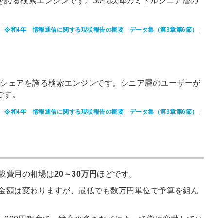
シェアを誇る検索エンジンです。30代以降のミドルシニア層の
「
令和4年 情報通信に関する現状報告の概要 データ集（第3章第6節）
」
％*のシェアを誇る検索エンジンです。シニア層のユーザーが
です。
「
令和4年 情報通信に関する現状報告の概要 データ集（第3章第6節）
」
載費用の相場は
20～30万円
ほどです。
金額は変わりますが、最低でも数万円単位で予算を組ん