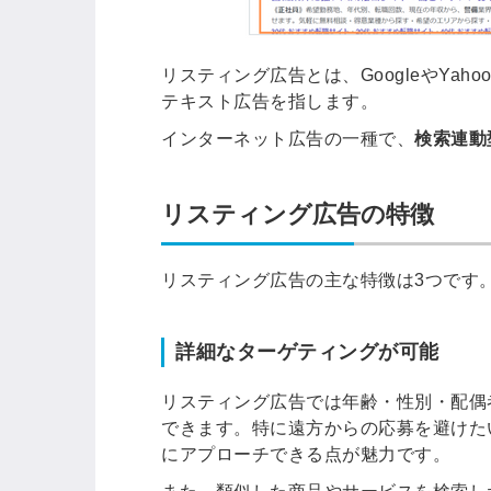
リスティング広告とは、GoogleやYa
ログイン
テキスト広告を指します。
インターネット広告の一種で、
検索連動
全てのコンテンツをご利用す
るにはログインが必要です。
会員登録はこちら
リスティング広告の特徴
メールアドレス
リスティング広告の主な特徴は3つです
詳細なターゲティングが可能
パスワード
リスティング広告では年齢・性別・配偶
できます。特に遠方からの応募を避けた
にアプローチできる点が魅力です。