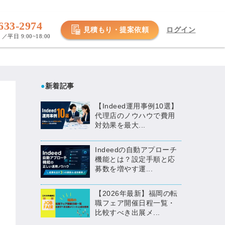
633-2974
見積もり・提案依頼
ログイン
／平日 9:00~18:00
●
新着記事
【Indeed運用事例10選】
代理店のノウハウで費用
対効果を最大...
Indeedの自動アプローチ
機能とは？設定手順と応
募数を増やす運...
【2026年最新】福岡の転
職フェア開催日程一覧・
比較すべき出展メ...