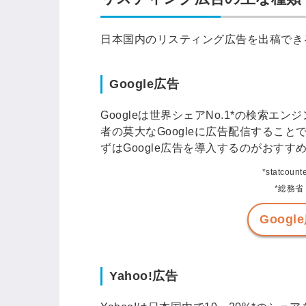
日本国内のリスティング広告を出稿でき
Google広告
Googleは世界シェアNo.1*の検索
者の莫大なGoogleに広告配信するこ
ずはGoogle広告を導入するのがおすす
*statcoun
*総務省
Goog
Yahoo!広告