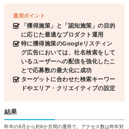
他サービスIDで登録
運用ポイント
「獲得施策」と「認知施策」の目的
に応じた最適なプロダクト運用
の許可なく投稿すること
ません
みんなの採用部があなたの許可なく投稿すること
特に獲得施策のGoogleリスティン
はありません
グ広告においては、社名検索をして
いるユーザーへの配信を強化したこ
とで応募数の最大化に成功
ターゲットに合わせた検索キーワー
ドやエリア・クリエイティブの設定
結果
昨年の6月から約6か月間の運用で、アクセス数は昨年対