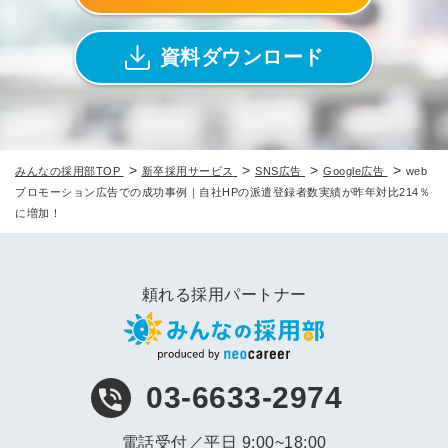
資料ダウンロード
>
>
>
>
みんなの採用部TOP
新卒採用サービス
SNS広告
Google広告
web
プロモーション広告での成功事例｜自社HPの派遣登録者数実績が昨年対比214％
に増加！
頼れる採用パートナー
03-6633-2974
電話受付／平日 9:00~18:00