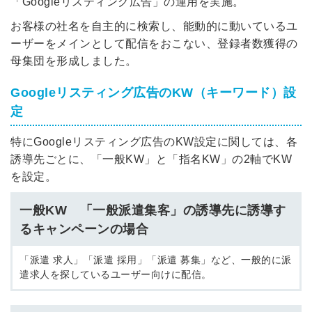
「Googleリスティング広告」の運用を実施。
お客様の社名を自主的に検索し、能動的に動いているユ
ーザーをメインとして配信をおこない、登録者数獲得の
母集団を形成しました。
Googleリスティング広告のKW（キーワード）設
定
特にGoogleリスティング広告のKW設定に関しては、各
誘導先ごとに、「一般KW」と「指名KW」の2軸でKW
を設定。
一般KW 「一般派遣集客」の誘導先に誘導す
るキャンペーンの場合
「派遣 求人」「派遣 採用」「派遣 募集」など、一般的に派
遣求人を探しているユーザー向けに配信。