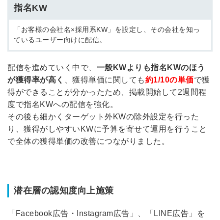
指名KW
「お客様の会社名×採用系KW」を設定し、その会社を知っ
ているユーザー向けに配信。
配信を進めていく中で、
一般KWよりも指名KWのほう
が獲得率が高く
、獲得単価に関しても
約1/10の単価
で獲
得ができることが分かったため、掲載開始して2週間程
度で指名KWへの配信を強化。
その後も細かくターゲット外KWの除外設定を行った
り、獲得がしやすいKWに予算を寄せて運用を行うこと
で全体の獲得単価の改善につながりました。
潜在層の認知度向上施策
「Facebook広告・Instagram広告」、「LINE広告」を