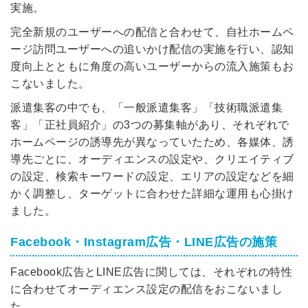
実施。
完全新規のユーザーへの配信と合わせて、自社ホームペ
ージ訪問ユーザーへの追いかけ配信の実施を行い、認知
度向上とともに角度の高いユーザーからの流入施策もお
こないました。
派遣集客の中でも、「一般派遣集客」「技術職派遣集
客」「正社員紹介」の3つの募集軸があり、それぞれで
ホームページの誘導先が異なっていたため、各媒体、誘
導先ごとに、オーディエンスの設定や、クリエイティブ
の設定、検索キーワードの設定、エリアの設定などを細
かく調整し、ターゲットに合わせた詳細な運用も心掛け
ました。
Facebook・Instagram広告・LINE広告の施策
簡単10秒！無料会員登録
Facebook広告とLINE広告に関しては、それぞれの特性
に合わせてオーディエンス設定の配信をおこないまし
ツをご利用する
た。