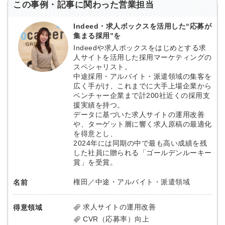
この事例・記事に関わった営業担当
Indeed・求人ボックスを活用した“応募が
集まる採用”を
Indeedや求人ボックスをはじめとする求
人サイトを活用した採用マーケティングの
スペシャリスト。
中途採用・アルバイト・派遣領域の集客を
広く手がけ、これまでに大手上場企業から
ベンチャー企業まで計200社近くの採用支
援実績を持つ。
データに基づいた求人サイトの運用改善
や、ターゲット層に響く求人原稿の最適化
を得意とし、
2024年には同期の中で最も高い成績を残
した社員に贈られる「ゴールデンルーキー
賞」を受賞。
権田／中途・アルバイト・派遣領域
名前
求人サイトの運用改善
得意領域
CVR（応募率）向上