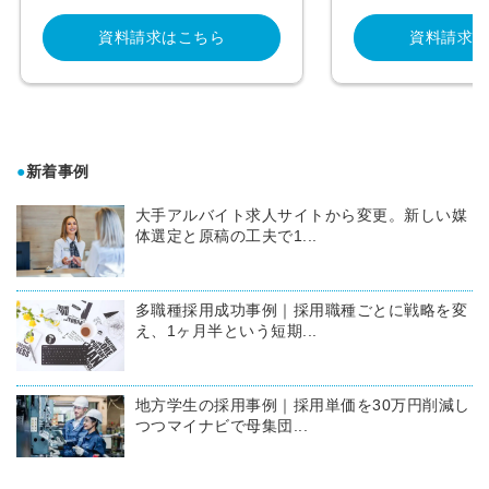
資料請求はこちら
資料請求は
●
新着事例
大手アルバイト求人サイトから変更。新しい媒
体選定と原稿の工夫で1...
多職種採用成功事例｜採用職種ごとに戦略を変
え、1ヶ月半という短期...
地方学生の採用事例｜採用単価を30万円削減し
つつマイナビで母集団...