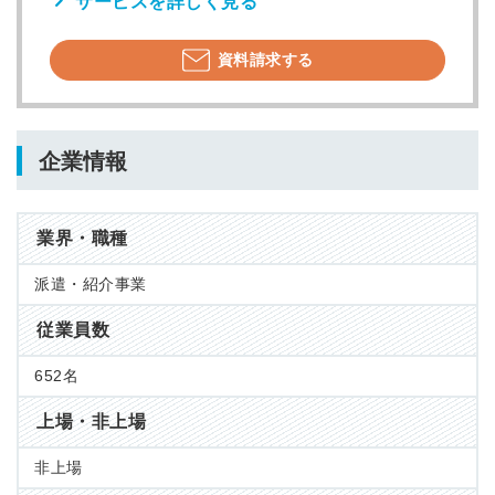
サービスを詳しく見る
資料請求する
企業情報
業界・職種
派遣・紹介事業
従業員数
652名
上場・非上場
非上場