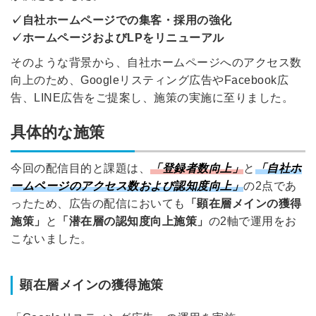
✓自社ホームページでの集客・採用の強化
✓ホームページおよびLPをリニューアル
そのような背景から、自社ホームページへのアクセス数
向上のため、Googleリスティング広告やFacebook広
告、LINE広告をご提案し、施策の実施に至りました。
具体的な施策
今回の配信目的と課題は、
「登録者数向上」
と
「自社ホ
ームページのアクセス数および認知度向上」
の2点であ
ったため、広告の配信においても
「顕在層メインの獲得
施策」
と
「潜在層の認知度向上施策」
の2軸で運用をお
こないました。
顕在層メインの獲得施策