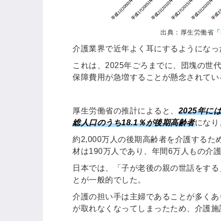
出典：厚生労働省
「
介護業界で近年よく耳にするようになっ
これは、2025年ごろまでに、団塊の世
保障費用が急増することが懸念されてい
厚生労働省の推計によると、
2025年
総人口のうち18.1％が後期高齢者
になり
約2,000万人の後期高齢者を介護する
材は190万人であり、年間6万人もの介
日本では、「子が老後の親の世話をする
とが一般的でした。
介護の担い手は主婦であることが多くあ
が取れなくなってしまったため、介護施