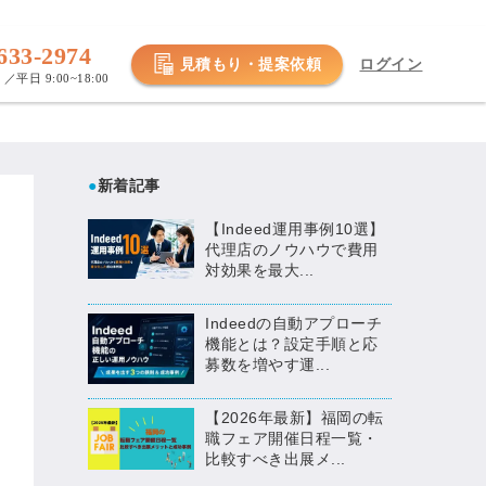
633-2974
見積もり・提案依頼
ログイン
／平日 9:00~18:00
●
新着記事
【Indeed運用事例10選】
代理店のノウハウで費用
対効果を最大...
Indeedの自動アプローチ
機能とは？設定手順と応
募数を増やす運...
【2026年最新】福岡の転
職フェア開催日程一覧・
比較すべき出展メ...