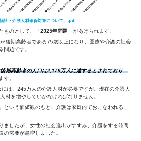
福祉・介護人材確保対策について」.pdf
たものとして、「
2025年問題
」があげられます。
代が後期高齢者である75歳以上になり、医療や介護の社会
る問題です。
には後期高齢者の人口は2,179万人に達するとされており、
ます。
ためには、245万人の介護人材が必要ですが、現在の介護人
護人材を増やしていかなければなりません。
」という価値観のもと、介護は家庭内でおこなわれるこ
りましたが、女性の社会進出がすすみ、介護をする時間
設の需要が急増しました。