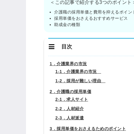
＜この記事で紹介する3つのポイント
介護職の採用単価と費用を抑えるポイン
採用単価をおさえるおすすめサービス
助成金の種類
目次
1．介護業界の市況
1-1．介護業界の市況
1-2．採用が難しい理由
2．介護職の採用単価
2-1．求人サイト
2-2．人材紹介
2-3．人材派遣
3．採用単価をおさえるためのポイント