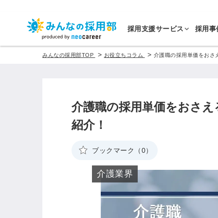
採用支援サービス
採用事
>
>
みんなの採用部TOP
お役立ちコラム
介護職の採用単価をおさ
介護職の採用単価をおさえ
紹介！
ブックマーク（0）
介護業界