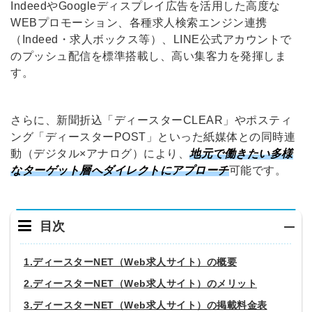
IndeedやGoogleディスプレイ広告を活用した高度な
WEBプロモーション、各種求人検索エンジン連携
（Indeed・求人ボックス等）、LINE公式アカウントで
のプッシュ配信を標準搭載し、高い集客力を発揮しま
す。
さらに、新聞折込「ディースターCLEAR」やポスティ
ング「ディースターPOST」といった紙媒体との同時連
動（デジタル×アナログ）により、
地元で働きたい多様
なターゲット層へダイレクトにアプローチ
可能です。
目次
1.ディースターNET（Web求人サイト）の概要
2.ディースターNET（Web求人サイト）のメリット
3.ディースターNET（Web求人サイト）の掲載料金表