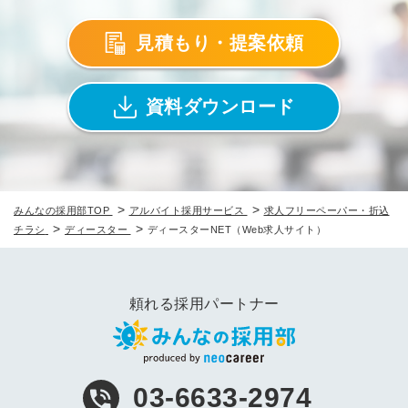
見積もり・提案依頼
資料ダウンロード
>
>
みんなの採用部TOP
アルバイト採用サービス
求人フリーペーパー・折込
>
>
チラシ
ディースター
ディースターNET（Web求人サイト）
頼れる採用パートナー
03-6633-2974