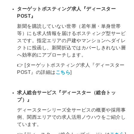
ターゲットポスティング求人『ディースター
POST』
新聞を購読していない世帯（若年層・単身世帯
等）にも求人情報を届けるポスティング型サービ
スです。指定エリアの戸建やマンションへダイレ
クトに投函し、新聞折込ではカバーしきれない層
へ効率的にアプローチします。
👉 [ターゲットポスティング求人『ディースター
POST』の詳細は
こちら
]
求人総合サービス『ディースター（総合トッ
プ）』
ディースターシリーズ全サービスの概要や採用事
例、関西エリアでの求人活用ノウハウをご紹介し
ています。