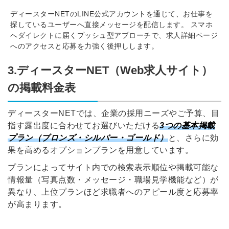
ディースターNETのLINE公式アカウントを通じて、お仕事を
探しているユーザーへ直接メッセージを配信します。 スマホ
へダイレクトに届くプッシュ型アプローチで、求人詳細ページ
へのアクセスと応募を力強く後押しします。
3.ディースターNET（Web求人サイト）
の掲載料金表
ディースターNETでは、企業の採用ニーズやご予算、目
指す露出度に合わせてお選びいただける
3つの基本掲載
プラン（ブロンズ・シルバー・ゴールド）
と、さらに効
果を高めるオプションプランを用意しています。
プランによってサイト内での検索表示順位や掲載可能な
情報量（写真点数・メッセージ・職場見学機能など）が
異なり、上位プランほど求職者へのアピール度と応募率
が高まります。