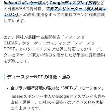
Indeedスポンサー求人
や
Googleディスプレイ広告
など
の外部WEB広告出稿、
主要アグリゲーター（求人検索エ
ンジン）
への自動連携をすべての掲載プランに標準搭載
しています。
また、同社が展開する新聞折込「ディースター
CLEAR」やターゲットポスティング「ディースター
POST」とのクロスメディア連動に対応しており、デジ
タルとアナログ双方の強みを活かした効果的な採用活動
を実現します。
ディースターNETの特徴・強み
全プラン標準搭載の強力な「WEBプロモーション」
Indeedスポンサー求人やGoogleディスプレイ広告を
出稿・運用し、自社求人原稿へのアクセス数を大幅
に向上させます
。