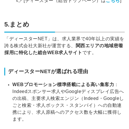
👉 [ディースター（総合トップページ）は
こちら
]
5.まとめ
「ディースターNET」は、求人業界で40年以上の実績を
誇る株式会社大新社が運営する、
関西エリアの地域密着
採用に特化した総合WEB求人サイト
です。
ディースターNETが選ばれる理由
WEBプロモーション標準搭載による高い集客力
：
Indeedスポンサー求人やGoogleディスプレイ広告へ
の出稿、主要求人検索エンジン（Indeed・Googleし
ごと検索・求人ボックス・スタンバイ）への自動連
携により、求人原稿へのアクセス数を大幅に獲得し
ます。