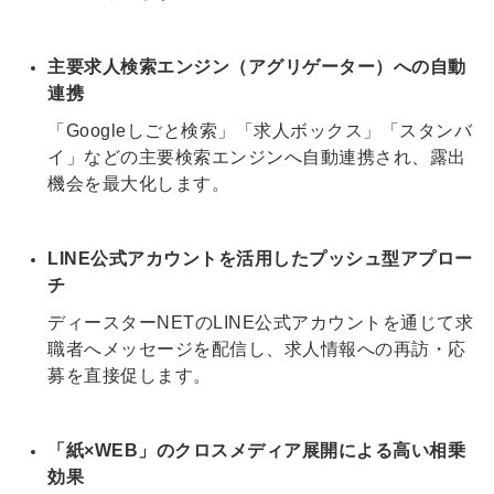
主要求人検索エンジン（アグリゲーター）への自動
連携
「Googleしごと検索」「求人ボックス」「スタンバ
イ」などの主要検索エンジンへ自動連携され、露出
機会を最大化します
。
LINE公式アカウントを活用したプッシュ型アプロー
チ
ディースターNETのLINE公式アカウントを通じて求
職者へメッセージを配信し、求人情報への再訪・応
募を直接促します
。
「紙×WEB」のクロスメディア展開による高い相乗
効果