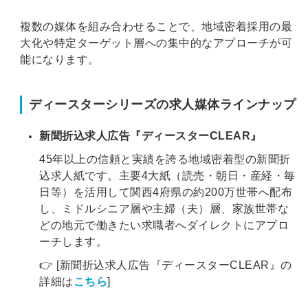
複数の媒体を組み合わせることで、地域密着採用の最
大化や特定ターゲット層への集中的なアプローチが可
能になります。
ディースターシリーズの求人媒体ラインナップ
新聞折込求人広告『ディースターCLEAR』
45年以上の信頼と実績を誇る地域密着型の新聞折
込求人紙です。主要4大紙（読売・朝日・産経・毎
日等）を活用して関西4府県の約200万世帯へ配布
し、ミドルシニア層や主婦（夫）層、家族世帯な
どの地元で働きたい求職者へダイレクトにアプロ
ーチします。
👉 [新聞折込求人広告『ディースターCLEAR』の
詳細は
こちら
]