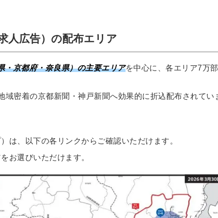
込求人広告）の配布エリア
県・京都府・奈良県）の主要エリア
を中心に、各エリア7万
地域密着の京都新聞・神戸新聞へ効果的に折込配布されてい
プ）は、以下の各リンクからご確認いただけます。
アをお選びいただけます。