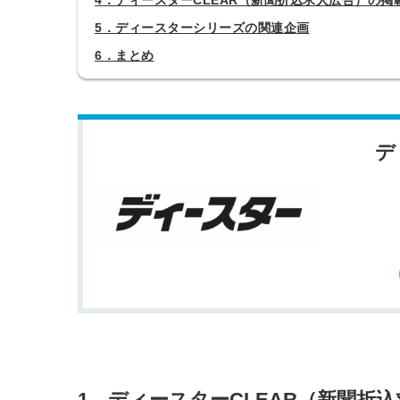
4．ディースターCLEAR（新聞折込求人広告）の掲
5．ディースターシリーズの関連企画
6．まとめ
デ
1．ディースターCLEAR（新聞折