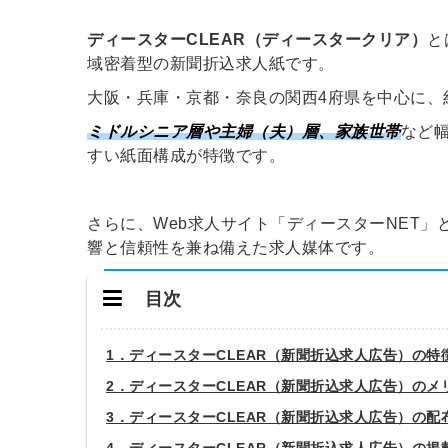
ディースターCLEAR（ディースタークリア）
と
域密着型の新聞折込求人紙です。
大阪・兵庫・京都・奈良の関西4府県を中心に、
ミドルシニア層や主婦（夫）層、家族世帯
など
すい紙面構成が特徴です。
さらに、Web求人サイト「ディースターNET
響と信頼性を兼ね備えた求人媒体です。
目次
1．ディースターCLEAR（新聞折込求人広告）の特
2．ディースターCLEAR（新聞折込求人広告）のメ
3．ディースターCLEAR（新聞折込求人広告）の配