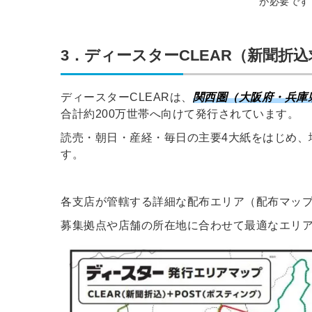
が必要です
3．ディースターCLEAR（新聞折
ディースターCLEARは、
関西圏（大阪府・兵庫
合計約200万世帯へ向けて発行されています。
読売・朝日・産経・毎日の主要4大紙をはじめ、
す。
各支店が管轄する詳細な配布エリア（配布マッ
募集拠点や店舗の所在地に合わせて最適なエリ