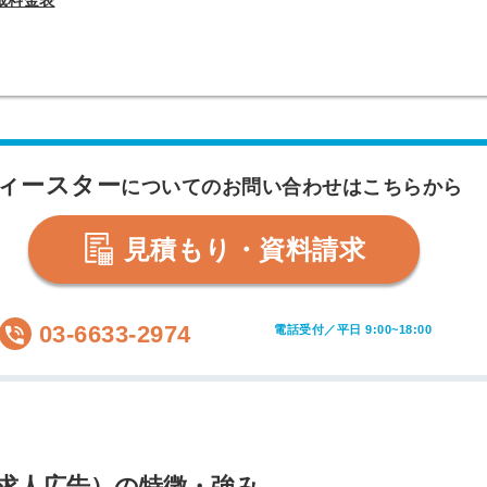
載料金表
ィースター
についてのお問い合わせはこちらから
見積もり・資料請求
03-6633-2974
電話受付／平日 9:00~18:00
込求人広告）の特徴・強み