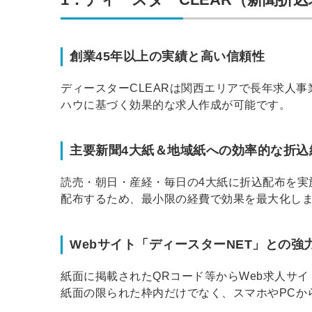
創業45年以上の実績と高い信頼性
ディースターCLEARは関西エリアで長年求人
ハウに基づく効果的な求人作成が可能です。
主要新聞4大紙＆地域紙への効率的な折込
読売・朝日・産経・毎日の4大紙に折込配布を実
配布するため、最小限の経費で効果を最大化し
Webサイト「ディースターNET」との強
紙面に掲載されたQRコード等からWeb求人サイ
紙面の限られた枠内だけでなく、スマホやPCか