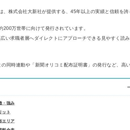
は、株式会社大新社が提供する、45年以上の実績と信頼を誇
約200万世帯に向けて発行されています。
幅広い求職者層へダイレクトにアプローチできる見やすく読み
」との同時連動や「新聞オリコミ配布証明書」の発行など、高
徴・強み
リット
布エリア