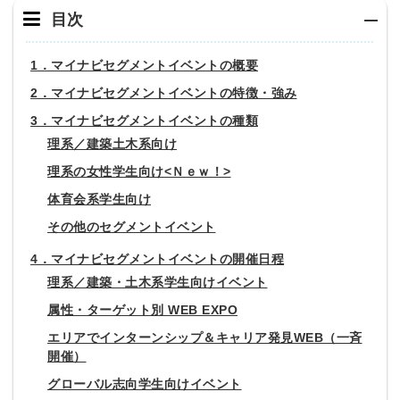
目次
1．マイナビセグメントイベントの概要
2．マイナビセグメントイベントの特徴・強み
3．マイナビセグメントイベントの種類
理系／建築土木系向け
理系の女性学生向け<Ｎｅｗ！>
体育会系学生向け
その他のセグメントイベント
4．マイナビセグメントイベントの開催日程
理系／建築・土木系学生向けイベント
属性・ターゲット別 WEB EXPO
エリアでインターンシップ＆キャリア発見WEB（一斉
開催）
グローバル志向学生向けイベント