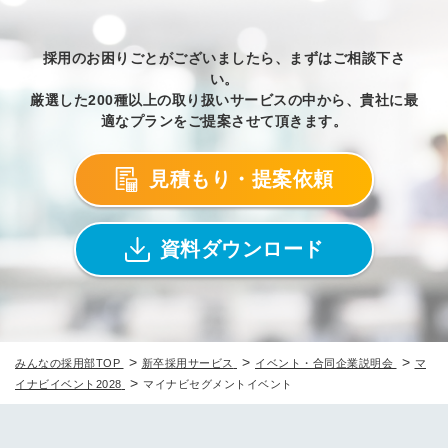
採用のお困りごとがございましたら、まずはご相談下さ
い。
厳選した200種以上の取り扱いサービスの中から、貴社に最
適なプランをご提案させて頂きます。
見積もり・提案依頼
資料ダウンロード
>
>
>
みんなの採用部TOP
新卒採用サービス
イベント・合同企業説明会
マ
>
イナビイベント2028
マイナビセグメントイベント