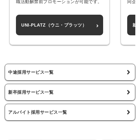
職活動解禁前プロモーションが可能です。
同企
UNI-PLATZ（ウニ・プラッツ）
就
中途採用サービス一覧
新卒採用サービス一覧
アルバイト採用サービス一覧