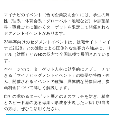
マイナビのイベント（合同企業説明会）には、学生の属
性（理系・体育会系・グローバル・地域など）や志望業
界・職種ごとに細かくターゲットを限定して開催される
セグメントイベントがあります。
28年卒向けのセグメントイベントは、就職サイト「マイ
ナビ2028」との連動による圧倒的な集客力を強みに、リ
アル（対面）とWebの双方で全国規模で展開されていま
す。
本ページでは、ターゲット人材に効率的にアプローチで
きる「マイナビセグメントイベント」の概要や特徴・強
み、開催されるイベントの種類、具体的な開催日程、参
画料金について詳しく解説します。
自社の求めるターゲット層とのミスマッチを防ぎ、精度
とスピード感のある母集団形成を実現したい採用担当者
の方は、ぜひご活用ください。