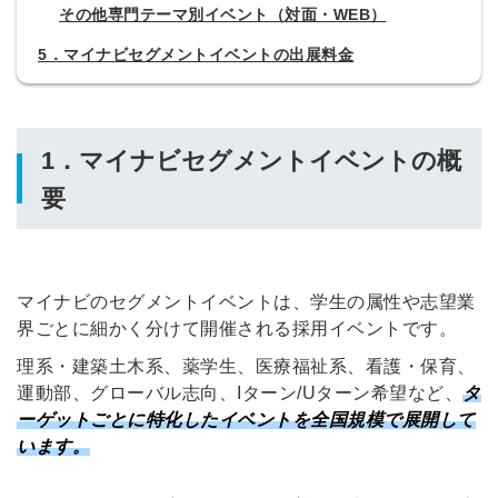
その他専門テーマ別イベント（対面・WEB）
5．マイナビセグメントイベントの出展料金
1．マイナビセグメントイベント
の概
要
マイナビのセグメントイベントは、学生の属性や志望業
界ごとに細かく分けて開催される採用イベントです。
理系・建築土木系、薬学生、医療福祉系、看護・保育、
運動部、グローバル志向、Iターン/Uターン希望など、
タ
ーゲットごとに特化したイベントを全国規模で展開して
います。