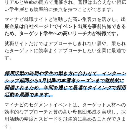
リアルとWebの両方で開催され、普段は出会えない幅広
い学生層とも効率的に接点を持つことができます。
マイナビ就職サイトと連動した高い集客力を活かし、
出
展企業は自社ページ上でイベント出展を事前告知できる
ため、ターゲット学生への高いリーチ力が特徴です。
就職サイトだけではアプローチしきれない層や、限られ
たターゲットに効率よくアプローチしたい企業に最適で
す。
採用活動の時期や学生の動き方に合わせて、インターン
シップ期間から3月以降の本選考シーズンまで継続的に
開催されるため、年間を通じて最適なタイミングで採用
活動を展開できます。
マイナビのセグメントイベントは、ターゲット人材への
効率的なアプローチと質の高い母集団形成を実現し、採
用活動の精度とスピードを飛躍的に高めることができま
す。