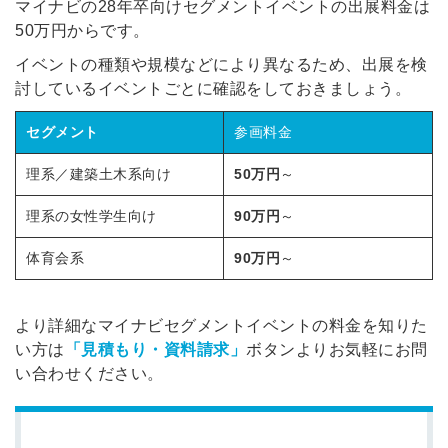
マイナビの28年卒向けセグメントイベントの出展料金は
50万円からです。
イベントの種類や規模などにより異なるため、出展を検
討しているイベントごとに確認をしておきましょう。
セグメント
参画料金
理系／建築土木系向け
50万円
～
理系の女性学生向け
90万円
～
体育会系
90万円
～
より詳細なマイナビセグメントイベントの料金を知りた
い方は
「見積もり・資料請求」
ボタンよりお気軽にお問
い合わせください。