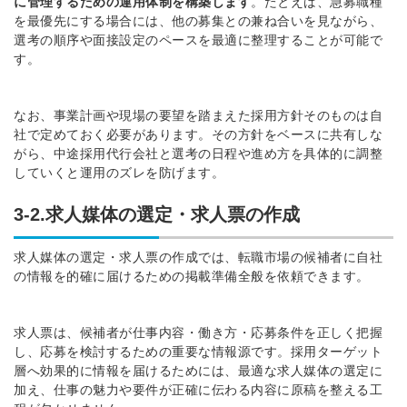
に管理するための運用体制を構築します
。たとえば、急募職種
を最優先にする場合には、他の募集との兼ね合いを見ながら、
選考の順序や面接設定のペースを最適に整理することが可能で
す。
なお、事業計画や現場の要望を踏まえた採用方針そのものは自
社で定めておく必要があります。その方針をベースに共有しな
がら、中途採用代行会社と選考の日程や進め方を具体的に調整
していくと運用のズレを防げます。
3-2.求人媒体の選定・求人票の作成
求人媒体の選定・求人票の作成では、転職市場の候補者に自社
の情報を的確に届けるための掲載準備全般を依頼できます。
求人票は、候補者が仕事内容・働き方・応募条件を正しく把握
し、応募を検討するための重要な情報源です。採用ターゲット
層へ効果的に情報を届けるためには、最適な求人媒体の選定に
加え、仕事の魅力や要件が正確に伝わる内容に原稿を整える工