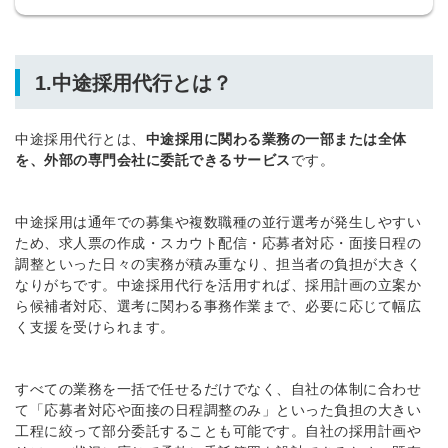
1.中途採用代行とは？
中途採用代行とは、
中途採用に関わる業務の一部または全体
を、外部の専門会社に委託できるサービス
です。
中途採用は通年での募集や複数職種の並行選考が発生しやすい
ため、求人票の作成・スカウト配信・応募者対応・面接日程の
調整といった日々の実務が積み重なり、担当者の負担が大きく
なりがちです。中途採用代行を活用すれば、採用計画の立案か
ら候補者対応、選考に関わる事務作業まで、必要に応じて幅広
く支援を受けられます。
すべての業務を一括で任せるだけでなく、自社の体制に合わせ
て「応募者対応や面接の日程調整のみ」といった負担の大きい
工程に絞って部分委託することも可能です。自社の採用計画や