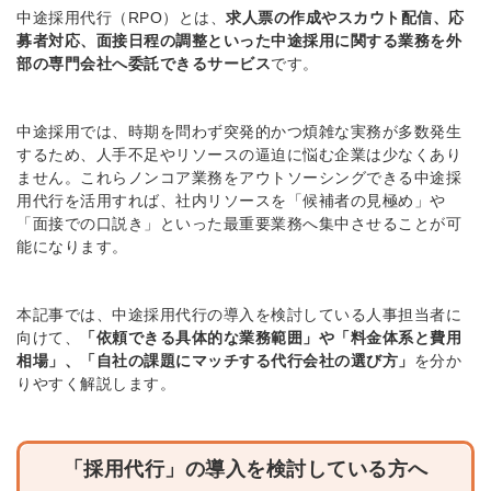
中途採用代行（RPO）とは、
求人票の作成やスカウト配信、応
募者対応、面接日程の調整といった中途採用に関する業務を外
部の専門会社へ委託できるサービス
です。
中途採用では、時期を問わず突発的かつ煩雑な実務が多数発生
するため、人手不足やリソースの逼迫に悩む企業は少なくあり
ません。これらノンコア業務をアウトソーシングできる中途採
用代行を活用すれば、社内リソースを「候補者の見極め」や
「面接での口説き」といった最重要業務へ集中させることが可
能になります。
本記事では、中途採用代行の導入を検討している人事担当者に
向けて、
「依頼できる具体的な業務範囲」や「料金体系と費用
相場」、「自社の課題にマッチする代行会社の選び方」
を分か
りやすく解説します。
「採用代行」の導入を検討している方へ