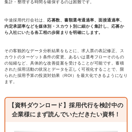
集計・整理する時間を確保するのは困難です。
中途採用代行会社は、
応募数、書類選考通過率、面接通過率、
内定承諾率などを媒体別・スカウト別に細かく集計し、応募か
ら入社にいたる各工程の歩留まりを明確にします。
その客観的なデータ分析結果をもとに、求人票の表記修正、ス
カウトのターゲット条件の変更、あるいは選考フローそのもの
の短縮など、具体的な改善提案を受けることが可能です。蓄積
された採用活動の状況とデータを正しく可視化することで、限
られた採用予算の投資対効果（ROI）を最大化できるようになり
ます。
【資料ダウンロード】採用代行を検討中の
企業様にまず読んでいただきたい資料！