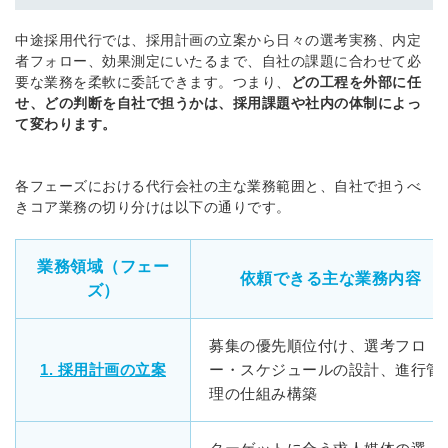
中途採用代行では、採用計画の立案から日々の選考実務、内定
者フォロー、効果測定にいたるまで、自社の課題に合わせて必
要な業務を柔軟に委託できます。つまり、
どの工程を外部に任
せ、どの判断を自社で担うかは、採用課題や社内の体制によっ
て変わります。
各フェーズにおける代行会社の主な業務範囲と、自社で担うべ
きコア業務の切り分けは以下の通りです。
業務領域（フェー
依頼できる主な業務内容
ズ）
募集の優先順位付け、選考フロ
1. 採用計画の立案
ー・スケジュールの設計、進行管
理の仕組み構築