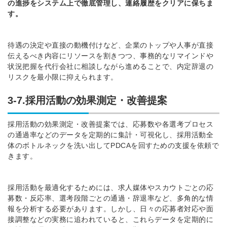
の進捗をシステム上で徹底管理し、連絡履歴をクリアに保ちま
す。
待遇の決定や直接の動機付けなど、企業のトップや人事が直接
伝えるべき内容にリソースを割きつつ、事務的なリマインドや
状況把握を代行会社に相談しながら進めることで、内定辞退の
リスクを最小限に抑えられます。
3-7.採用活動の効果測定・改善提案
採用活動の効果測定・改善提案では、応募数や各選考プロセス
の通過率などのデータを定期的に集計・可視化し、採用活動全
体のボトルネックを洗い出してPDCAを回すための支援を依頼で
きます。
採用活動を最適化するためには、求人媒体やスカウトごとの応
募数・反応率、選考段階ごとの通過・辞退率など、多角的な情
報を分析する必要があります。しかし、日々の応募者対応や面
接調整などの実務に追われていると、これらデータを定期的に