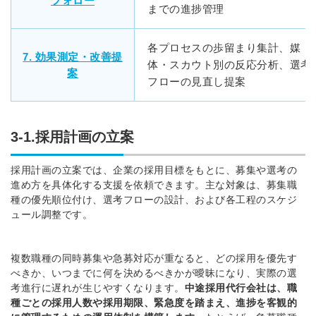
フォロー
までの進捗管理
各プロセスの歩留まり集計、媒
7. 効果測定・改善提
体・スカウト別の反応分析、選考
案
フローの見直し提案
3-1.採用計画の立案
採用計画の立案では、企業の採用目標をもとに、募集や選考の
進め方を具体化する支援を依頼できます。主な対象は、募集職
種の優先順位付け、選考フローの設計、および各工程のスケジ
ュール調整です。
複数職種の同時募集や急募対応が重なると、どの採用を優先す
べきか、いつまでに何を決めるべきかが曖昧になり、実際の選
考進行に遅れが生じやすくなります。
中途採用代行会社は、職
種ごとの採用人数や採用期限、緊急度を踏まえ、進捗を客観的