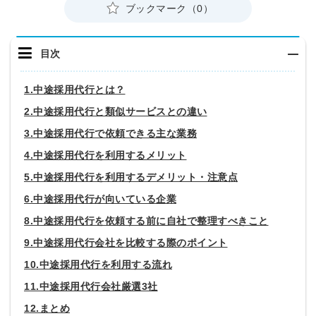
ブックマーク（0）
目次
1.中途採用代行とは？
2.中途採用代行と類似サービスとの違い
3.中途採用代行で依頼できる主な業務
4.中途採用代行を利用するメリット
5.中途採用代行を利用するデメリット・注意点
6.中途採用代行が向いている企業
8.中途採用代行を依頼する前に自社で整理すべきこと
9.中途採用代行会社を比較する際のポイント
10.中途採用代行を利用する流れ
11.中途採用代行会社厳選3社
12.まとめ