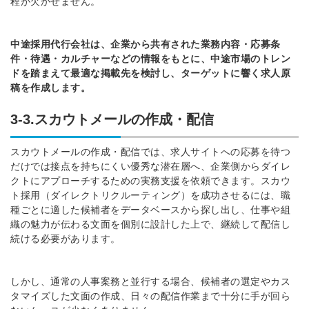
程が欠かせません。
中途採用代行会社は、企業から共有された業務内容・応募条
件・待遇・カルチャーなどの情報をもとに、中途市場のトレン
ドを踏まえて最適な掲載先を検討し、ターゲットに響く求人原
稿を作成します。
3-3.スカウトメールの作成・配信
スカウトメールの作成・配信では、求人サイトへの応募を待つ
だけでは接点を持ちにくい優秀な潜在層へ、企業側からダイレ
クトにアプローチするための実務支援を依頼できます。スカウ
ト採用（ダイレクトリクルーティング）を成功させるには、職
種ごとに適した候補者をデータベースから探し出し、仕事や組
織の魅力が伝わる文面を個別に設計した上で、継続して配信し
続ける必要があります。
しかし、通常の人事案務と並行する場合、候補者の選定やカス
タマイズした文面の作成、日々の配信作業まで十分に手が回ら