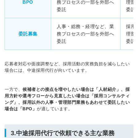
BPO
務プロセスの一部を外部へ
理部
委託
委託
人事・総務・経理など、業
採用
委託募集
務プロセスの一部を外部へ
理部
委託
委託
応募者対応や面接調整など、採用活動の実務負担を減らしたい
場合には、中途採用代行が向いています。
一方で、
候補者との接点を増やしたい場合は「人材紹介」、採
用方針や選考フローから見直したい場合は「採用コンサルティ
ング」、採用以外の人事・管理部門業務もあわせて委託したい
場合は「BPO」
が適しています。
3.中途採用代行で依頼できる主な業務