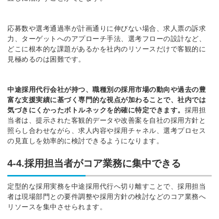
応募数や選考通過率が計画通りに伸びない場合、求人票の訴求
力、ターゲットへのアプローチ手法、選考フローの設計など、
どこに根本的な課題があるかを社内のリソースだけで客観的に
見極めるのは困難です。
中途採用代行会社が持つ、職種別の採用市場の動向や過去の豊
富な支援実績に基づく専門的な視点が加わることで、社内では
気づきにくかったボトルネックを的確に特定できます。
採用担
当者は、提示された客観的データや改善案を自社の採用方針と
照らし合わせながら、求人内容や採用チャネル、選考プロセス
の見直しを効率的に検討できるようになります。
4-4.採用担当者がコア業務に集中できる
定型的な採用実務を中途採用代行へ切り離すことで、採用担当
者は現場部門との要件調整や採用方針の検討などのコア業務へ
リソースを集中させられます。