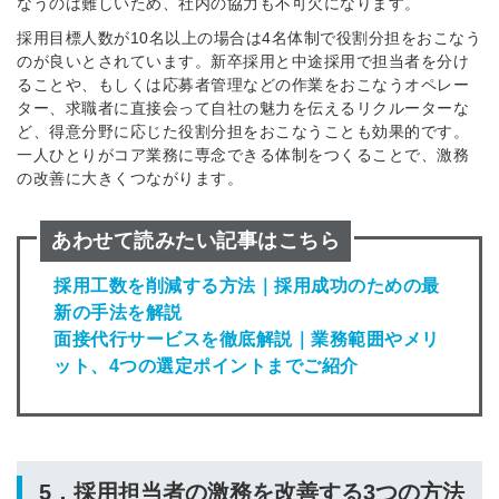
なうのは難しいため、社内の協力も不可欠になります。
採用目標人数が10名以上の場合は4名体制で役割分担をおこなう
のが良いとされています。新卒採用と中途採用で担当者を分け
ることや、もしくは応募者管理などの作業をおこなうオペレー
ター、求職者に直接会って自社の魅力を伝えるリクルーターな
ど、得意分野に応じた役割分担をおこなうことも効果的です。
一人ひとりがコア業務に専念できる体制をつくることで、激務
の改善に大きくつながります。
あわせて読みたい記事はこちら
採用工数を削減する方法｜採用成功のための最
新の手法を解説
面接代行サービスを徹底解説｜業務範囲やメリ
ット、4つの選定ポイントまでご紹介
5．採用担当者の激務を改善する3つの方法