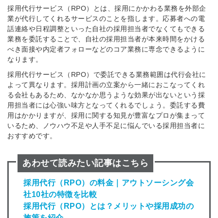
採用代行サービス（RPO）とは、採用にかかわる業務を外部企
業が代行してくれるサービスのことを指します。応募者への電
話連絡や日程調整といった自社の採用担当者でなくてもできる
業務を委託することで、自社の採用担当者が本来時間をかける
べき面接や内定者フォローなどのコア業務に専念できるように
なります。
採用代行サービス（RPO）で委託できる業務範囲は代行会社に
よって異なります。採用計画の立案から一緒におこなってくれ
る会社もあるため、なかなか思うような効果が出ないという採
用担当者には心強い味方となってくれるでしょう。委託する費
用はかかりますが、採用に関する知見が豊富なプロが集まって
いるため、ノウハウ不足や人手不足に悩んでいる採用担当者に
おすすめです。
あわせて読みたい記事はこちら
採用代行（RPO）の料金｜アウトソーシング会
社10社の特徴を比較
採用代行（RPO）とは？メリットや採用成功の
施策を紹介