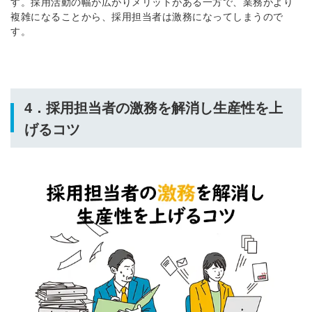
す。採用活動の幅が広がりメリットがある一方で、業務がより
複雑になることから、採用担当者は激務になってしまうので
す。
4．採用担当者の激務を解消し生産性を上
げるコツ