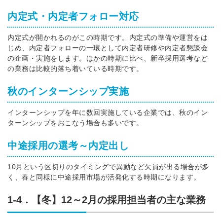
内定式・内定者フォロー対応
内定式が開かれるのがこの時期です。内定式の準備や運営をは
じめ、内定者フォローの一環として内定者研修や内定者懇談会
の企画・実施をします。ほかの時期に比べ、新卒採用選考など
の業務は比較的落ち着いている時期です。
秋のインターンシップ実施
インターンシップを年に数回実施している企業では、秋のイン
ターンシップをおこなう場合も多いです。
中途採用の選考～内定出し
10月という区切りのタイミングで異動など欠員が出る場合が多
く、春と同様に中途採用市場が活発化する時期になります。
1-4．【冬】12～2月の採用担当者の主な業務