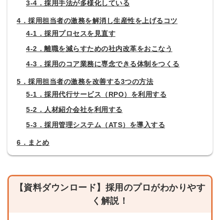
3-4．採用手法が多様化している
4．採用担当者の激務を解消し生産性を上げるコツ
4-1．採用プロセスを見直す
4-2．離職を減らすための社内改革をおこなう
4-3．採用のコア業務に専念できる体制をつくる
5．採用担当者の激務を改善する3つの方法
5-1．採用代行サービス（RPO）を利用する
5-2．人材紹介会社を利用する
5-3．採用管理システム（ATS）を導入する
6．まとめ
【資料ダウンロード】採用のプロがわかりやす
く解説！