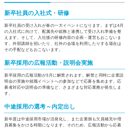
新卒社員の入社式・研修
新卒社員の受け入れが春の一大イベントになります。まずは4月
の入社式に向けて、配属先や総務と連携して受け入れ準備を整
えます。そして、入社後の研修内容の企画・運営もおこないま
す。外部講師を招いたり、社外の会場を利用したりする場合は
その手配などもおこないます。
新卒採用の広報活動・説明会実施
新卒採用の広報活動が3月に解禁されます。解禁と同時に企業説
明会の実施や就職イベントへの参加などで応募を集めます。応
募者対応や説明会の準備など、さまざまな対応業務が発生しま
す。
中途採用の選考～内定出し
新年度は中途採用市場が活発化し、また企業側も欠員補充や増
員募集をかける時期になります。そのため、広報活動から応募