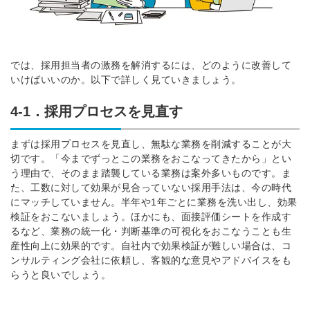
では、採用担当者の激務を解消するには、どのように改善して
いけばいいのか。以下で詳しく見ていきましょう。
4-1．採用プロセスを見直す
まずは採用プロセスを見直し、無駄な業務を削減することが大
切です。「今までずっとこの業務をおこなってきたから」とい
う理由で、そのまま踏襲している業務は案外多いものです。ま
た、工数に対して効果が見合っていない採用手法は、今の時代
にマッチしていません。半年や1年ごとに業務を洗い出し、効果
検証をおこないましょう。ほかにも、面接評価シートを作成す
るなど、業務の統一化・判断基準の可視化をおこなうことも生
産性向上に効果的です。自社内で効果検証が難しい場合は、コ
ンサルティング会社に依頼し、客観的な意見やアドバイスをも
らうと良いでしょう。