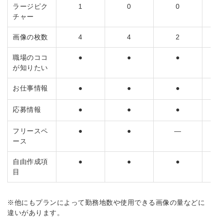
ラージピク
1
0
0
チャー
画像の枚数
4
4
2
職場のココ
●
●
●
が知りたい
お仕事情報
●
●
●
応募情報
●
●
●
フリースペ
●
●
―
ース
自由作成項
●
●
●
目
※他にもプランによって勤務地数や使用できる画像の量などに
違いがあります。