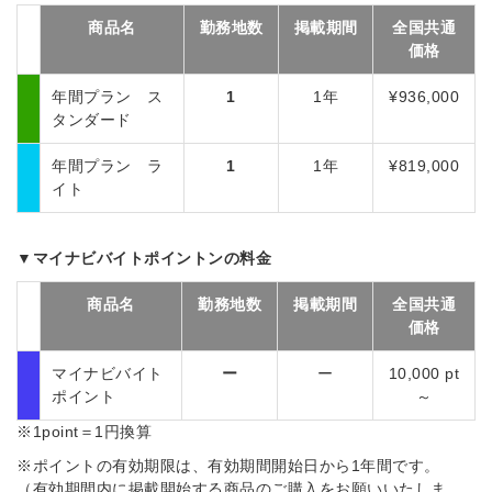
商品名
勤務地数
掲載期間
全国共通
価格
年間プラン ス
1
1年
¥936,000
タンダード
年間プラン ラ
1
1年
¥819,000
イト
▼マイナビバイトポイントンの料金
商品名
勤務地数
掲載期間
全国共通
価格
マイナビバイト
ー
ー
10,000 pt
ポイント
～
※1point＝1円換算
※ポイントの有効期限は、有効期間開始日から1年間です。
（有効期間内に掲載開始する商品のご購入をお願いいたしま