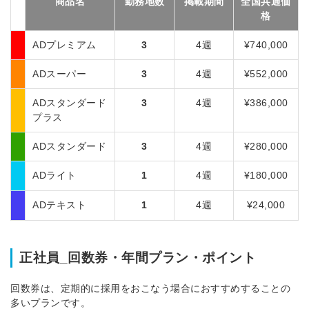
商品名
勤務地数
掲載期間
全国共通価
格
ADプレミアム
3
4週
¥740,000
ADスーパー
3
4週
¥552,000
ADスタンダード
3
4週
¥386,000
プラス
ADスタンダード
3
4週
¥280,000
ADライト
1
4週
¥180,000
ADテキスト
1
4週
¥24,000
正社員_回数券・年間プラン・ポイント
回数券は、定期的に採用をおこなう場合におすすめすることの
多いプランです。