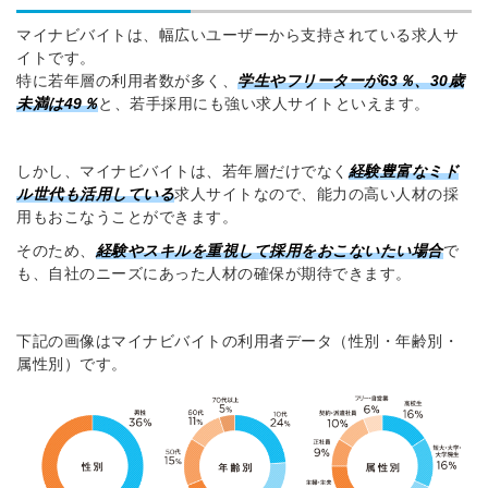
マイナビバイトは、幅広いユーザーから支持されている求人サ
イトです。
特に若年層の利用者数が多く、
学生やフリーターが63％、30歳
未満は49％
と、若手採用にも強い求人サイトといえます。
しかし、マイナビバイトは、若年層だけでなく
経験豊富なミド
ル世代も活用している
求人サイトなので、能力の高い人材の採
用もおこなうことができます。
そのため、
経験やスキルを重視して採用をおこないたい場合
で
も、自社のニーズにあった人材の確保が期待できます。
下記の画像はマイナビバイトの利用者データ（性別・年齢別・
属性別）です。