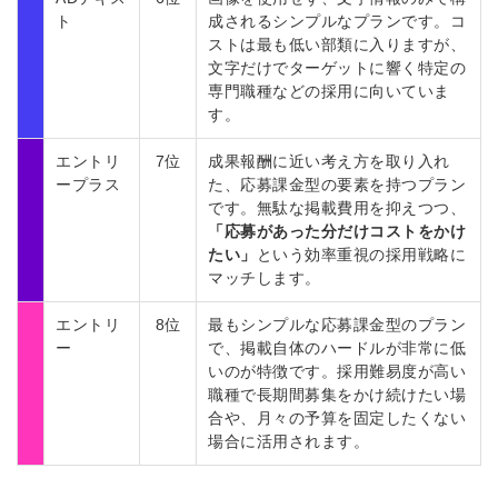
ト
成されるシンプルなプランです。コ
ストは最も低い部類に入りますが、
文字だけでターゲットに響く特定の
専門職種などの採用に向いていま
す。
エントリ
7位
成果報酬に近い考え方を取り入れ
ープラス
た、応募課金型の要素を持つプラン
です。無駄な掲載費用を抑えつつ、
「応募があった分だけコストをかけ
たい」
という効率重視の採用戦略に
マッチします。
エントリ
8位
最もシンプルな応募課金型のプラン
ー
で、掲載自体のハードルが非常に低
いのが特徴です。採用難易度が高い
職種で長期間募集をかけ続けたい場
合や、月々の予算を固定したくない
場合に活用されます。