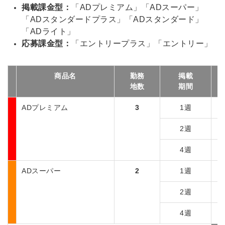
掲載課金型：
「ADプレミアム」「ADスーパー」
「ADスタンダードプラス」「ADスタンダード」
「ADライト」
応募課金型：
「エントリープラス」「エントリー」
商品名
勤務
掲載
地数
期間
ADプレミアム
3
1週
2週
4週
ADスーパー
2
1週
2週
4週