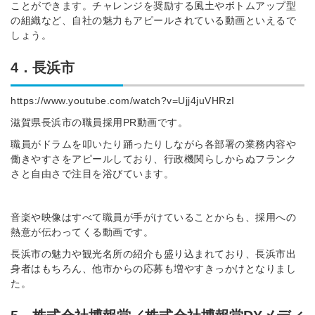
ことができます。チャレンジを奨励する風土やボトムアップ型
の組織など、自社の魅力もアピールされている動画といえるで
しょう。
4．長浜市
https://www.youtube.com/watch?v=Ujj4juVHRzI
滋賀県長浜市の職員採用PR動画です。
職員がドラムを叩いたり踊ったりしながら各部署の業務内容や
働きやすさをアピールしており、行政機関らしからぬフランク
さと自由さで注目を浴びています。
音楽や映像はすべて職員が手がけていることからも、採用への
熱意が伝わってくる動画です。
長浜市の魅力や観光名所の紹介も盛り込まれており、長浜市出
身者はもちろん、他市からの応募も増やすきっかけとなりまし
た。