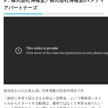
5．株式会社博報堂／株式会社博報堂DYメディ
アパートナーズ
就活生からの人気も高い日本有数の広告代理店です。
「絶対に本音で話さざるを得ない説明会」という興味深いタイ
トルからスタートする動画は、建前ではなくて本音を知りたい