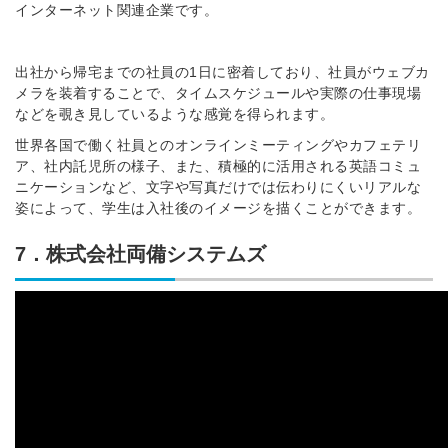
インターネット関連企業です。
出社から帰宅までの社員の1日に密着しており、社員がウェブカ
メラを装着することで、タイムスケジュールや実際の仕事現場
などを覗き見しているような感覚を得られます。
世界各国で働く社員とのオンラインミーティングやカフェテリ
ア、社内託児所の様子、また、積極的に活用される英語コミュ
ニケーションなど、文字や写真だけでは伝わりにくいリアルな
姿によって、学生は入社後のイメージを描くことができます。
7．株式会社両備システムズ