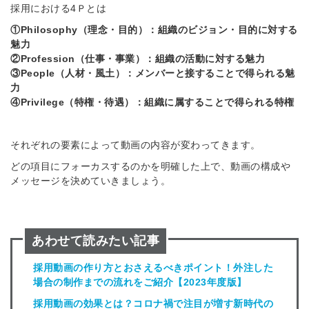
採用における4Ｐとは
①Philosophy（理念・目的）：組織のビジョン・目的に対する
魅力
②Profession（仕事・事業）：組織の活動に対する魅力
③People（人材・風土）：メンバーと接することで得られる魅
力
④Privilege（特権・待遇）：組織に属することで得られる特権
それぞれの要素によって動画の内容が変わってきます。
どの項目にフォーカスするのかを明確した上で、動画の構成や
メッセージを決めていきましょう。
あわせて読みたい記事
採用動画の作り方とおさえるべきポイント！外注した
場合の制作までの流れをご紹介【2023年度版】
採用動画の効果とは？コロナ禍で注目が増す新時代の