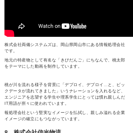
株式会社両備システムズは、岡山県岡山市にある情報処理会社
です。
地元の特産物として有名な「きびだんご」にちなんで、桃太郎
をテーマにした動画を制作しています。
桃が川を流れる様子を背景に「デプロイ、デプロイ…と、ビッ
クデータが流れてきました」いうナレーションを入れるなど、
エンジニアを志望する学生や理系学生にとっては慣れ親しんだ
IT用語が所々に使われています。
報処理会社という堅実なイメージを払拭し、親しみ溢れる企業
イメージの確立にもつながっています。
8．株式会社信光物流