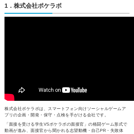
1．株式会社ポケラボ
株式会社ポケラボは、スマートフォン向けソーシャルゲームア
プリの企画・開発・保守・点検を手がける会社です。
「面接を受ける学生VSポケラボの面接官」の格闘ゲーム形式で
動画が進み、面接官から聞かれる志望動機・自己PR・失敗体