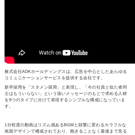
株式会社ADKホールディングスは、広告を中心としたあらゆる
コミュニケーションサービスを提供する会社です。
新卒採用を「スタメン採用」と表現し、「今の社員と似た者同
士はもういらない」という強いメッセージのもとで求める人材
を9つのタイプに分けて表現するシンプルな構成になっていま
す。
1分程度の動画はリズム感あるBGMと頻繁に変わるカラフルな
画面デザインで構成されており、飽きることなく最後まで見る