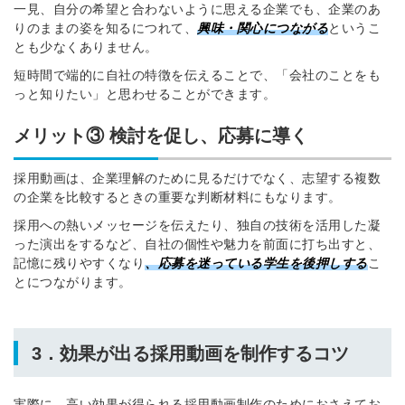
一見、自分の希望と合わないように思える企業でも、企業のあ
りのままの姿を知るにつれて、
興味・関心につながる
というこ
とも少なくありません。
短時間で端的に自社の特徴を伝えることで、「会社のことをも
っと知りたい」と思わせることができます。
メリット③ 検討を促し、応募に導く
採用動画は、企業理解のために見るだけでなく、志望する複数
の企業を比較するときの重要な判断材料にもなります。
採用への熱いメッセージを伝えたり、独自の技術を活用した凝
った演出をするなど、自社の個性や魅力を前面に打ち出すと、
記憶に残りやすくなり
、応募を迷っている学生を後押しする
こ
とにつながります。
3．効果が出る採用動画を制作するコツ
実際に、高い効果が得られる採用動画制作のためにおさえてお