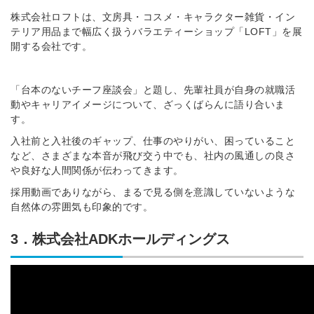
株式会社ロフトは、文房具・コスメ・キャラクター雑貨・イン
テリア用品まで幅広く扱うバラエティーショップ「LOFT」を展
開する会社です。
「台本のないチーフ座談会」と題し、先輩社員が自身の就職活
動やキャリアイメージについて、ざっくばらんに語り合いま
す。
入社前と入社後のギャップ、仕事のやりがい、困っていること
など、さまざまな本音が飛び交う中でも、社内の風通しの良さ
や良好な人間関係が伝わってきます。
採用動画でありながら、まるで見る側を意識していないような
自然体の雰囲気も印象的です。
3．株式会社ADKホールディングス