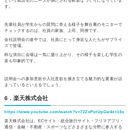
という就活生のニーズが満たされる斬新なつくりになっていま
す。
先輩社員が学生からの質問に答える様子を舞台裏のモニターで
チェックするのは、社員の家族、上司、同僚です。
会社説明会の途中では、社員にとって身近な人たちがサプライ
ズで登場。
粋な演出に会場は一気に盛り上がり、その様子を楽しむ学生の
姿も印象的です。
説明会への参加意欲や入社意欲を掻き立てる魅力的な要素が詰
まっているといえるでしょう。
6．楽天株式会社
https://www.youtube.com/watch?v=72ZxPotUpGw&t=16s
楽天株式会社は、ECサイト・総合旅行サイト・フリマアプリ・
通信・金融・不動産・スポーツなどさまざまな分野に参入する