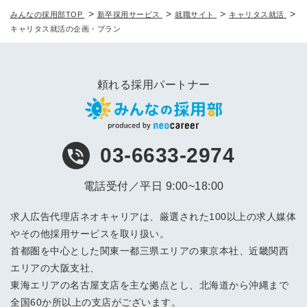
>
>
>
>
みんなの採用部TOP
新卒採用サービス
就職サイト
キャリタス就活
キャリタス就活の企画・プラン
頼れる採用パートナー
03-6633-2974
電話受付／平日 9:00~18:00
求人広告代理店ネオキャリアは、厳選された100以上の求人媒体
やその他採用サービスを取り扱い。
首都圏を中心とした関東一都三県エリアの東京本社、近畿関西
エリアの大阪支社、
東海エリアの名古屋支店を主な拠点とし、北海道から沖縄まで
全国60か所以上の支店がございます。