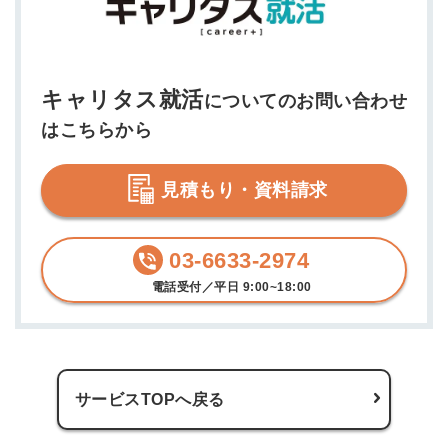
の許可なく投稿すること
ません
みんなの採用部があなたの許可なく投稿すること
はありません
キャリタス就活
についてのお問い合わせ
はこちらから
見積もり・資料請求
03-6633-2974
電話受付／平日 9:00~18:00
サービスTOPへ戻る