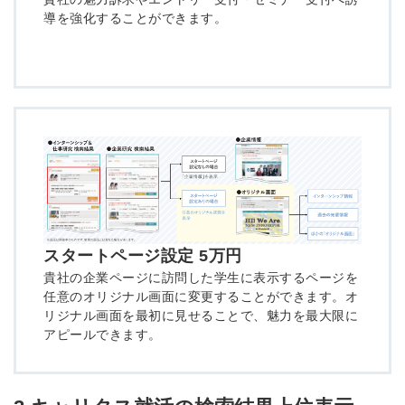
導を強化することができます。
スタートページ設定 5万円
貴社の企業ページに訪問した学生に表示するページを
任意のオリジナル画面に変更することができます。オ
リジナル画面を最初に見せることで、魅力を最大限に
アピールできます。