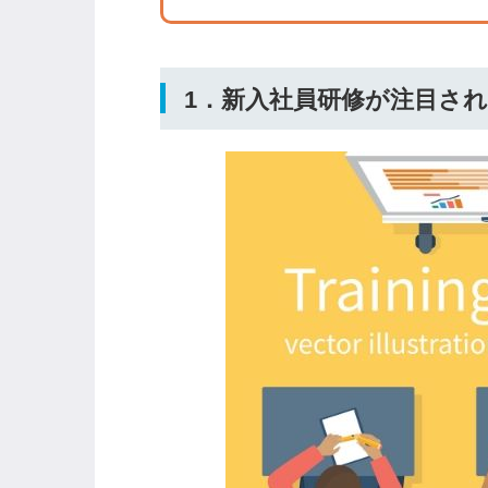
ログイン
1．新入社員研修が注目さ
全てのコンテンツをご利用す
るにはログインが必要です。
会員登録はこちら
メールアドレス
パスワード