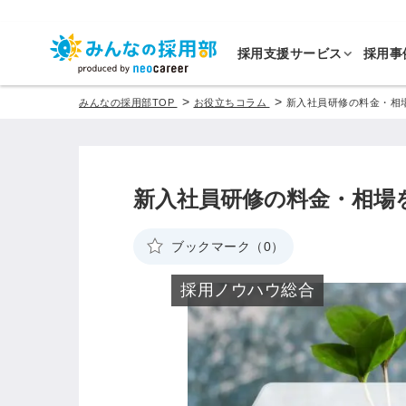
採用支援サービス
採用事
>
>
みんなの採用部TOP
お役立ちコラム
新入社員研修の料金・相
新入社員研修の料金・相場
ブックマーク（0）
採用ノウハウ総合