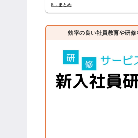
5．まとめ
効率の良い社員教育や研修