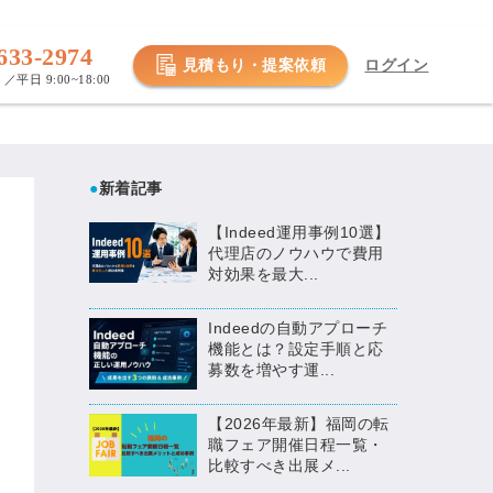
633-2974
見積もり・提案依頼
ログイン
／平日 9:00~18:00
●
新着記事
【Indeed運用事例10選】
代理店のノウハウで費用
対効果を最大...
Indeedの自動アプローチ
機能とは？設定手順と応
募数を増やす運...
【2026年最新】福岡の転
職フェア開催日程一覧・
比較すべき出展メ...