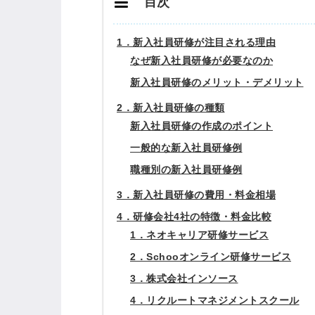
目次
1．新入社員研修が注目される理由
なぜ新入社員研修が必要なのか
新入社員研修のメリット・デメリット
2．新入社員研修の種類
新入社員研修の作成のポイント
一般的な新入社員研修例
職種別の新入社員研修例
3．新入社員研修の費用・料金相場
4．研修会社4社の特徴・料金比較
1．ネオキャリア研修サービス
2．Schooオンライン研修サービス
3．株式会社インソース
4．リクルートマネジメントスクール