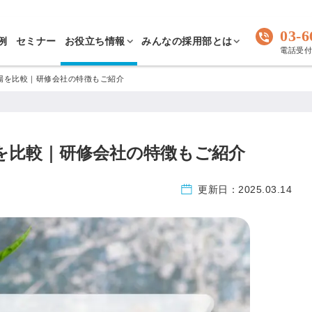
03-6
例
セミナー
お役立ち情報
みんなの採用部とは
電話受付 
場を比較｜研修会社の特徴もご紹介
を比較｜研修会社の特徴もご紹介
更新日：
2025.03.14