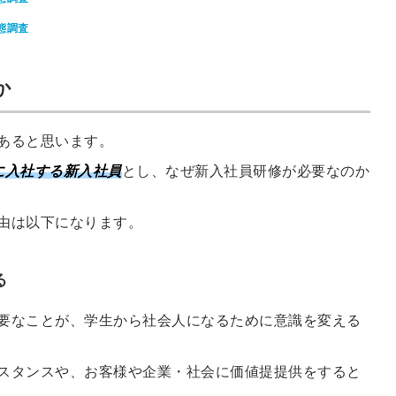
信してまいりま
す。
態調査
か
あると思います。
に入社する新入社員
とし、なぜ新入社員研修が必要なのか
由は以下になります。
る
要なことが、学生から社会人になるために意識を変える
スタンスや、お客様や企業・社会に価値提提供をすると