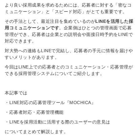
より良い採用成果を求めるためには、応募者に対する「密なコ
ミュニケーション」と「スピード対応」がとても重要です。
その手法として、最近注目を集めているのが
LINEを活用した採
用コミュニケーションです
。企業側はひとつの管理画面で応募
管理ができ、応募者は企業との説明会や面接日時予約をLINEで
対応できます。
対大勢への連絡もLINEで完結し、応募者の手元に情報を届けや
すいメリットがあります。
今回はLINE上での応募者とのコミュニケーション・応募管理が
できる採用管理システムについてご紹介します。
本記事では
・LINE対応の応募管理ツール『MOCHICA』
・応募者対応・応募管理機能
・LINEを採用活動に活用する際のユーザーの意見は
についてまとめて解説します。