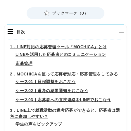
ブックマーク（0）
目次
1．LINE対応の応募管理ツール『MOCHICA』とは
LINEを活用した応募者とのコミュニケーション
応募管理
2．MOCHICAを使って応募者対応・応募管理をしてみる
ケース01｜日程調整をおこなう
ケース02｜選考の結果通知をおこなう
ケース03｜応募者への直接連絡をLINEでおこなう
3．LINE上で就職活動の選考応募ができると、応募者は選
考に参加しやすい？
学生の声をピックアップ