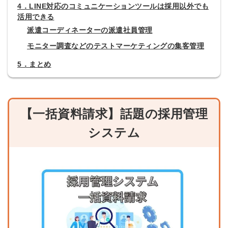
4．LINE対応のコミュニケーションツールは採用以外でも
活用できる
派遣コーディネーターの派遣社員管理
モニター調査などのテストマーケティングの集客管理
5．まとめ
【一括資料請求】話題の採用管理
システム