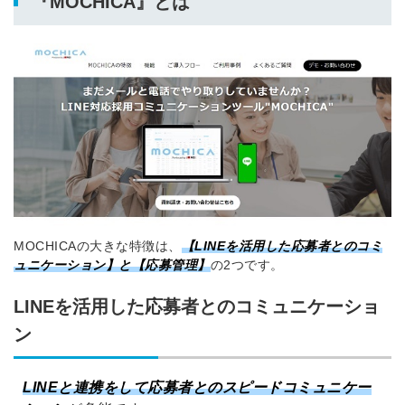
『MOCHICA』とは
MOCHICAの大きな特徴は、
【
LINEを活用した応募者とのコミ
ュニケーション
】と【
応募管理
】
の2つです。
LINEを活用した応募者とのコミュニケーショ
ン
LINEと連携をして
応募者とのスピードコミュニケー