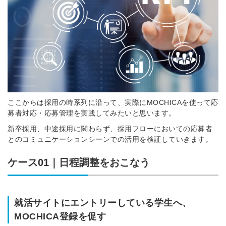
ここからは採用の時系列に沿って、実際にMOCHICAを使って応
募者対応・応募管理を実践してみたいと思います。
新卒採用、中途採用に関わらず、採用フローにおいての応募者
とのコミュニケーションシーンでの活用を検証していきます。
ケース01｜日程調整をおこなう
就活サイトにエントリーしている学生へ、
MOCHICA登録を促す