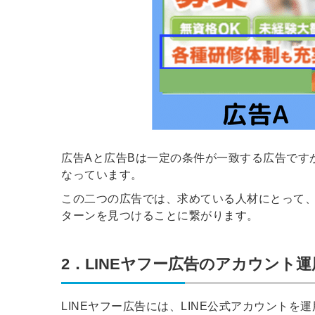
ログイン
する
パスワードをお忘れですか？
他サービスIDでログイン
広告Aと広告Bは一定の条件が一致する広告です
なっています。
この二つの広告では、求めている人材にとって
ターンを見つけることに繋がります。
みんなの採用部があなたの許可
なく投稿することはありません
2．LINEヤフー広告のアカウント運
LINEヤフー広告には、LINE公式アカウントを