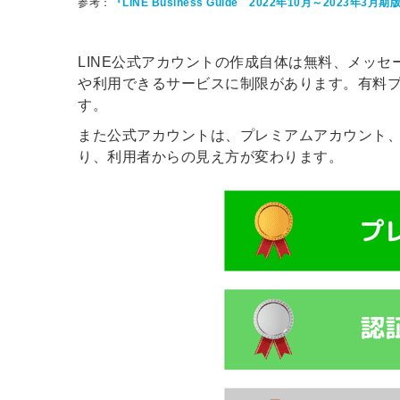
参考：
『LINE Business Guide 2022年10月～2023年3月期版
LINE公式アカウントの作成自体は無料、メッ
や利用できるサービスに制限があります。有料
す。
また公式アカウントは、プレミアムアカウント、
り、利用者からの見え方が変わります。