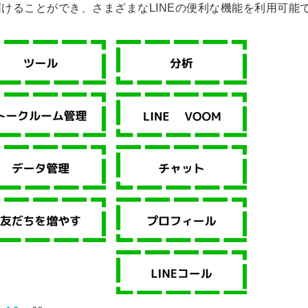
信してまいりま
けることができ、さまざまなLINEの便利な機能を利用可能
す。