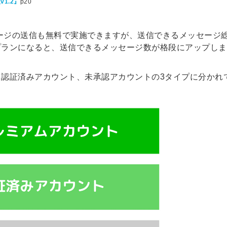
v1.2』
p20
セージの送信も無料で実施できますが、送信できるメッセージ
プランになると、送信できるメッセージ数が格段にアップしま
認証済みアカウント、未承認アカウントの3タイプに分かれ