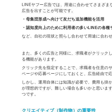
LINEヤフー広告では、用途に合わせてさまざま
広告を出すことが可能です。
・母集団形成へ向けて友だち追加機能を活用
・認知度向上のために利用者の多いLINEの各種サー
など、自社の現状と照らし合わせて用途に合わ
また、多くの広告と同様に、求職者がクリックし
る機能があります。
クリック先を指定することで、求職者を任意の
ページや応募ページにしておくと、広告経由で
しかし、運用自体には知識が必要で、費用も掛
が理想的ですが、難しい場合も多いかと思います
つです。
クリエイティブ（制作物）の重要性