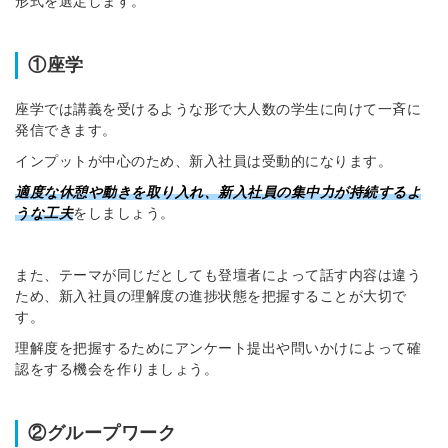
形式を選定します。
①座学
座学では講義を受けるような形で大人数の学生に向けて一斉に
発信できます。
インプットが中心のため、新入社員は受動的
になります
。
適度な休憩や動きを取り入れ、新入社員の集中力が持続するよ
うな工夫
をしましょう。
また、テーマが同じだとしても登壇者によって話す内容は違う
ため、新入社員の理解度の進捗状態を把握することが大切で
す。
理解度を把握するためにアンケート提出や問いかけによって確
認をする機会を作りましょう。
②グループワーク