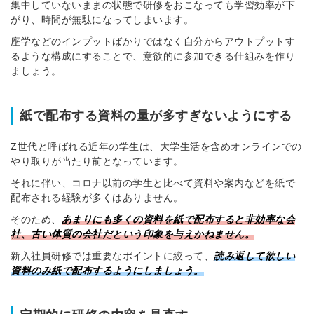
集中していないままの状態で研修をおこなっても学習効率が下
がり、時間が無駄になってしまいます。
座学などのインプットばかりではなく自分からアウトプットす
るような構成にすることで、意欲的に参加できる仕組みを作り
ましょう。
紙で配布する資料の量が多すぎないようにする
Z世代と呼ばれる近年の学生は、大学生活を含めオンラインでの
やり取りが当たり前となっています。
それに伴い、コロナ以前の学生と比べて資料や案内などを紙で
配布される経験が多くはありません。
そのため、
あまりにも多くの資料を紙で配布すると非効率な会
社、古い体質の会社だという印象を与えかねません。
新入社員研修では重要なポイントに絞って、
読み返して欲しい
資料のみ紙で配布するようにしましょう。