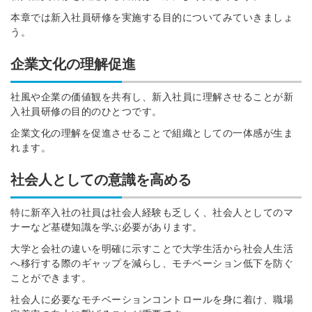
本章では新入社員研修を実施する目的についてみていきましょ
う。
企業文化の理解促進
社風や企業の価値観を共有し、新入社員に理解させることが新
入社員研修の目的のひとつです。
企業文化の理解を促進させることで組織としての一体感
が生ま
れます
。
社会人としての意識を高める
特に新卒入社の社員は社会人経験も乏しく、社会人としてのマ
ナーなど基礎知識を学ぶ必要があります。
大学と会社の違いを明確に示すことで大学生活から社会人生活
へ移行する際のギャップを減らし、モチベーション低下を防ぐ
ことができます。
社会人に必要なモチベーションコントロールを身に着け、職場