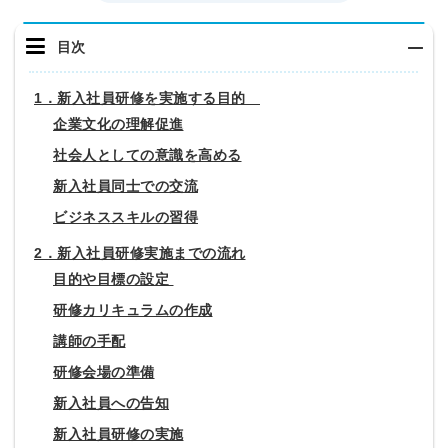
目次
1．新入社員研修を実施する目的
企業文化の理解促進
社会人としての意識を高める
新入社員同士での交流
ビジネススキルの習得
2．新入社員研修実施までの流れ
目的や目標の設定
研修カリキュラムの作成
講師の手配
研修会場の準備
新入社員への告知
新入社員研修の実施