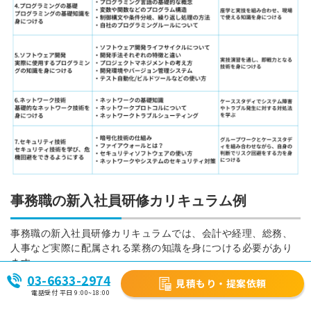
事務職の新入社員研修カリキュラム例
事務職の新入社員研修カリキュラムでは、会計や経理、総務、
人事など実際に配属される業務の知識を身につける必要があり
ます。
03-6633-2974
見積もり・提案依頼
さらに顧客対応する場合は応用的な技術を身につける必要があ
電話受付 平日 9:00~18:00
ります。