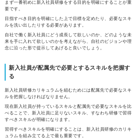
まず一番初めに新入社員研修をする目的を明確にすることが重
要です。
目指すべき目的を明確にした上で目標を定めたり、必要なスキ
ルを洗い出したりする必要があります。
自社で働く新入社員にどう成長して欲しいのか、どのような未
来を手に入れて欲しいのかを考えながら、自社のビジョンや理
念に沿った形で提示してあげると良いでしょう。
新入社員が配属先で必要とするスキルを把握す
る
新入社員研修カリキュラムを組むためには配属先で必要なスキ
ルを把握しなければなりません。
現在新入社員が持っているスキルと配属先で必要なスキルを比
べることで、新入社員に足りないスキル、すなわち研修で習得
すべきスキルが明確になります。
習得すべきスキルを明確にすることは、新入社員研修のカリキ
ュラムを組み立てる上で最も重要です。