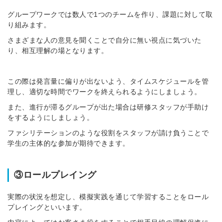
グループワークでは数人で1つのチームを作り、課題に対して取
り組みます。
さまざまな人の意見を聞くことで自分に無い視点に気づいた
り、相互理解の場と
なります
。
この際は発言量に偏りが出ないよう、タイムスケジュールを管
理し、適切な時間でワークを終えられるようにしましょう。
また、進行が滞るグループが出た場合は研修スタッフが手助け
をするようにしましょう。
ファシリテーションのような役割をスタッフが請け負うことで
学生の主体的な参加が期待できます。
③ロールプレイング
実際の状況を想定し、模擬実践を通じて学習することをロール
プレイングといいます。