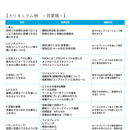
【カリキュラム例 ～営業職～】