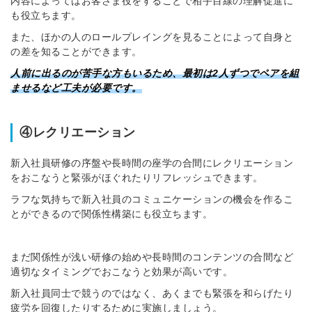
内容によってはお客さま役をすることで相手目線の理解促進に
も役立ちます。
また、ほかの人のロールプレイングを見ることによって自身と
の差を知ることができます。
人前に出るのが苦手な方もいるため、最初は2人ずつでペアを組
ませるなど工夫が必要です。
④レクリエーション
新入社員研修の序盤や長時間の座学の合間にレクリエーション
をおこなうと緊張がほぐれたりリフレッシュできます。
ラフな気持ちで新入社員のコミュニケーションの機会を作るこ
とができるので関係性構築にも役立ちます。
まだ関係性が浅い研修の始めや長時間のコンテンツの合間など
適切なタイミングでおこなうと効果が高いです。
新入社員同士で競うのではなく、あくまでも緊張を和らげたり
疲労を回復したりするために実施しましょう。