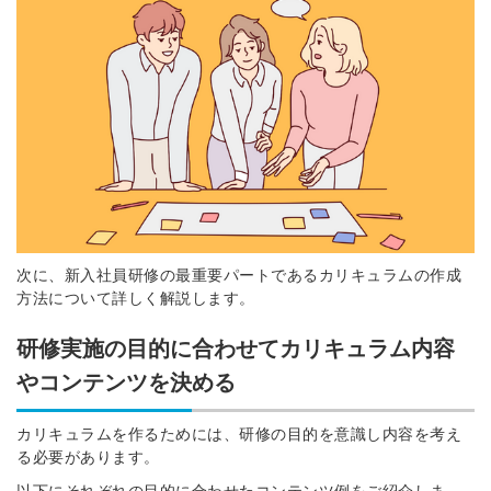
次に、新入社員研修の最重要パートであるカリキュラムの作成
方法について詳しく解説します。
研修実施の目的に合わせてカリキュラム内容
やコンテンツを決める
カリキュラムを作るためには、研修の目的を意識し内容を考え
る必要があります。
以下にそれぞれの目的に合わせたコンテンツ例をご紹介しま