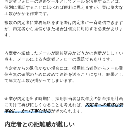
内定者フォローの連絡ツールとしてメールを活用することは、
個別に電話することに比べれば便利に思えますが、実は膨大な
工数がかかる作業です。
複数の内定者に業務連絡をする際は内定者に一斉送信できます
が、内定者から返信がきた場合は個別に対応する必要がありま
す。
内定者へ送信したメールが開封済みかどうかの判断がしにくい
点も、メールによる内定者フォローの課題でもあります。
内定者からの返信がない場合には、採用担当者側からメール受
信有無の確認のために改めて連絡を送ることになり、結果とし
て膨大な工数が掛かってしまいます。
企業が内定を出す時期に、採用担当者は次年度の新卒採用計画
に向けて再び忙しくなることを考えれば、
内定者への連絡は効
率的に、かつ丁寧な対応
が求められます。
内定者との距離感が難しい