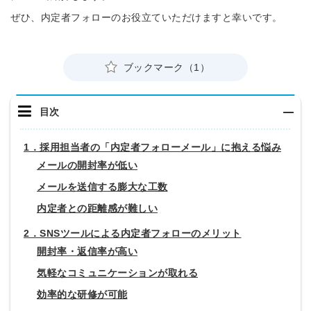
ぜひ、内定者フォローのお役立ていただけますと幸いです。
ブックマーク（1）
目次
1．採用担当者の「内定者フォローメール」に抱える悩み
メールの開封率が低い
メールを送信する膨大な工数
内定者との距離感が難しい
2．SNSツールによる内定者フォローのメリット
開封率・返信率が高い
気軽なコミュニケーションが取れる
効率的な研修が可能