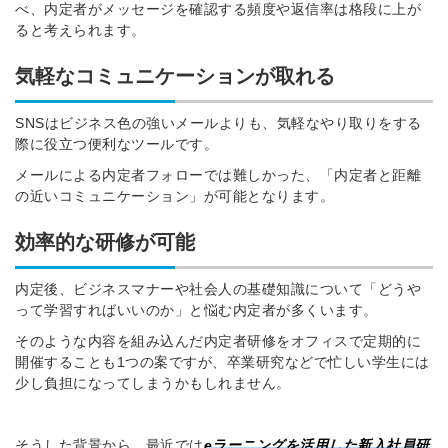
べ、内定者がメッセージを確認する頻度や返信率は格段に上が
ると考えられます。
気軽
なコミュニケーションが取れる
SNSはビジネス色の強いメールよりも、気軽なやり取りをする
際に役立つ便利なツールです。
メールによる内定者フォローでは難しかった、「内定者と距離
の近いコミュニケーション」が可能となります。
効率的な研修が可能
内定後、ビジネスマナーや社会人の基礎知識について「どうや
って学習すればいいのか」と悩む内定者が多くいます。
そのような内容を組み込んだ内定者研修をオフィスで定期的に
開催することも1つの案ですが、卒業研究などで忙しい学生には
少し負担になってしまうかもしれません。
そうした背景から、最近では
eラーニングを活用した新入社員研