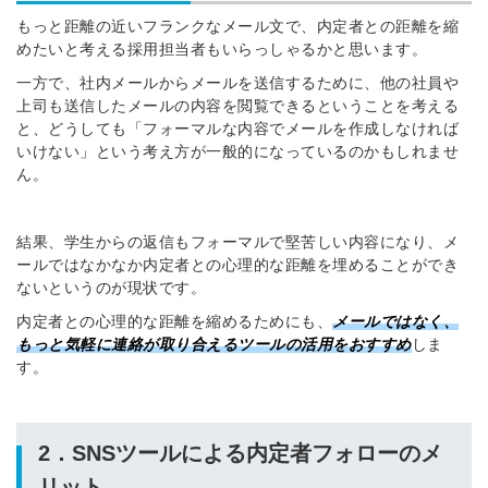
もっと距離の近いフランクなメール文で、内定者との距離を縮
めたいと考える採用担当者もいらっしゃるかと思います。
一方で、社内メールからメールを送信するために、他の社員や
上司も送信したメールの内容を閲覧できるということを考える
と、どうしても「フォーマルな内容でメールを作成しなければ
いけない」という考え方が一般的になっているのかもしれませ
ん。
結果、学生からの返信もフォーマルで堅苦しい内容になり、メ
ールではなかなか内定者との心理的な距離を埋めることができ
ないというのが現状です。
内定者との心理的な距離を縮めるためにも、
メールではなく、
もっと気軽に連絡が取り合えるツールの活用をおすすめ
しま
す。
2．SNSツールによる内定者フォロー
のメ
リット