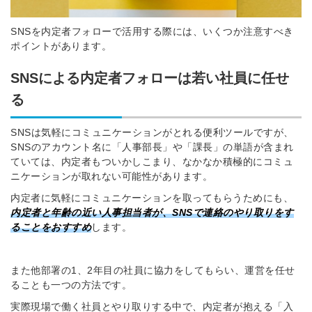
SNSを内定者フォローで活用する際には、いくつか注意すべき
ポイントがあります。
SNSによる内定者フォロー
は若い社員に任せ
る
SNSは気軽にコミュニケーションがとれる便利ツールですが、
SNSのアカウント名に「人事部長」や「課長」の単語が含まれ
ていては、内定者もついかしこまり、なかなか積極的にコミュ
ニケーションが取れない可能性があります。
内定者に気軽にコミュニケーションを取ってもらうためにも、
内定者と年齢の近い人事担当者が、SNSで連絡のやり取りをす
ることをおすすめ
します。
また他部署の1、2年目の社員に協力をしてもらい、運営を任せ
ることも一つの方法です。
簡単10秒！無料会員登録
実際現場で働く社員とやり取りする中で、内定者が抱える「入