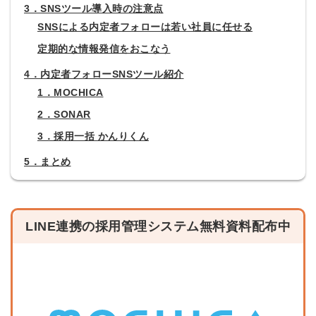
3．SNSツール導入時の注意点
SNSによる内定者フォローは若い社員に任せる
定期的な情報発信をおこなう
4．内定者フォローSNSツール紹介
1．MOCHICA
2．SONAR
3．採用一括 かんりくん
5．まとめ
LINE連携の採用管理システム無料資料配布中