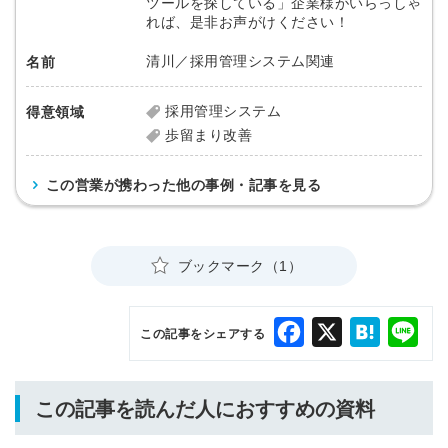
ツールを探している」企業様がいらっしゃ
れば、是非お声がけください！
清川／採用管理システム関連
名前
採用管理システム
得意領域
歩留まり改善
この営業が携わった他の事例・記事を見る
ブックマーク（1）
Facebook
X
Hatena
Lin
この記事をシェアする
この記事を読んだ人におすすめの資料