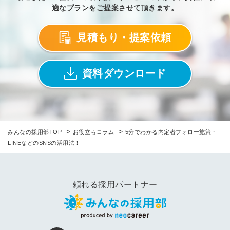
適なプランをご提案させて頂きます。
見積もり・提案依頼
資料ダウンロード
>
>
みんなの採用部TOP
お役立ちコラム
5分でわかる内定者フォロー施策・
LINEなどのSNSの活用法！
頼れる採用パートナー