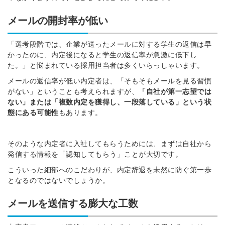
メールの開封率が低い
「選考段階では、企業が送ったメールに対する学生の返信は早
かったのに、内定後になると学生の返信率が急激に低下し
た。」と悩まれている採用担当者は多くいらっしゃいます。
メールの返信率が低い内定者は、「そもそもメールを見る習慣
がない」ということも考えられますが、
「自社が第一志望では
ない」または「複数内定を獲得し、一段落している」という状
態にある可能性
もあります。
そのような内定者に入社してもらうためには、まずは自社から
発信する情報を「認知してもらう」ことが大切です。
こういった細部へのこだわりが、内定辞退を未然に防ぐ第一歩
となるのではないでしょうか。
メールを送信する膨大な工数