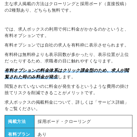
主な求人掲載の方法はクローリングと採用ボード（直接投稿）
の2種類あり、どちらも無料です。
では、求人ボックスの利用で何に料金がかかるのかというと、
有料オプションです。
有料オプションでは自社の求人を有料枠に表示させられます。
有料枠は無料枠よりも表示回数が多かったり、表示位置が上位
だったりするため、求職者の目に触れやすくなります。
有料オプションの料金体系はクリック課金型のため、求人が閲
覧された時のみ料金が発生
します。
閲覧されていないのに料金が発生するというような費用の掛け
捨てリスクを削減できることがメリットです。
求人ボックスの掲載料金について、詳しくは「サービス詳細」
をご覧ください。
掲載方法
採用ボード・クローリング
有料プラン
あり