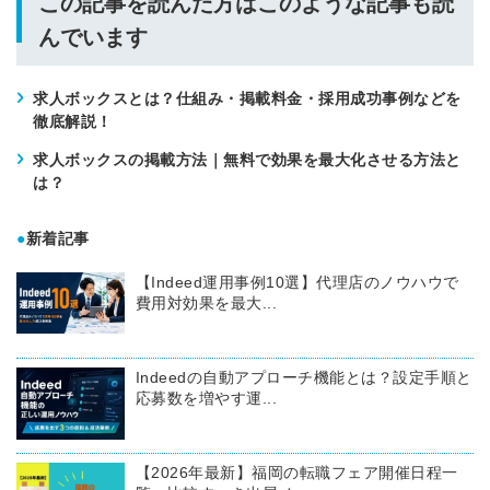
この記事を読んだ方はこのような記事も読
んでいます
求人ボックスとは？仕組み・掲載料金・採用成功事例などを
徹底解説！
求人ボックスの掲載方法｜無料で効果を最大化させる方法と
は？
●
新着記事
【Indeed運用事例10選】代理店のノウハウで
費用対効果を最大...
Indeedの自動アプローチ機能とは？設定手順と
応募数を増やす運...
【2026年最新】福岡の転職フェア開催日程一