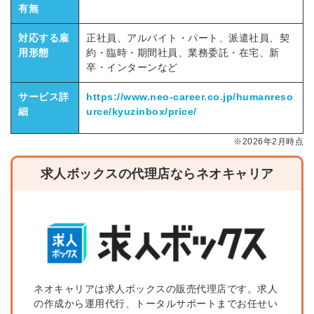
有無
対応する雇
正社員、アルバイト・パート、派遣社員、契
用形態
約・臨時・期間社員、業務委託・在宅、新
卒・インターンなど
サービス詳
https://www.neo-career.co.jp/humanreso
細
urce/kyuzinbox/price/
※2026年2月時点
求人ボックスの代理店ならネオキャリア
ネオキャリアは求人ボックスの販売代理店です。求人
の作成から運用代行、トータルサポートまでお任せい