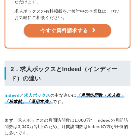
ただけます。
求人ボックスの有料掲載をご検討中の企業様は、ぜひ
お気軽にご相談ください。
今すぐ資料請求する
2．求人ボックスとIndeed（インディー
ド）の違い
Indeed
と
求人ボックス
の主な違いは
「月間訪問数・求人数」
「検索軸」「運用方法」
です。
まず、
求人ボックスの月間訪問数は1,000万*、Indeedの月間訪
問数は3,040万*以上のため、月間訪問数はIndeedの方が圧倒的
に多いです。