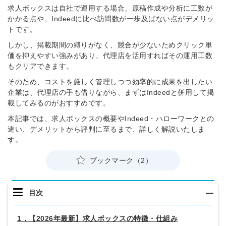
求人ボックスは自社で運用する場合、原稿作成や分析に工数が
かかる点や、Indeedに比べ訪問数が一歩及ばない点がデメリッ
トです。
しかし、掲載期間の縛りがなく、競合が少ないためクリック単
価を抑えやすい強みがあり、代理店を活用すればその運用工数
もクリアできます。
そのため、コストを厳しく管理しつつ効率的に成果を出したい
企業は、代理店の手も借りながら、まずはIndeedと併用して掲
載してみるのがおすすめです。
本記事では、求人ボックスの概要やIndeed・ハローワークとの
違い、デメリットから評判に至るまで、詳しく解説いたしま
す。
ブックマーク（2）
目次
1．【2026年最新】求人ボックスの特徴・仕組み