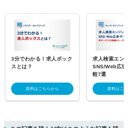
3分でわかる！求人ボック
求人検索エン
スとは？
SNS/Web広
較7選
資料はこちらから
資料はこち