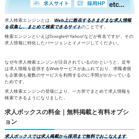
求人検索エンジンとは、
Web上に散在するさまざまな求人情報
を収集し、まとめて検索できるサイト
のことです。
検索エンジンといえばGoogleやYahoo!などが有名ですが、その
求人情報に特化したバージョンとイメージしてください。
なぜ今求人検索エンジンが注目されているのかというと、近年
は求人情報を提供するWebサービスがあふれており、求職者側
も企業側も複数のサービスを利用するのに手間がかかっている
ためです。
求人検索エンジンの登場により、一カ所でまとめて求人情報を
検索できるようになりました。
求人ボックスの料金｜無料掲載と有料オプシ
ョン
求人ボックスでは求人掲載から採用まで無料でおこなえます
。