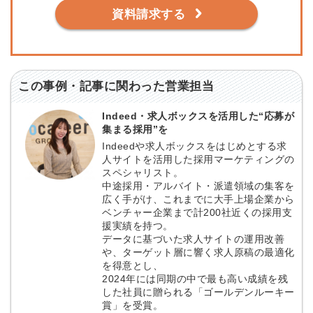
資料請求する
この事例・記事に関わった営業担当
Indeed・求人ボックスを活用した“応募が
集まる採用”を
Indeedや求人ボックスをはじめとする求
人サイトを活用した採用マーケティングの
スペシャリスト。
中途採用・アルバイト・派遣領域の集客を
広く手がけ、これまでに大手上場企業から
ベンチャー企業まで計200社近くの採用支
援実績を持つ。
データに基づいた求人サイトの運用改善
や、ターゲット層に響く求人原稿の最適化
を得意とし、
2024年には同期の中で最も高い成績を残
した社員に贈られる「ゴールデンルーキー
賞」を受賞。