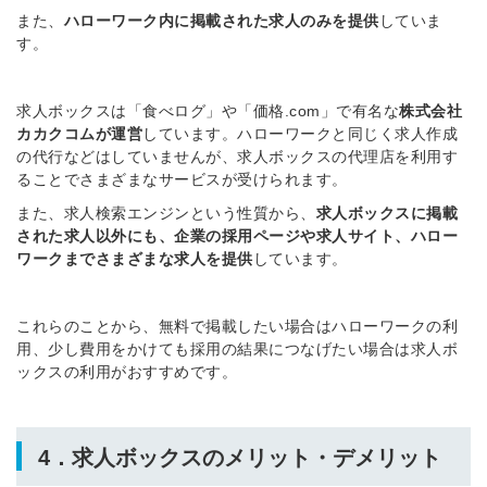
また、
ハローワーク内に掲載された求人のみを提供
していま
す。
求人ボックスは「食べログ」や「価格.com」で有名な
株式会社
カカクコムが運営
しています。ハローワークと同じく求人作成
の代行などはしていませんが、求人ボックスの代理店を利用す
ることでさまざまなサービスが受けられます。
また、求人検索エンジンという性質から、
求人ボックスに掲載
された求人以外にも、企業の採用ページや求人サイト、ハロー
ワークまでさまざまな求人を提供
しています。
これらのことから、無料で掲載したい場合はハローワークの利
用、少し費用をかけても採用の結果につなげたい場合は求人ボ
ックスの利用がおすすめです。
4．求人ボックスのメリット・デメリット