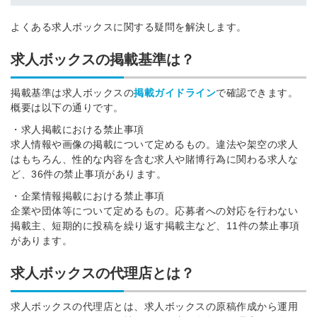
よくある求人ボックスに関する疑問を解決します。
求人ボックスの掲載基準は？
掲載基準は求人ボックスの
掲載ガイドライン
で確認できます。
概要は以下の通りです。
・求人掲載における禁止事項
求人情報や画像の掲載について定めるもの。違法や架空の求人
はもちろん、性的な内容を含む求人や賭博行為に関わる求人な
ど、36件の禁止事項があります。
・企業情報掲載における禁止事項
企業や団体等について定めるもの。応募者への対応を行わない
掲載主、短期的に投稿を繰り返す掲載主など、11件の禁止事項
があります。
求人ボックスの代理店とは？
求人ボックスの代理店とは、求人ボックスの原稿作成から運用