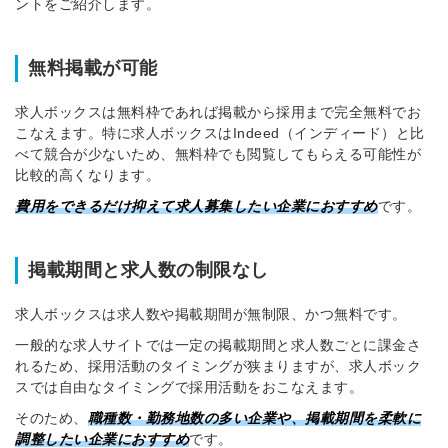
ントをご紹介します。
無料掲載が可能
求人ボックスは無料枠であれば掲載から採用まで完全無料でお
こなえます。特に求人ボックスはIndeed（インディード）と比
べて競合が少ないため、無料枠でも閲覧してもらえる可能性が
比較的高くなります。
費用をできるだけ抑えて求人募集したい企業におすすめ
です。
掲載期間と求人数の制限なし
求人ボックスは求人数や掲載期間が無制限、かつ無料です。
一般的な求人サイトでは一定の掲載期間と求人数ごとに課金さ
れるため、採用活動のタイミングが狭まりますが、求人ボック
スでは自由なタイミングで採用活動をおこなえます。
そのため、
職種数・勤務地数の多い企業や、掲載期間を柔軟に
調整したい企業におすすめ
です。