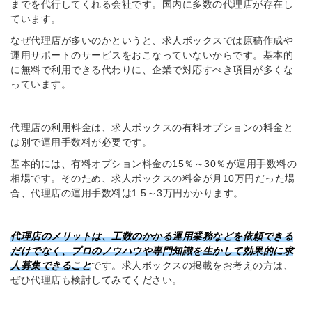
までを代行してくれる会社です。国内に多数の代理店が存在し
ています。
なぜ代理店が多いのかというと、求人ボックスでは原稿作成や
運用サポートのサービスをおこなっていないからです。基本的
に無料で利用できる代わりに、企業で対応すべき項目が多くな
っています。
代理店の利用料金は、求人ボックスの有料オプションの料金と
は別で運用手数料が必要です。
基本的には、有料オプション料金の15％～30％が運用手数料の
相場です。そのため、求人ボックスの料金が月10万円だった場
合、代理店の運用手数料は1.5～3万円かかります。
代理店のメリットは、工数のかかる運用業務などを依頼できる
だけでなく、プロのノウハウや専門知識を生かして効果的に求
人募集できること
です。求人ボックスの掲載をお考えの方は、
ぜひ代理店も検討してみてください。