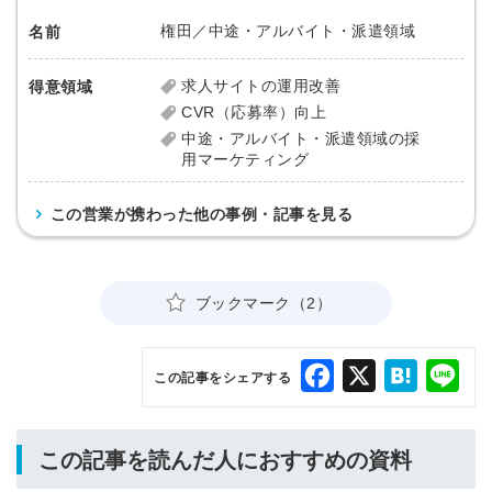
権田／中途・アルバイト・派遣領域
名前
求人サイトの運用改善
得意領域
CVR（応募率）向上
中途・アルバイト・派遣領域の採
用マーケティング
この営業が携わった他の事例・記事を見る
ブックマーク（2）
Facebook
X
Hatena
Lin
この記事をシェアする
この記事を読んだ人におすすめの資料