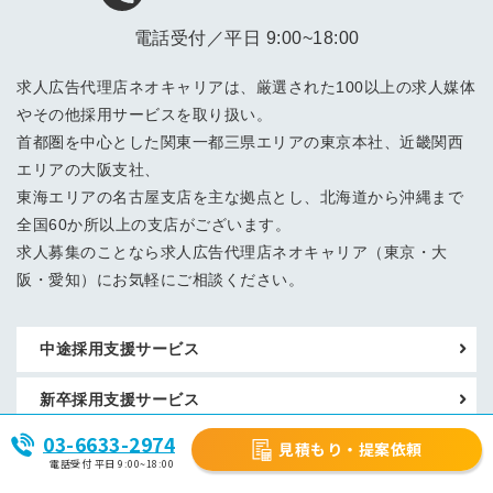
電話受付／平日 9:00~18:00
求人広告代理店ネオキャリアは、厳選された100以上の求人媒体
やその他採用サービスを取り扱い。
首都圏を中心とした関東一都三県エリアの東京本社、近畿関西
エリアの大阪支社、
東海エリアの名古屋支店を主な拠点とし、北海道から沖縄まで
全国60か所以上の支店がございます。
求人募集のことなら求人広告代理店ネオキャリア（東京・大
阪・愛知）にお気軽にご相談ください。
中途採用支援サービス
新卒採用支援サービス
03-6633-2974
見積もり・提案依頼
アルバイト・パート採用支援サービス
電話受付 平日 9:00~18:00