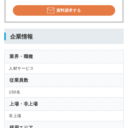
資料請求する
企業情報
業界・職種
人材サービス
従業員数
150名
上場・非上場
非上場
採用エリア