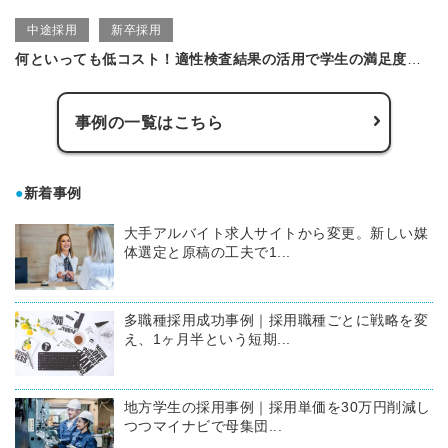
中途採用
新卒採用
何といっても低コスト！適性検査結果の活用で学生の満足度も向上させた事例
事例の一覧はこちら
●
新着事例
大手アルバイト求人サイトから変更。新しい媒
体選定と原稿の工夫で1...
多職種採用成功事例｜採用職種ごとに戦略を変
え、1ヶ月半という短期...
地方学生の採用事例｜採用単価を30万円削減し
つつマイナビで母集団...