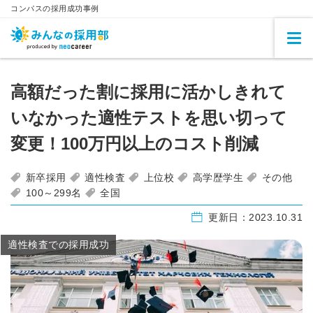
コンパスの採用成功事例
高額だった割に採用に活かしきれて
いなかった適性テストを思い切って
変更！100万円以上のコスト削減
新卒採用
適性検査
上位校
高学歴学生
その他
100～299名
全国
更新日：
2023.10.31
適性検査での採用成功