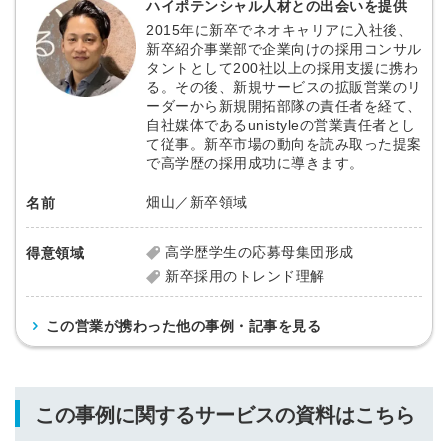
ハイポテンシャル人材との出会いを提供
2015年に新卒でネオキャリアに入社後、
新卒紹介事業部で企業向けの採用コンサル
タントとして200社以上の採用支援に携わ
る。その後、新規サービスの拡販営業のリ
ーダーから新規開拓部隊の責任者を経て、
自社媒体であるunistyleの営業責任者とし
て従事。新卒市場の動向を読み取った提案
で高学歴の採用成功に導きます。
畑山／新卒領域
名前
高学歴学生の応募母集団形成
得意領域
新卒採用のトレンド理解
この営業が携わった他の事例・記事を見る
この事例に関するサービスの資料はこちら