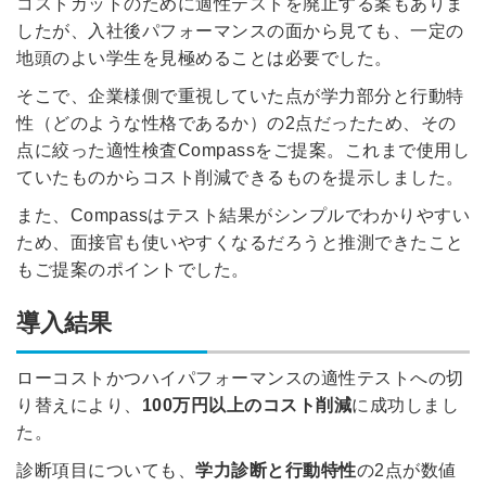
コストカットのために適性テストを廃止する案もありま
したが、入社後パフォーマンスの面から見ても、一定の
地頭のよい学生を見極めることは必要でした。
そこで、企業様側で重視していた点が学力部分と行動特
性（どのような性格であるか）の2点だったため、その
点に絞った適性検査Compassをご提案。これまで使用し
ていたものからコスト削減できるものを提示しました。
また、Compassはテスト結果がシンプルでわかりやすい
ため、面接官も使いやすくなるだろうと推測できたこと
もご提案のポイントでした。
導入結果
ローコストかつハイパフォーマンスの適性テストへの切
り替えにより、
100万円以上のコスト削減
に成功しまし
た。
診断項目についても、
学力診断と行動特性
の2点が数値