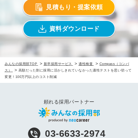
見積もり・提案依頼
資料ダウンロード
>
>
>
みんなの採用部TOP
新卒採用サービス
適性検査
Compass（コンパ
>
ス）
高額だった割に採用に活かしきれていなかった適性テストを思い切って
変更！100万円以上のコスト削減
頼れる採用パートナー
03-6633-2974