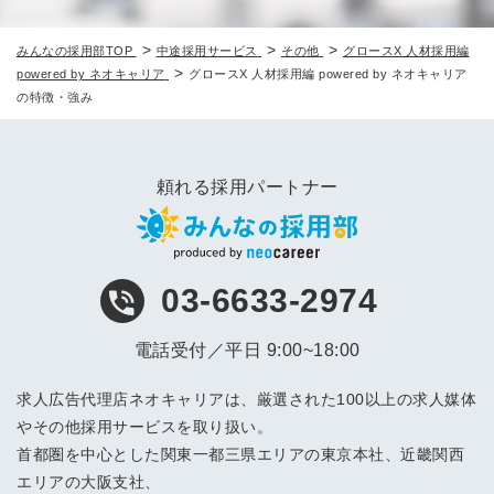
>
>
>
みんなの採用部TOP
中途採用サービス
その他
グロースX 人材採用編
>
powered by ネオキャリア
グロースX 人材採用編 powered by ネオキャリア
の特徴・強み
頼れる採用パートナー
03-6633-2974
電話受付／平日 9:00~18:00
求人広告代理店ネオキャリアは、厳選された100以上の求人媒体
やその他採用サービスを取り扱い。
首都圏を中心とした関東一都三県エリアの東京本社、近畿関西
エリアの大阪支社、