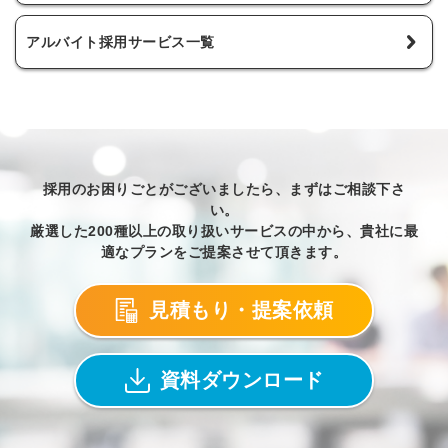
アルバイト採用サービス一覧
採用のお困りごとがございましたら、まずはご相談下さ
い。
厳選した200種以上の取り扱いサービスの中から、貴社に最
適なプランをご提案させて頂きます。
見積もり・提案依頼
資料ダウンロード