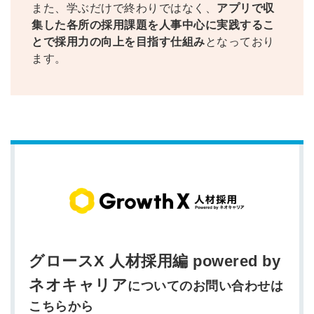
また、学ぶだけで終わりではなく、
アプリで収
集した各所の採用課題を人事中心に実践するこ
の許可なく投稿すること
とで採用力の向上を目指す仕組み
となっており
ません
みんなの採用部があなたの許可なく投稿すること
ます。
はありません
グロースX 人材採用編 powered by
ネオキャリア
についてのお問い合わせは
こちらから