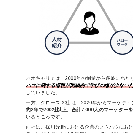
ネオキャリアは、2000年の創業から多岐にわ
ハウに関する情報が閉鎖的で学びの場が少ない
していました。
一方、グロース X社 は、2020年からマーケ
約2年で200社以上、合計7,000人のマーケタ
いるところです。
両社は、採用分野における企業のノウハウにおけ