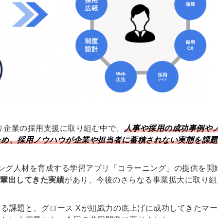
たり企業の採用支援に取り組む中で、
人事や採用の成功事例や
ため、採用ノウハウが企業や担当者に蓄積されない実態を課題
ティング人材を育成する学習アプリ「コラーニング」の提供を開
ーを輩出してきた実績
があり、今後のさらなる事業拡大に取り組
る課題と、グロース Xが組織力の底上げに成功してきたマー