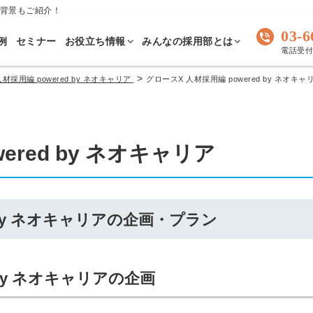
開発背景もご紹介！
03-6
例
セミナー
お役立ち情報
みんなの採用部とは
電話受付 
>
材採用編 powered by ネオキャリア
グロースX 人材採用編 powered by ネオ
ered by ネオキャリア
d by ネオキャリアの企画・プラン
d by ネオキャリアの企画