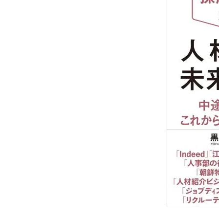
ログイン
する
パスワードをお忘れですか？
他サービスIDでログイン
みんなの採用部があなたの許可
なく投稿することはありません