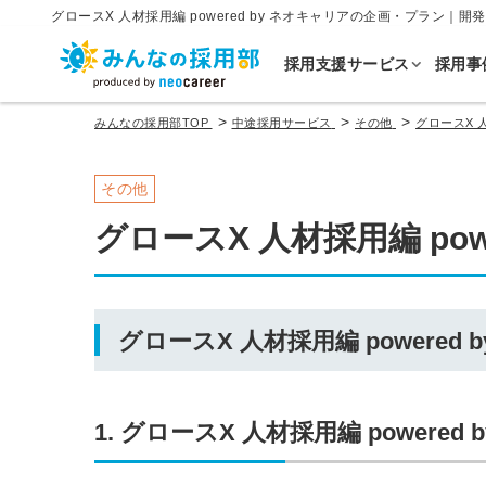
グロースX 人材採用編 powered by ネオキャリアの企画・プラン｜
採用支援サービス
採用事
>
>
>
みんなの採用部TOP
中途採用サービス
その他
グロースX 人
その他
グロースX 人材採用編 pow
グロースX 人材採用編 powere
1. グロースX 人材採用編 powere