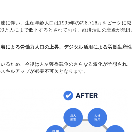
に伴い、生産年齢人口は1995年の約8,716万をピークに減
約6,700万人にまで低下するとされており、経済活動の衰退が危
定着による労働力人口の上昇、デジタル活用による労働生産性
ているため、今後は人材獲得競争のさらなる激化が予想され、
のスキルアップが必要不可欠となります。