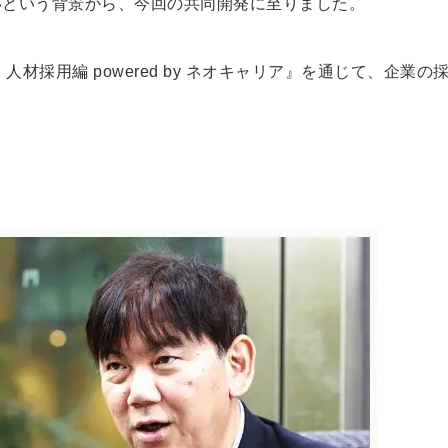
いという背景から、今回の共同開発に至りました。
材採用編 powered by ネオキャリア』を通じて、企業の
簡単10
採用課題
秒！無料
をともに