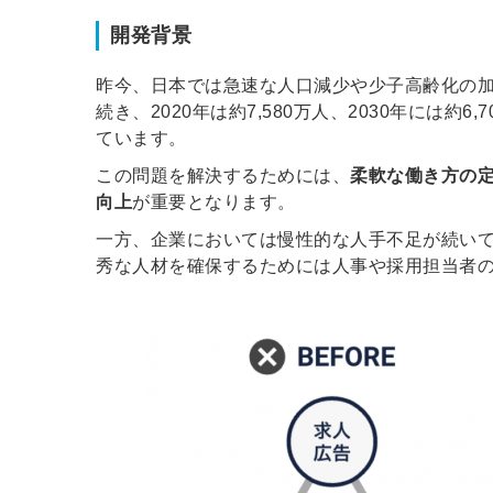
開発背景
昨今、日本では急速な人口減少や少子高齢化の加速
続き、2020年は約7,580万人、2030年には
ています。
この問題を解決するためには、
柔軟な働き方の
向上
が重要となります。
一方、企業においては慢性的な人手不足が続い
秀な人材を確保するためには人事や採用担当者