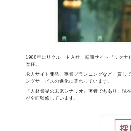
ログイン
全てのコンテンツをご利用す
るにはログインが必要です。
会員登録はこちら
1988年にリクルート入社、転職サイト『リクナ
歴任。
メールアドレス
求人サイト開発、事業プランニングなど一貫して
ングサービスの進化に関わっています。
『人材業界の未来シナリオ』著者でもあり、現在
が全面監修しています。
パスワード