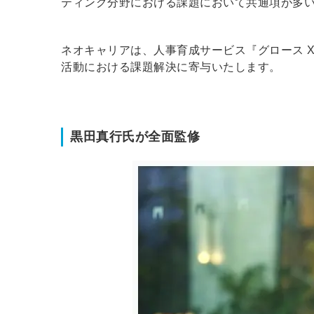
ティング分野における課題において共通項が多
ネオキャリアは、人事育成サービス『グロース X 人
活動における課題解決に寄与いたします。
黒田真行氏が全面監修