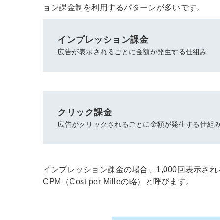
ョン課金制を利用するパターンが多いです。
インプレッション課金
ログイン
広告が表示されるごとに金額が発生する仕組み
全てのコンテンツをご利用す
るにはログインが必要です。
会員登録はこちら
クリック課金
メールアドレス
広告がクリックされるごとに金額が発生する仕組
パスワード
インプレッション課金の場合、1,000回表示され
CPM（Cost per Milleの略）と呼びます。