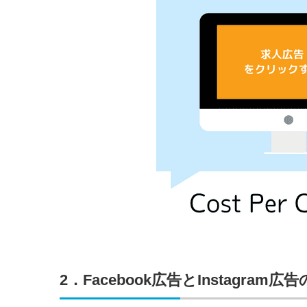
2．Facebook広告とInstagram広