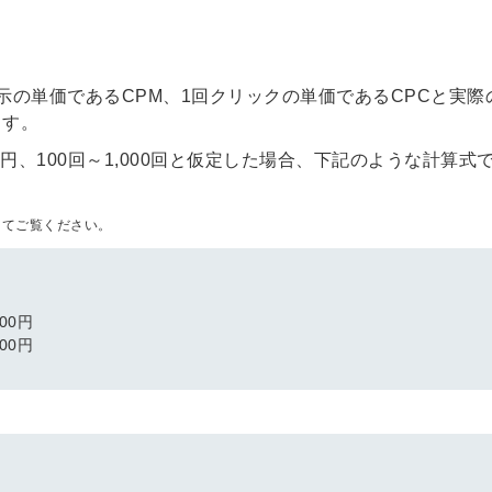
表示の単価であるCPM、1回クリックの単価であるCPCと実際
ます。
円、100回～1,000回と仮定した場合、下記のような計算式
してご覧ください。
00円
00円