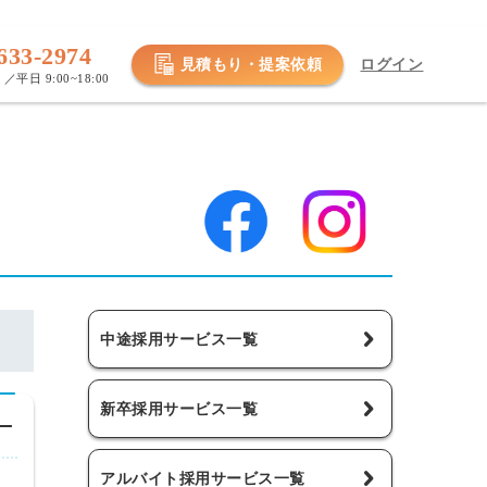
633-2974
見積もり・提案依頼
ログイン
／平日 9:00~18:00
中途採用サービス一覧
新卒採用サービス一覧
アルバイト採用サービス一覧