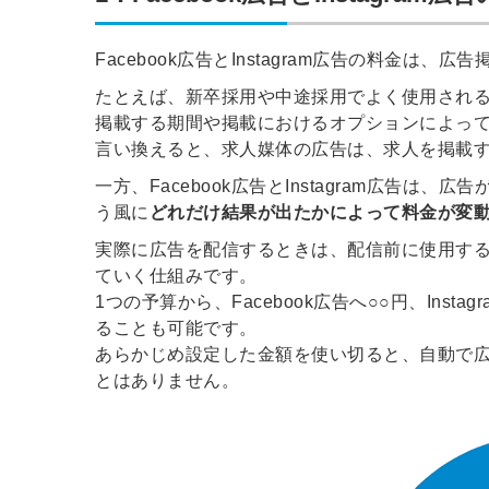
Facebook広告とInstagram広告の料金は
たとえば、新卒採用や中途採用でよく使用され
掲載する期間や掲載におけるオプションによっ
言い換えると、求人媒体の広告は、求人を掲載
一方、Facebook広告とInstagram広告
う風に
どれだけ結果が出たかによって料金が変
実際に広告を配信するときは、配信前に使用す
ていく仕組みです。
1つの予算から、Facebook広告へ○○円、Ins
ることも可能です。
あらかじめ設定した金額を使い切ると、自動で
とはありません。