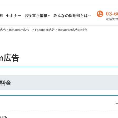
03-6
例
セミナー
お役立ち情報
みんなの採用部とは
電話受付 
>
k広告・Instagram広告
Facebook広告・Instagram広告の料金
am広告
の料金
仕組み