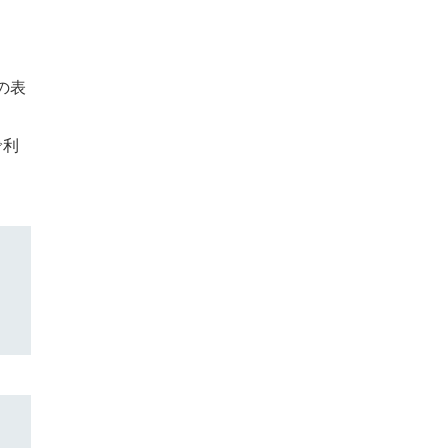
の表
で利