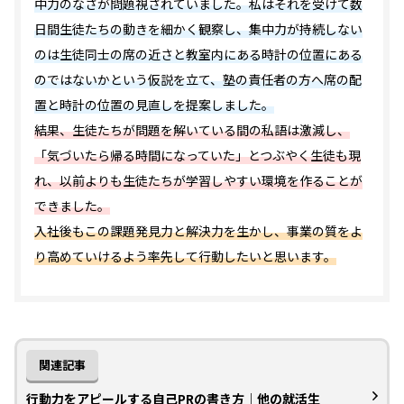
中力のなさが問題視されていました。私はそれを受けて数
日間生徒たちの動きを細かく観察し、集中力が持続しない
のは生徒同士の席の近さと教室内にある時計の位置にある
のではないかという仮説を立て、塾の責任者の方へ席の配
置と時計の位置の見直しを提案しました。
結果、生徒たちが問題を解いている間の私語は激減し、
「気づいたら帰る時間になっていた」とつぶやく生徒も現
れ、以前よりも生徒たちが学習しやすい環境を作ることが
できました。
入社後もこの課題発見力と解決力を生かし、事業の質をよ
り高めていけるよう率先して行動したいと思います。
関連記事
行動力をアピールする自己PRの書き方｜他の就活生