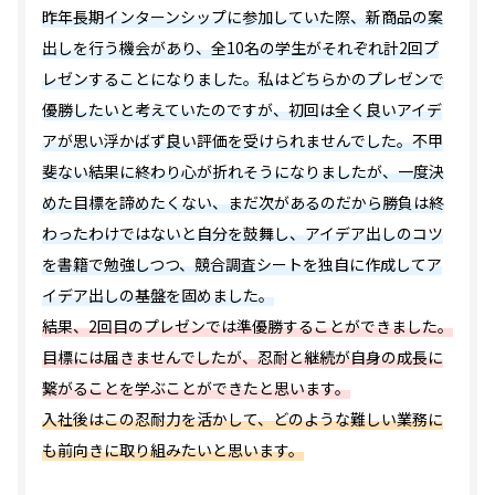
昨年長期インターンシップに参加していた際、新商品の案
出しを行う機会があり、全10名の学生がそれぞれ計2回プ
レゼンすることになりました。私はどちらかのプレゼンで
優勝したいと考えていたのですが、初回は全く良いアイデ
アが思い浮かばず良い評価を受けられませんでした。不甲
斐ない結果に終わり心が折れそうになりましたが、一度決
めた目標を諦めたくない、まだ次があるのだから勝負は終
わったわけではないと自分を鼓舞し、アイデア出しのコツ
を書籍で勉強しつつ、競合調査シートを独自に作成してア
イデア出しの基盤を固めました。
結果、2回目のプレゼンでは準優勝することができました。
目標には届きませんでしたが、忍耐と継続が自身の成長に
繋がることを学ぶことができたと思います。
入社後はこの忍耐力を活かして、どのような難しい業務に
も前向きに取り組みたいと思います。