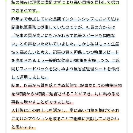
私の強みは現状に満足せずにより高い目標を目指して努力
できる点です。
昨年まで参加していた長期インターンシップにおいて私は
記事執筆業務に従事していたのですが、社員の方からは
「記事の質が高いにもかかわらず執筆スピードも問題な
い」との声をいただいていました。しかし私はもっと生産
性を高めたいと考え、記事の質を担保しつつ執筆スピード
を高められるよう一般的な効率UP施策を実施しつつ、二度
同じフィードバックを受けぬよう反省点管理シートを作成
して運用しました。
結果、以前から質を落とさぬ状態で1記事あたりの執筆時間
を6時間から5時間に短縮させることができ、月に納める記
事数も増やすことができました。
入社後はこの向上心を活かし、常に高い目標を掲げてそれ
に向けたアクションを取ることで組織に貢献していきたい
と思います。