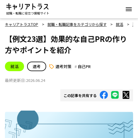
就職・転職に役立つ情報サイト
キャリアトラスTOP
就職・転職記事をカテゴリから探す
就活
選
【例文23選】効果的な自己PRの作り
方やポイントを紹介
就活
選考
選考対策
自己PR
最終更新日:2026.06.24
この記事を共有する