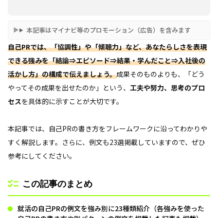
本記事はマイナビ等のプロモーション（広告）を含みます
自己PRでは、「協調性」や「傾聴力」など、あなたらしさを表現
できる強みを「結論⇒エピソード⇒結果・学んだこと⇒入社後の
活かし方」の構成で伝えましょう。
成果そのものよりも、「どう
やってその成果を出せたのか」という、
工夫や努力、思考のプロ
セス
を具体的に示すことが大切です。
本記事では、自己PRの書き方をフレームワークに沿ってわかりや
すく解説します。さらに、例文も23選掲載していますので、ぜひ
参考にしてください。
この記事のまとめ
就活の自己PRの例文を強み別に23種類紹介（各強みを使った