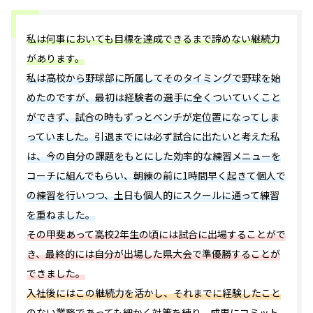
私は何事においても目標を達成できるまで諦めない継続力
があります。
私は高校から野球部に所属してそのタイミングで野球を始
めたのですが、最初は経験者の選手に全くついていくこと
ができず、試合の時もずっとベンチが定位置になってしま
っていました。引退までには必ず試合に出たいと考えた私
は、今の自分の課題をもとにした効率的な練習メニューを
コーチに組んでもらい、朝練の前に1時間早く起きて個人で
の練習を行いつつ、土日も個人的にスクールに通って練習
を重ねました。
その甲斐あって高校2年生の頃には試合に出場することがで
き、最終的には自分が出場した県大会で準優勝することが
できました。
入社後にはこの継続力を活かし、それまでに経験したこと
のない業務であっても細かく対策を練り、成果にコミット