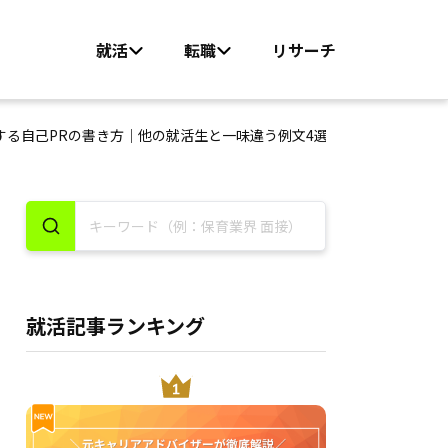
就活
転職
リサーチ
する自己PRの書き方｜他の就活生と一味違う例文4選
就活記事ランキング