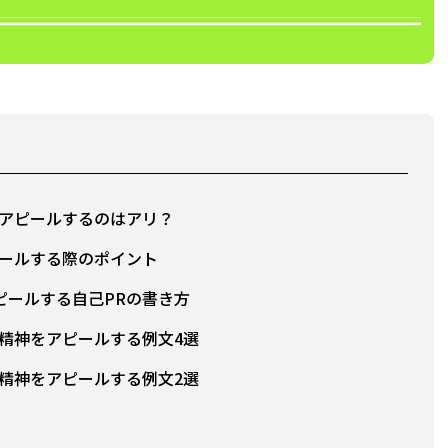
をアピールするのはアリ？
ピールする際のポイント
ピールする自己PRの書き方
精神をアピールする例文4選
精神をアピールする例文2選