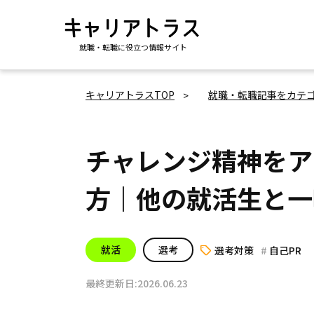
就職・転職に役立つ情報サイト
キャリアトラスTOP
就職・転職記事をカテ
チャレンジ精神をア
方｜他の就活生と一
就活
選考
選考対策
自己PR
最終更新日:2026.06.23