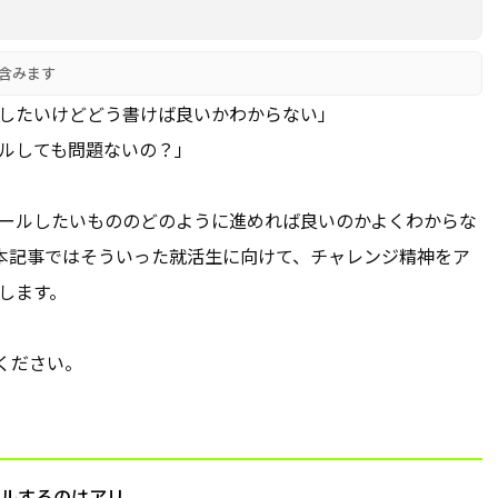
含みます
ルしたいけどどう書けば良いかわからない」
ールしても問題ないの？」
ピールしたいもののどのように進めれば良いのかよくわからな
本記事ではそういった就活生に向けて、チャレンジ精神をア
します。
ください。
ールするのはアリ