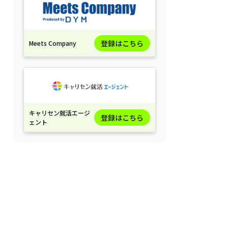
登録はこちら
Meets Company
キャリセン就活エージ
登録はこちら
ェント