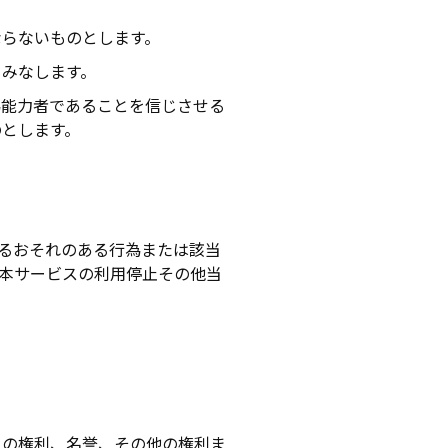
ならないものとします。
とみなします。
為能力者であることを信じさせる
のとします。
るおそれのある行為または該当
本サービスの利用停止その他当
ーの権利、名誉、その他の権利ま