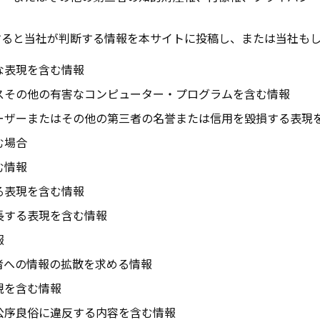
すると当社が判断する情報を本サイトに投稿し、または当社も
な表現を含む情報
スその他の有害なコンピューター・プログラムを含む情報
ーザーまたはその他の第三者の名誉または信用を毀損する表現
む場合
む情報
る表現を含む情報
長する表現を含む情報
報
者への情報の拡散を求める情報
現を含む情報
公序良俗に違反する内容を含む情報