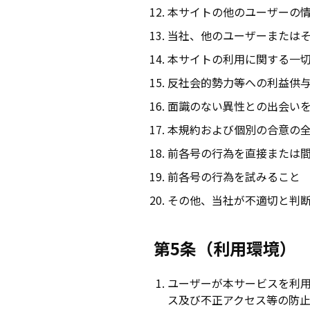
本サイトの他のユーザーの
当社、他のユーザーまたは
本サイトの利用に関する一
反社会的勢力等への利益供
面識のない異性との出会い
本規約および個別の合意の
前各号の行為を直接または
前各号の行為を試みること
その他、当社が不適切と判
第5条（利用環境）
ユーザーが本サービスを利
ス及び不正アクセス等の防