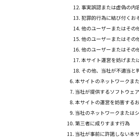
事実誤認または虚偽の内
犯罪的行為に結び付くお
他のユーザーまたはその
他のユーザーまたはその
他のユーザーまたはその
本サイト運営を妨げまた
その他、当社が不適当と
本サイトのネットワークま
当社が提供するソフトウェ
本サイトの運営を妨害する
当社のネットワークまたは
第三者に成りすます行為
当社が事前に許諾しない本