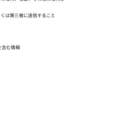
しくは第三者に送信すること
を含む情報