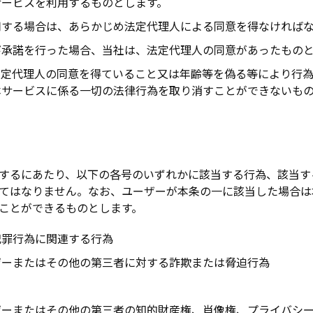
サービスを利用するものとします。
用する場合は、あらかじめ法定代理人による同意を得なければ
び承諾を行った場合、当社は、法定代理人の同意があったもの
法定代理人の同意を得ていること又は年齢等を偽る等により行
本サービスに係る一切の法律行為を取り消すことができないも
するにあたり、以下の各号のいずれかに該当する行為、該当す
てはなりません。なお、ユーザーが本条の一に該当した場合は
ことができるものとします。
犯罪行為に関連する行為
ザーまたはその他の第三者に対する詐欺または脅迫行為
ザーまたはその他の第三者の知的財産権、肖像権、プライバシ