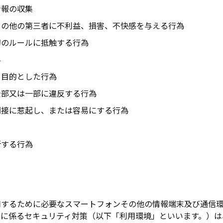
情報の収集
その他の第三者に不利益、損害、不快感を与える行為
切のルールに抵触する行為
与
を目的とした行為
全部又は一部に違反する行為
間接に惹起し、または容易にする行為
断する行為
用するために必要なスマートフォンその他の情報端末及び通信
止に係るセキュリティ対策（以下「利用環境」といいます。）は