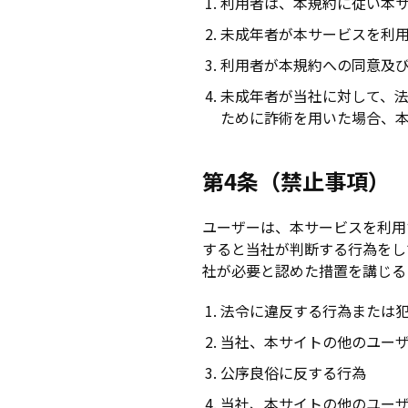
利用者は、本規約に従い本
未成年者が本サービスを利
利用者が本規約への同意及
未成年者が当社に対して、
ために詐術を用いた場合、
第4条（禁止事項）
ユーザーは、本サービスを利用
すると当社が判断する行為をし
社が必要と認めた措置を講じる
法令に違反する行為または
当社、本サイトの他のユー
公序良俗に反する行為
当社、本サイトの他のユー