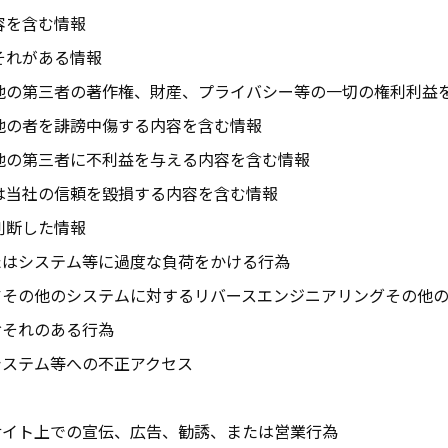
容を含む情報
それがある情報
他の第三者の著作権、財産、プライバシー等の一切の権利利益
他の者を誹謗中傷する内容を含む情報
他の第三者に不利益を与える内容を含む情報
は当社の信頼を毀損する内容を含む情報
判断した情報
たはシステム等に過度な負荷をかける行為
アその他のシステムに対するリバースエンジニアリングその他
おそれのある行為
システム等への不正アクセス
サイト上での宣伝、広告、勧誘、または営業行為