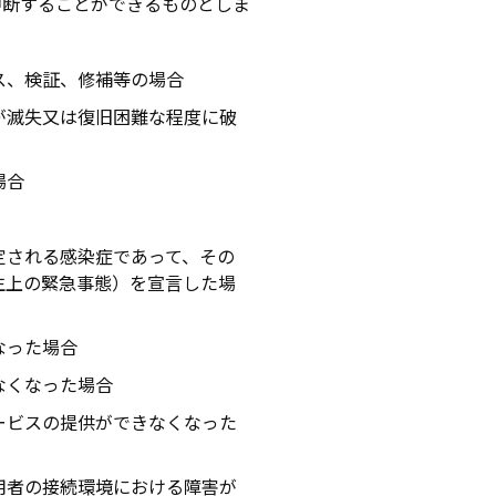
中断することができるものとしま
ス、検証、修補等の場合
が滅失又は復旧困難な程度に破
場合
定される感染症であって、その
生上の緊急事態）を宣言した場
なった場合
なくなった場合
ービスの提供ができなくなった
用者の接続環境における障害が