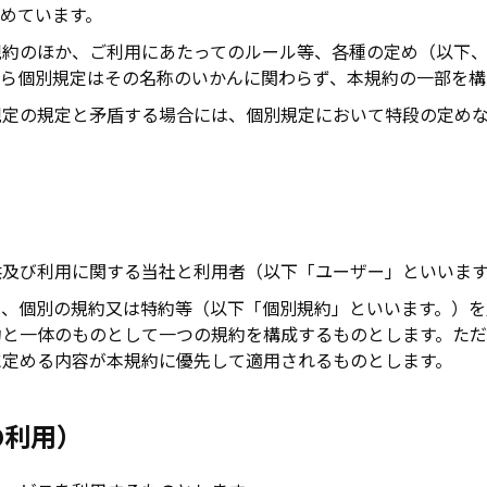
めています。
規約のほか、ご利用にあたってのルール等、各種の定め（以下、
れら個別規定はその名称のいかんに関わらず、本規約の一部を構
規定の規定と矛盾する場合には、個別規定において特段の定め
供及び利用に関する当社と利用者（以下「ユーザー」といいます
て、個別の規約又は特約等（以下「個別規約」といいます。）を
約と一体のものとして一つの規約を構成するものとします。た
に定める内容が本規約に優先して適用されるものとします。
の利用）