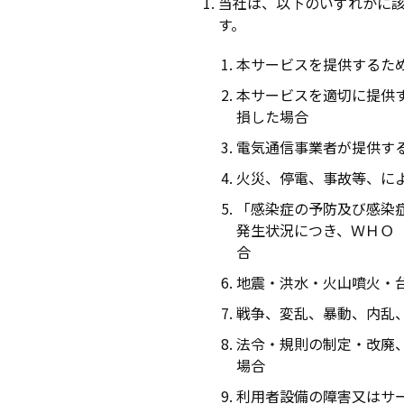
当社は、以下のいずれかに
す。
本サービスを提供するた
本サービスを適切に提供
損した場合
電気通信事業者が提供す
火災、停電、事故等、に
「感染症の予防及び感染
発生状況につき、ＷＨＯ
合
地震・洪水・火山噴火・
戦争、変乱、暴動、内乱
法令・規則の制定・改廃
場合
利用者設備の障害又はサ