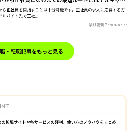
イザーが転職成功のコツを解説
から正社員を目指すことは十分可能です。正社員の求人に応募する方
ルバイト先で正社...
最終更新日:2026.07.27
職・転職記事をもっと見る
INT
めの転職サイトや各サービスの評判、使い方のノウハウをまとめ
。