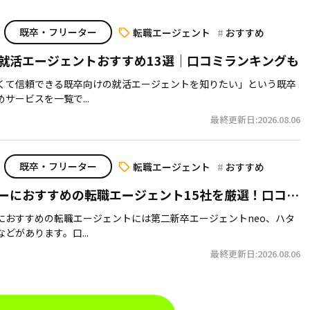
既卒・フリーター
転職エージェント
おすすめ
就活エージェントおすすめ13選｜口コミランキングも
くて信頼できる既卒向けの就活エージェントを知りたい」という既卒
サービスを一覧で...
最終更新日:2026.08.06
既卒・フリーター
転職エージェント
おすすめ
ーにおすすめの転職エージェント15社を厳選！口コミ
敗しない選び方も伝授【2026年最新】
におすすめの転職エージェントには第二新卒エージェントneo、ハタ
どがあります。口...
最終更新日:2026.08.06