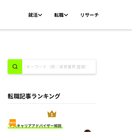
就活
転職
リサーチ
転職記事ランキング