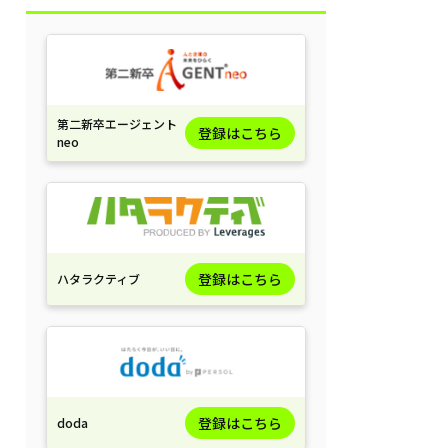
第二新卒エージェント
登録はこちら
neo
登録はこちら
ハタラクティブ
登録はこちら
doda