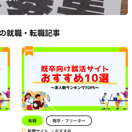
の就職・転職記事
転職
既卒・フリーター
転職サイト
おすすめ