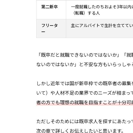
第二新卒
一度就職したのちおよそ3年以内
（転職）する人
フリータ
主にアルバイトで生計を立てて
ー
「既卒だと就職できないのではないか」「就
ないのではないか」と不安な方もいらっしゃ
しかし近年では国が新卒枠での既卒者の募集
いて）や人材不足の業界でのニーズが相まっ
者の方でも理想の就職を目指すことが十分可
ただしそのためには既卒求人を探すにあたっ
次の章で詳しくお伝えしたいと思います。