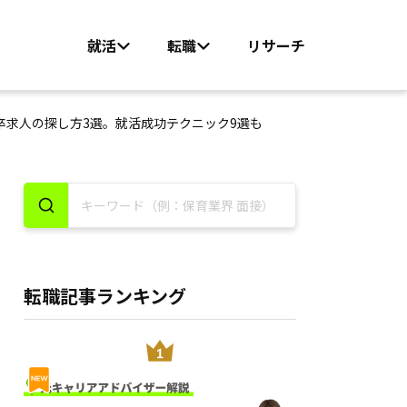
就活
転職
リサーチ
卒求人の探し方3選。就活成功テクニック9選も
転職記事ランキング