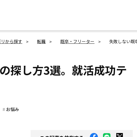
ゴリから探す
転職
既卒・フリーター
失敗しない既
の探し方3選。就活成功テ
お悩み