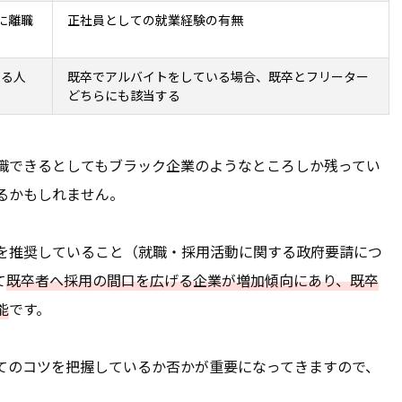
に離職
正社員としての就業経験の有無
いる人
既卒でアルバイトをしている場合、既卒とフリーター
どちらにも該当する
職できるとしてもブラック企業のようなところしか残ってい
るかもしれません。
を推奨していること（就職・採用活動に関する政府要請につ
て
既卒者へ採用の間口を広げる企業が増加傾向にあり、既卒
能
です。
てのコツを把握しているか否かが重要になってきますので、