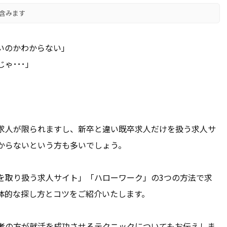
含みます
いのかわからない」
ゃ･･･」
求人が限られますし、新卒と違い既卒求人だけを扱う求人サ
からないという方も多いでしょう。
を取り扱う求人サイト」「ハローワーク」の3つの方法で求
体的な探し方とコツをご紹介いたします。
者の方が就活を成功させるテクニックについてもお伝えしま