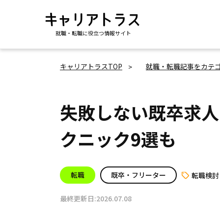
就職・転職に役立つ情報サイト
キャリアトラスTOP
就職・転職記事をカテ
失敗しない既卒求人
クニック9選も
転職
既卒・フリーター
転職検討
最終更新日:2026.07.08