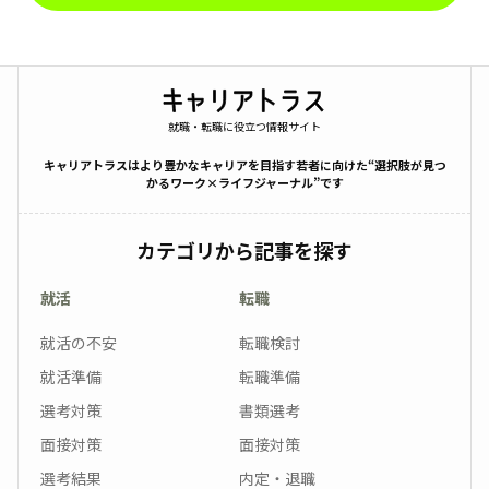
就職・転職に役立つ情報サイト
キャリアトラスはより豊かなキャリアを目指す若者に向けた“選択肢が見つ
かるワーク×ライフジャーナル”です
カテゴリから記事を探す
就活
転職
就活の不安
転職検討
就活準備
転職準備
選考対策
書類選考
面接対策
面接対策
選考結果
内定・退職